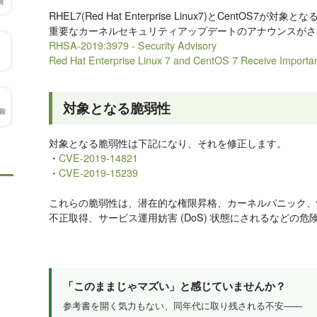
RHEL7(Red Hat Enterprise Linux7)とCentOS7が対象とな
重要なカーネルセキュリティアップデートのアナウンスがさ
RHSA-2019:3979 - Security Advisory
Red Hat Enterprise Linux 7 and CentOS 7 Receive Importan
対象となる脆弱性
対象となる脆弱性は下記になり、それを修正します。
・
CVE-2019-14821
・
CVE-2019-15239
これらの脆弱性は、潜在的な権限昇格、カーネルパニック、
不正取得、サービス運用妨害 (DoS) 状態にされるなどの危
「このままじゃマズい」と感じていませんか？
参考書を開く気力もない、同年代に取り残される不安——