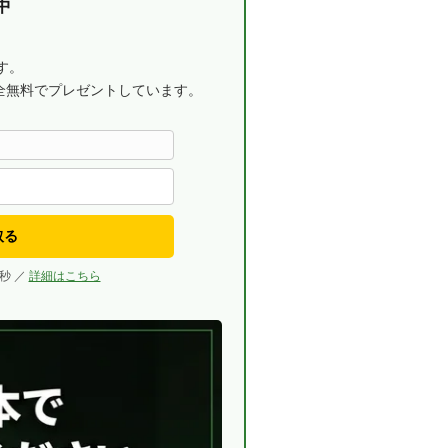
中
す。
全無料でプレゼントしています。
取る
秒 ／
詳細はこちら