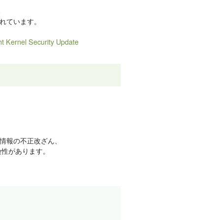
る
れています。
t Kernel Security Update
情報の不正改ざん、
険性があります。