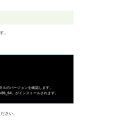
す。
ネルのバージョンを確認します。

ください。