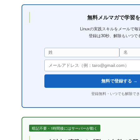
無料メルマガで学習
Linuxの実践スキルをメールで
登録は30秒、解除もいつで
無料で登録する →
登録無料・いつでも解除でき
暗記不要・1時間後にはサーバーが動く