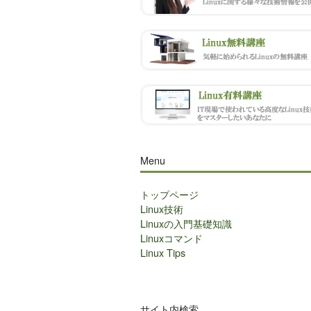
Menu
トップページ
Linux技術
Linuxの入門基礎知識
Linuxコマンド
Linux Tips
サイト内検索