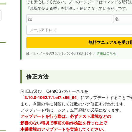
でも安心してください。プロのエンジニアはコマンドを暗記
「現場で使える型」を効率よく使いこなしているだけです。
無料マニュアルを受け
姓・名・メールの3つだけ／30秒／解除は3秒 ／
詳細はこちら
修正方法
RHEL7及び、CentOS7のカーネルを
「
」にアップデートすることで
3.10.0-1062.7.1.el7.x86_64
また、今回の件に付随して複数のバグ修正も行われます。
アップデート後は、システム再起動が必要になります。
アップデートを行う際は、必ずテスト環境などの
影響のない環境で事前の動作検証を行った上で
本番環境のアップデートを実施してください。