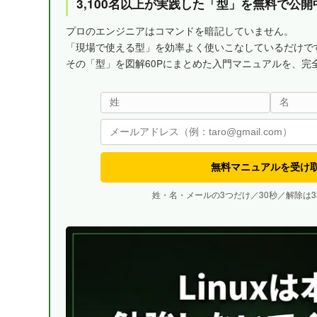
3,100名以上が実践した「型」を無料で公開
プロのエンジニアはコマンドを暗記していません。
「現場で使える型」を効率よく使いこなしているだけで
その「型」を図解60Pにまとめた入門マニュアルを、完
無料マニュアルを受け
姓・名・メールの3つだけ／30秒／解除は3