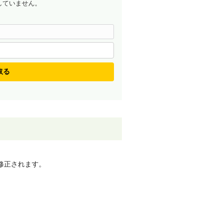
していません。
取る
修正されます。