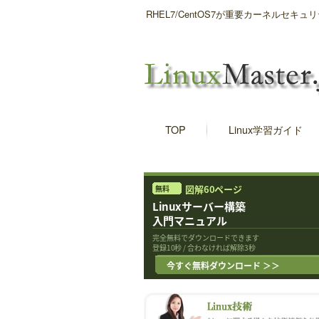
RHEL7/CentOS7が重要カーネルセキュリテ
TOP
Linux学習ガイド