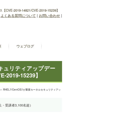
2019-14821/CVE-2019-15239】
|
よくある質問について
|
お問い合わせ
|
座
ウェブログ
ルセキュリティアップデー
-2019-15239】
＞ RHEL7/CentOS7が重要カーネルセキュリティアッ
上・受講者3,100名超）