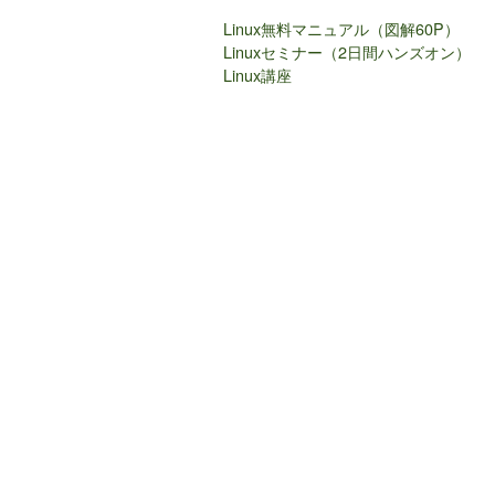
Linux無料マニュアル（図解60P）
Linuxセミナー（2日間ハンズオン）
Linux講座