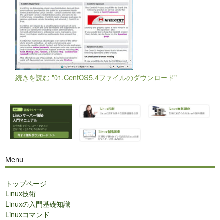
続きを読む "01.CentOS5.4ファイルのダウンロード"
Menu
トップページ
Linux技術
Linuxの入門基礎知識
Linuxコマンド