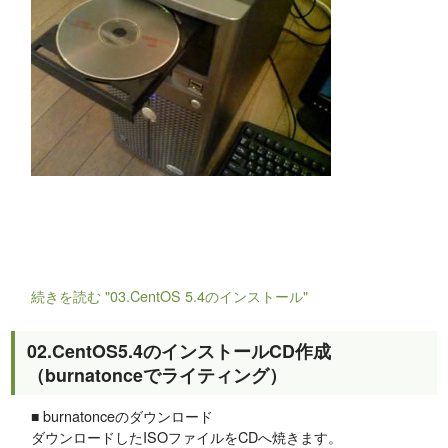
続きを読む "03.CentOS 5.4のインストール"
02.CentOS5.4のインストールCD作成
（burnatonceでライティング）
■ burnatonceのダウンロード
ダウンロードしたISOファイルをCDへ焼きます。