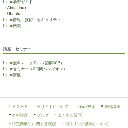
Linux学習ガイド
・
AlmaLinux
・
Ubuntu
Linux情報・技術・セキュリティ
Linux転職
講座・セミナー
Linux無料マニュアル（図解60P）
Linuxセミナー（2日間ハンズオン）
Linux講座
ＨＯＭＥ
当サイトについて
Linux技術
無料講座
有料講座
ブログ
よくある質問
特定商取引に関する表記
相互リンク募集について