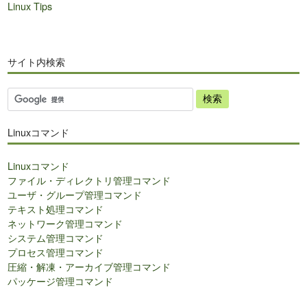
Linux Tips
サイト内検索
サ
イ
ト
Linuxコマンド
内
検
Linuxコマンド
索
ファイル・ディレクトリ管理コマンド
ユーザ・グループ管理コマンド
テキスト処理コマンド
ネットワーク管理コマンド
システム管理コマンド
プロセス管理コマンド
圧縮・解凍・アーカイブ管理コマンド
パッケージ管理コマンド