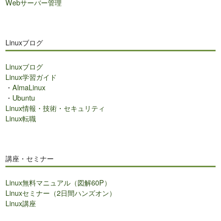
Webサーバー管理
Linuxブログ
Linuxブログ
Linux学習ガイド
・
AlmaLinux
・
Ubuntu
Linux情報・技術・セキュリティ
Linux転職
講座・セミナー
Linux無料マニュアル（図解60P）
Linuxセミナー（2日間ハンズオン）
Linux講座