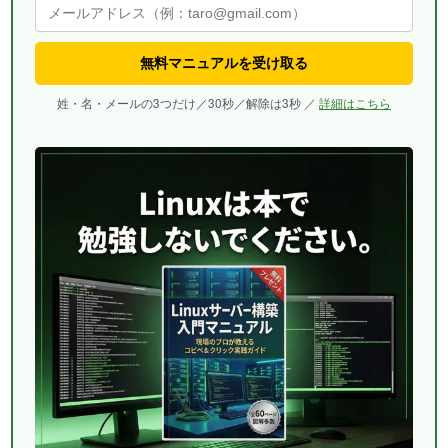
無料マニュアルを受け取る
姓・名・メールの3つだけ／30秒／解除は3秒 ／
詳細はこちら