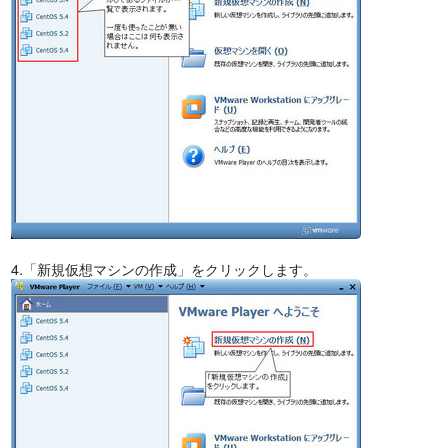
4.「新規仮想マシンの作成」をクリックします。