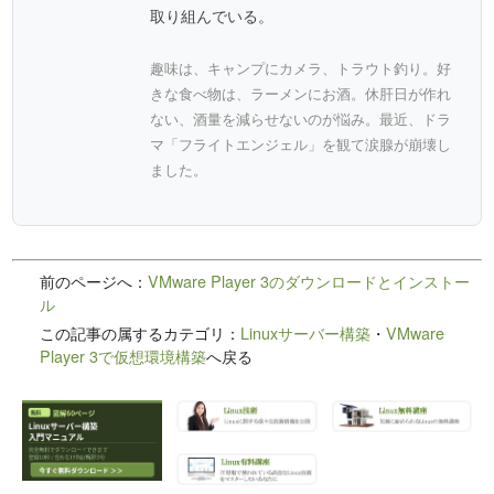
取り組んでいる。
趣味は、キャンプにカメラ、トラウト釣り。好
きな食べ物は、ラーメンにお酒。休肝日が作れ
ない、酒量を減らせないのが悩み。最近、ドラ
マ「フライトエンジェル」を観て涙腺が崩壊し
ました。
前のページへ：
VMware Player 3のダウンロードとインストー
ル
この記事の属するカテゴリ：
Linuxサーバー構築
・
VMware
Player 3で仮想環境構築
へ戻る