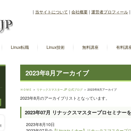
|
当サイトについて
|
会社概要
|
運営者プロフィール
Linux転職
Linux技術
無料講座
有料講
2023年8月アーカイブ
ＨＯＭＥ
＞
リナックスマスター.JP 公式ブログ
＞ 2023年8月アーカイブ
2023年8月のアーカイブリストとなっています。
2023年07月 リナックスマスタープロセミナー
2023年8月10日
2023年07月の
【Linuxセミナー】リナックスマスタープ