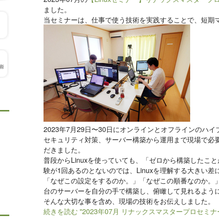
ました。
当セミナーは、仕事で使う技術を実践することで、短期
2023年7月29日〜30日にオンラインとオフラインのハ
セキュリティ対策、サーバー構築から運用まで現場で必
だきました。
普段からLinuxを使っていても、「ゼロから構築したこ
験が1回あるのとないのでは、Linuxを理解する大きい差
「なぜこの設定をするのか。」「なぜこの順番なのか。
台のサーバーを自分の手で構築し、俯瞰して見れるよう
そんな大切な事を含め、現場の技術をお伝えしました。
続きを読む "2023年07月 リナックスマスタープロセミ