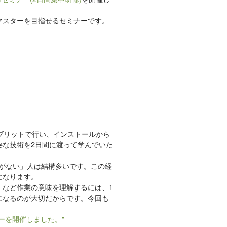
マスターを目指せるセミナーです。
イブリットで行い、インストールから
要な技術を2日間に渡って学んでいた
とがない」人は結構多いです。この経
になります。
」など作業の意味を理解するには、1
になるのが大切だからです。今回も
ナーを開催しました。"