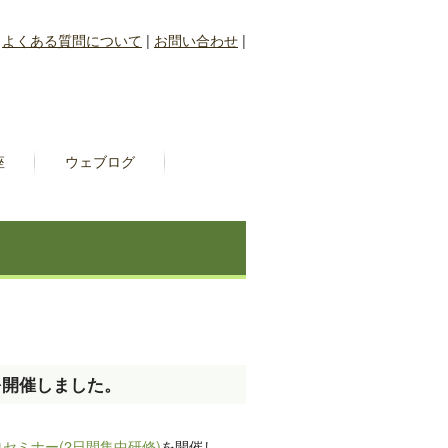
|
よくある質問について
|
お問い合わせ
|
座
ウェブログ
を開催しました。
ロセミナー(2日間集中研修)
を開催し