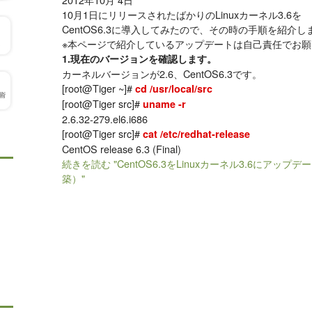
10月1日にリリースされたばかりのLinuxカーネル3.6を
CentOS6.3に導入してみたので、その時の手順を紹介
※本ページで紹介しているアップデートは自己責任でお
1.現在のバージョンを確認します。
カーネルバージョンが2.6、CentOS6.3です。
[root@Tiger ~]#
cd /usr/local/src
[root@Tiger src]#
uname -r
2.6.32-279.el6.i686
[root@Tiger src]#
cat /etc/redhat-release
CentOS release 6.3 (Final)
続きを読む "CentOS6.3をLinuxカーネル3.6にア
築）"