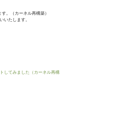
します。（カーネル再構築）
願いいたします。
ップデートしてみました（カーネル再構