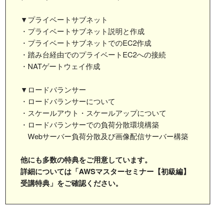
▼プライベートサブネット
・プライベートサブネット説明と作成
・プライベートサブネットでのEC2作成
・踏み台経由でのプライベートEC2への接続
・NATゲートウェイ作成
▼ロードバランサー
・ロードバランサーについて
・スケールアウト・スケールアップについて
・ロードバランサーでの負荷分散環境構築
Webサーバー負荷分散及び画像配信サーバー構築
他にも多数の特典をご用意しています。
詳細については「AWSマスターセミナー【初級編】
受講特典」をご確認ください。