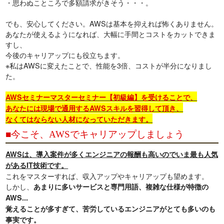
・思わぬこところで多額請求がきそう・・・。
でも、安心してください。AWSは基本を抑えれば怖くありません。
あなたが使えるようになれば、大幅に手間とコストをカットできま
すし、
今後のキャリアップにも役立ちます。
※私はAWSに変えたことで、性能を3倍、コストが半分になりまし
た。
AWSセミナーマスターセミナー【初級編】を受けることで、
あなたには現場で通用するAWSスキルを習得して頂き、
なくてはならない人材になっていただきます。
■今こそ、AWSでキャリアップしましょう
AWSは、導入案件が多くエンジニアの報酬も高いのでいま最も人気
があるIT技術です。
これをマスターすれば、収入アップやキャリアップも望めます。
しかし、
あまりに多いサービスと専門用語、複雑な仕様が特徴の
AWS...
覚えることが多すぎて、苦労しているエンジニアがとても多いのも
事実です。