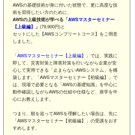
AWSの基礎技術が身に付いた状態で、更に高度な技
術を習得したい方のために、
AWSの上級技術が学べる「
AWSマスターセミナー
【上級編】
」
(79,900円)と
セットにした【AWSコンプリートコース】をご用意
しました。
「
AWSマスターセミナー【上級編】
」では、実践に
即して、災害対策と障害対策を行いながら企業が安
心して実用できる「止まらないAWSシステム」を構
築します。「AWSマスターセミナー【初級編】」で
は、現場で必要となる「AWSの基礎知識」を中心に
動作確認しながらAWSの仕組や仕様など、座学を中
心にお教えします。
つまり、順を追ってAWSを理解したい場合は、先に
「AWSマスターセミナー【初級編】」の受講をおす
すめします。