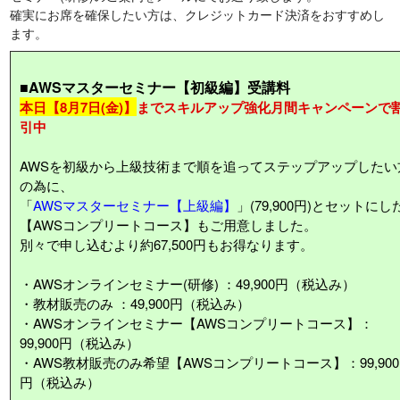
確実にお席を確保したい方は、クレジットカード決済をおすすめし
ます。
■AWSマスターセミナー【初級編】受講料
本日【
8月7日(金)】
までスキルアップ強化月間キャンペーンで
引中
AWSを初級から上級技術まで順を追ってステップアップしたい
の為に、
「
AWSマスターセミナー【上級編】
」(79,900円)とセットにし
【AWSコンプリートコース】もご用意しました。
別々で申し込むより約67,500円もお得なります。
・AWSオンラインセミナー(研修) ：49,900円（税込み）
・教材販売のみ ：49,900円（税込み）
・AWSオンラインセミナー【AWSコンプリートコース】：
99,900円（税込み）
・AWS教材販売のみ希望【AWSコンプリートコース】：99,900
円（税込み）