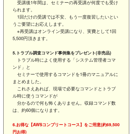
受講後1年間は、セミナーの再受講が何度でも受け
られます。
1回だけの受講では不安、もう一度復習したいとい
うご要望にお応えします。
※再受講はオンライン受講になり、実費として1回
5,500円頂きます。
5.トラブル調査コマンド事例集をプレゼント(非売品)
トラブル時によく使用する「システム管理者コマ
ンド」と
セミナーで使用するコマンドを1冊のマニュアルに
まとめました。
これさえあれば、現場で必要なコマンドとトラブ
ル時に使うコマンドが
分かるので何も怖くありません。収録コマンド数
は、約60個になります。
6.お得な【AWSコンプリートコース】をご用意(約69,500
円お得)