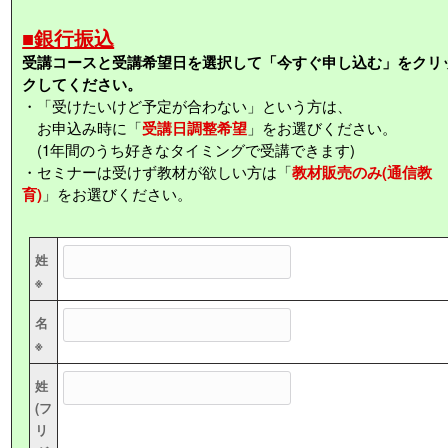
■銀行振込
受講コースと受講希望日を選択して「今すぐ申し込む」をクリ
クしてください。
・「受けたいけど予定が合わない」という方は、
お申込み時に「
受講日調整希望
」をお選びください。
(1年間のうち好きなタイミングで受講できます)
・セミナーは受けず教材が欲しい方は「
教材販売のみ(通信教
育)
」をお選びください。
姓
※
名
※
姓
(フ
リ