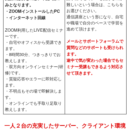
難しいという場合は、こちらを
みとなります。
お選びください。
・ZOOMインストールしたPC
通信講座という形になり、自宅
・インターネット回線
や職場で自分のペースで学習を
進めて頂けます。
ZOOM利用したLIVE配信セミナ
ーです。
メールとサポートフォーラムで
・自宅やオフィスから受講でき
質問などのサポートも受けられ
ます。
ます。
・8時間30分、つきっきりでお
教えします。
途中で気が変わった場合でもセ
・双方向オンラインセミナー(研
ミナー受講もできるよう対応さ
修)です。
せて頂きます。
・質疑応答やエラーに即対応し
ます。
・不明点もその場で即解決しま
す。
・オンラインでも手取り足取り
教えします。
一人２台の充実したサーバー、クライアント環境