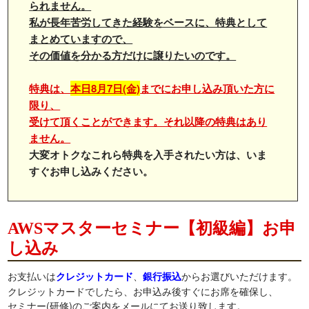
られません。
私が長年苦労してきた経験をベースに、特典として
まとめていますので、
その価値を分かる方だけに譲りたいのです。
特典は、
本日
8月7日(金)
までにお申し込み頂いた方に
限り、
受けて頂くことができます。それ以降の特典はあり
ません。
大変オトクなこれら特典を入手されたい方は、いま
すぐお申し込みください。
AWSマスターセミナー【初級編】お申
し込み
お支払いは
、
からお選びいただけます。
クレジットカード
銀行振込
クレジットカードでしたら、お申込み後すぐにお席を確保し、
セミナー(研修)のご案内をメールにてお送り致します。