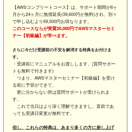
【AWSコンプリートコース】は、サポート期間が6ヶ
月から24ヶ月に無償延長(39,600円が無料)され、別々
で申し込むより69,500円お得なります。
このコースならが実質20,000円でAWSマスターセミ
ナー【初級編】が学べます。
さらに今だけ受講前の不安を解消する特典をお付けま
す。
・受講前にマニュアルをお渡しします。(質問サポー
トも無料で付きます)
つまり、AWSマスターセミナー【初級編】を受け
る前に予習ができて、
更に分からない所は質問サポートが受けられま
す。
これで当日はより深く理解できますし、直前であ
っても受講日変更が無料です。
但し、これらの特典は、あまり多くの方に差し上げ