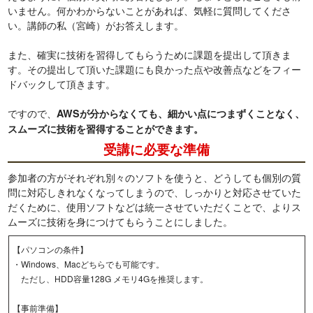
いません。何かわからないことがあれば、気軽に質問してくださ
い。講師の私（宮崎）がお答えします。
また、確実に技術を習得してもらうために課題を提出して頂きま
す。その提出して頂いた課題にも良かった点や改善点などをフィー
ドバックして頂きます。
ですので、
AWSが分からなくても、細かい点につまずくことなく、
スムーズに技術を習得することができます。
受講に必要な準備
参加者の方がそれぞれ別々のソフトを使うと、どうしても個別の質
問に対応しきれなくなってしまうので、しっかりと対応させていた
だくために、使用ソフトなどは統一させていただくことで、よりス
ムーズに技術を身につけてもらうことにしました。
【パソコンの条件】
・Windows、Macどちらでも可能です。
ただし、HDD容量128G メモリ4Gを推奨します。
【事前準備】