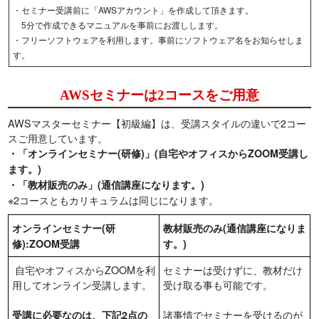
・セミナー受講前に「AWSアカウント」を作成して頂きます。
5分で作成できるマニュアルを事前にお渡しします。
・フリーソフトウェアを利用します。事前にソフトウェア名をお知らせしま
す。
AWSセミナーは2コースをご用意
AWSマスターセミナー【初級編】は、受講スタイルの違いで2コー
スご用意しています。
・「オンラインセミナー(研修)」(自宅やオフィスからZOOM受講し
ます。)
・「教材販売のみ」(通信講座になります。)
※2コースともカリキュラムは同じになります。
オンラインセミナー(研
教材販売のみ(通信講座になりま
修):ZOOM受講
す。)
自宅やオフィスからZOOMを利
セミナーは受けずに、教材だけ
用してオンライン受講します。
受け取る事も可能です。
諸事情でセミナーを受けるのが
受講に必要なのは、下記2点の