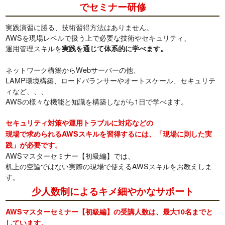
でセミナー研修
実践演習に勝る、技術習得方法はありません。
AWSを現場レベルで扱う上で必要な技術やセキュリティ、
運用管理スキルを
実践を通じて体系的に学べます。
ネットワーク構築からWebサーバーの他、
LAMP環境構築、ロードバランサーやオートスケール、セキュリテ
ィなど、、、
AWSの様々な機能と知識を構築しながら1日で学べます。
セキュリティ対策や運用トラブルに対応などの
現場で求められるAWSスキルを習得するには、「現場に則した実
践」が必要です。
AWSマスターセミナー【初級編】では、
机上の空論ではない実際の現場で使えるAWSスキルをお教えしま
す。
少人数制によるキメ細やかなサポート
AWSマスターセミナー【初級編】の受講人数は、最大10名までと
しています。