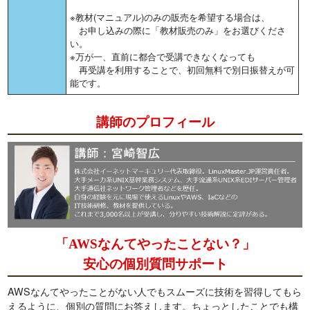
※教材(マニュアル)のみの販売を希望する場合は、
お申し込みの際に「教材販売のみ」をお選びくださ
い。
※万が一、直前に都合で受講できなくなっても
再受講を利用することで、初回無料で別日振替えが可
能です。
講師のプロフィール
「AWSなんてやったことない？」
安心の個別質問サポート
AWSなんてやったことがない人でもスムーズに技術を習得してもら
えるように、個別の質問にお答えします。ちょっとしたことでも構