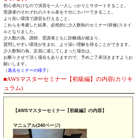
初心者向けなので演習を一人一人しっかりとサポートすること。
受講者のそれぞれのスキル差を十分にカバーできること。
より良い環境で講習を行えること。
これらを考慮した結果、必然的に少人数制のセミナー(研修)スタイ
ルとなりました。
少人数の為、講師、受講者ともに距離感が縮まり、
質問しやすい環境が生まれ、より深い理解を得ることができます。
少人数制の為、定員に達してしまった場合は、
お断りさせて頂く場合もありますので、予めご了承頂きますようお
願いします。
（
過去セミナーの様子
）
■AWSマスターセミナー【初級編】の内容(カリキ
ュラム)
【AWSマスターセミナー【初級編】の内容】
マニュアル(240ページ)