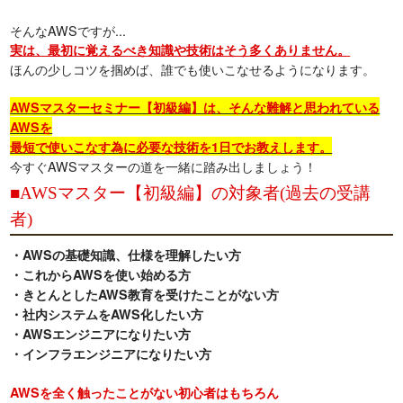
そんなAWSですが...
実は、最初に覚えるべき知識や技術はそう多くありません。
ほんの少しコツを掴めば、誰でも使いこなせるようになります。
AWSマスターセミナー【初級編】は、そんな難解と思われている
AWSを
最短で使いこなす為に必要な技術を1日でお教えします。
今すぐAWSマスターの道を一緒に踏み出しましょう！
■AWSマスター【初級編】の対象者(過去の受講
者)
・AWSの基礎知識、仕様を理解したい方
・これからAWSを使い始める方
・きとんとしたAWS教育を受けたことがない方
・社内システムをAWS化したい方
・AWSエンジニアになりたい方
・インフラエンジニアになりたい方
AWSを全く触ったことがない初心者はもちろん