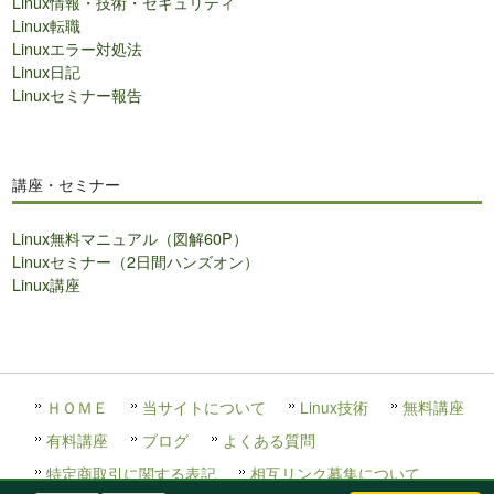
Linux情報・技術・セキュリティ
Linux転職
Linuxエラー対処法
Linux日記
Linuxセミナー報告
講座・セミナー
Linux無料マニュアル（図解60P）
Linuxセミナー（2日間ハンズオン）
Linux講座
ＨＯＭＥ
当サイトについて
Linux技術
無料講座
有料講座
ブログ
よくある質問
特定商取引に関する表記
相互リンク募集について