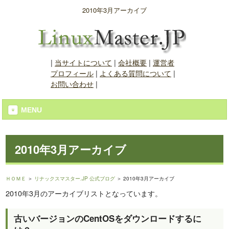
2010年3月アーカイブ
|
当サイトについて
|
会社概要
|
運営者
プロフィール
|
よくある質問について
|
お問い合わせ
|
MENU
2010年3月アーカイブ
ＨＯＭＥ
＞
リナックスマスター.JP 公式ブログ
＞ 2010年3月アーカイブ
2010年3月のアーカイブリストとなっています。
古いバージョンのCentOSをダウンロードするに