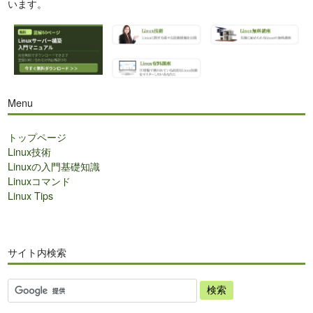
います。
Menu
トップページ
Linux技術
Linuxの入門基礎知識
Linuxコマンド
Linux Tips
サイト内検索
サ
イ