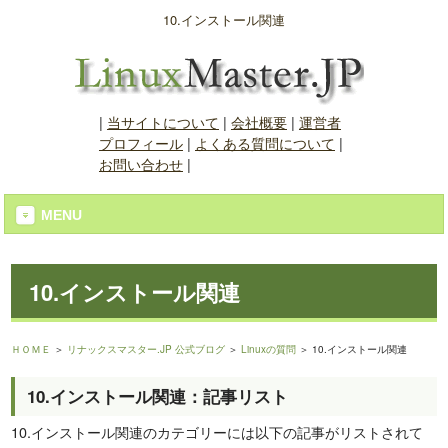
10.インストール関連
|
当サイトについて
|
会社概要
|
運営者
プロフィール
|
よくある質問について
|
お問い合わせ
|
MENU
10.インストール関連
ＨＯＭＥ
＞
リナックスマスター.JP 公式ブログ
＞
Linuxの質問
＞ 10.インストール関連
10.インストール関連：記事リスト
10.インストール関連のカテゴリーには以下の記事がリストされて