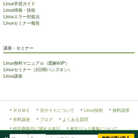
Linux学習ガイド
Linux情報・技術
Linuxエラー対処法
Linuxセミナー報告
講座・セミナー
Linux無料マニュアル（図解60P）
Linuxセミナー（2日間ハンズオン）
Linux講座
ＨＯＭＥ
当サイトについて
Linux技術
無料講座
有料講座
ブログ
よくある質問
特定商取引に関する表記
相互リンク募集について