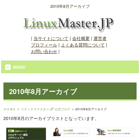
2010年8月アーカイブ
|
当サイトについて
|
会社概要
|
運営者
プロフィール
|
よくある質問について
|
お問い合わせ
|
MENU
2010年8月アーカイブ
ＨＯＭＥ
＞
リナックスマスター.JP 公式ブログ
＞ 2010年8月アーカイブ
2010年8月のアーカイブリストとなっています。