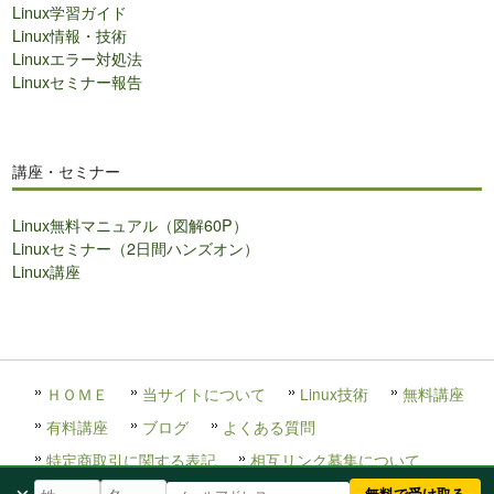
Linux学習ガイド
Linux情報・技術
Linuxエラー対処法
Linuxセミナー報告
講座・セミナー
Linux無料マニュアル（図解60P）
Linuxセミナー（2日間ハンズオン）
Linux講座
ＨＯＭＥ
当サイトについて
Linux技術
無料講座
有料講座
ブログ
よくある質問
特定商取引に関する表記
相互リンク募集について