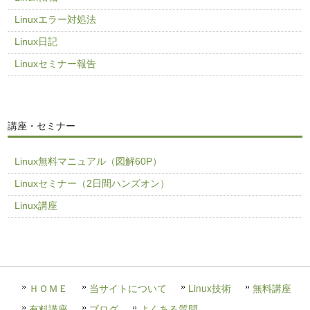
Linuxエラー対処法
Linux日記
Linuxセミナー報告
講座・セミナー
Linux無料マニュアル（図解60P）
Linuxセミナー（2日間ハンズオン）
Linux講座
ＨＯＭＥ
当サイトについて
Linux技術
無料講座
有料講座
ブログ
よくある質問