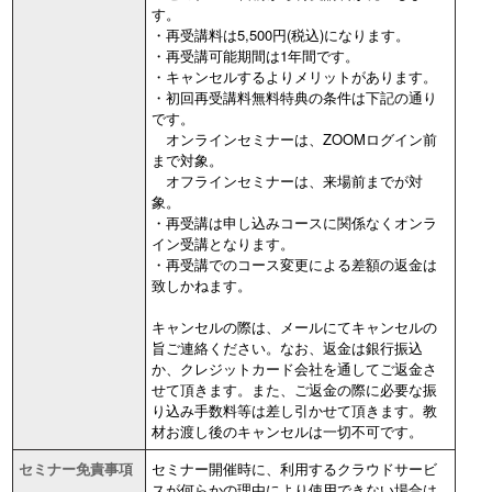
す。
・再受講料は5,500円(税込)になります。
・再受講可能期間は1年間です。
・キャンセルするよりメリットがあります。
・初回再受講料無料特典の条件は下記の通り
です。
オンラインセミナーは、ZOOMログイン前
まで対象。
オフラインセミナーは、来場前までが対
象。
・再受講は申し込みコースに関係なくオンラ
イン受講となります。
・再受講でのコース変更による差額の返金は
致しかねます。
キャンセルの際は、メールにてキャンセルの
旨ご連絡ください。なお、返金は銀行振込
か、クレジットカード会社を通してご返金さ
せて頂きます。また、ご返金の際に必要な振
り込み手数料等は差し引かせて頂きます。教
材お渡し後のキャンセルは一切不可です。
セミナー免責事項
セミナー開催時に、利用するクラウドサービ
スが何らかの理由により使用できない場合は