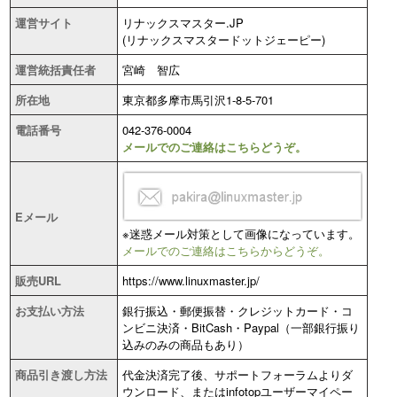
運営サイト
リナックスマスター.JP
(リナックスマスタードットジェーピー)
運営統括責任者
宮崎 智広
所在地
東京都多摩市馬引沢1-8-5-701
電話番号
042-376-0004
メールでのご連絡はこちらどうぞ。
Eメール
※迷惑メール対策として画像になっています。
メールでのご連絡はこちらからどうぞ。
販売URL
https://www.linuxmaster.jp/
お支払い方法
銀行振込・郵便振替・クレジットカード・コ
ンビニ決済・BitCash・Paypal（一部銀行振り
込みのみの商品もあり）
商品引き渡し方法
代金決済完了後、サポートフォーラムよりダ
ウンロード、またはinfotopユーザーマイペー