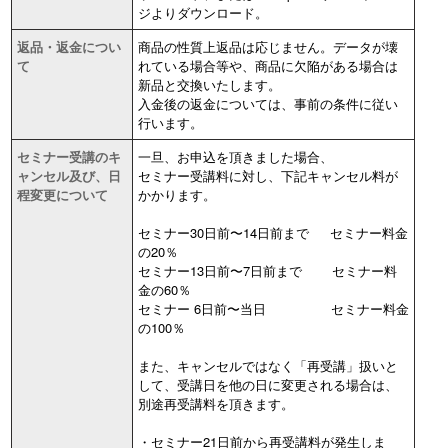
ジよりダウンロード。
返品・返金につい
商品の性質上返品は応じません。データが壊
て
れている場合等や、商品に欠陥がある場合は
新品と交換いたします。
入金後の返金については、事前の条件に従い
行います。
セミナー受講のキ
一旦、お申込を頂きました場合、
ャンセル及び、日
セミナー受講料に対し、下記キャンセル料が
程変更について
かかります。
セミナー30日前〜14日前まで セミナー料金
の20％
セミナー13日前〜7日前まで セミナー料
金の60％
セミナー 6日前〜当日 セミナー料金
の100％
また、キャンセルではなく「再受講」扱いと
して、受講日を他の日に変更される場合は、
別途再受講料を頂きます。
・セミナー21日前から再受講料が発生しま