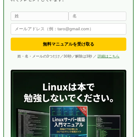
無料マニュアルを受け取る
姓・名・メールの3つだけ／30秒／解除は3秒 ／
詳細はこちら