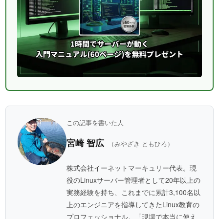
この記事を書いた人
宮崎 智広
（みやざき ともひろ）
株式会社イーネットマーキュリー代表。現
役のLinuxサーバー管理者として20年以上の
実務経験を持ち、これまでに累計3,100名以
上のエンジニアを指導してきたLinux教育の
プロフェッショナル。「現場で本当に使え