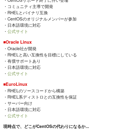
・コミュニティ主導で開発
・RHELとバイナリ互換
・CentOSのオリジナルメンバーが参加
・日本語環境に対応
・
公式サイト
■Oracle Linux
・Oracle社が開発
・RHELと高い互換性を目標にしている
・有償サポートあり
・日本語環境に対応
・
公式サイト
■EuroLinux
・RHELのソースコードから構築
・RHEL系ディストロとの互換性を保証
・サーバー向け
・日本語環境に対応
・
公式サイト
現時点で、どこがCentOSの代わりになるか...