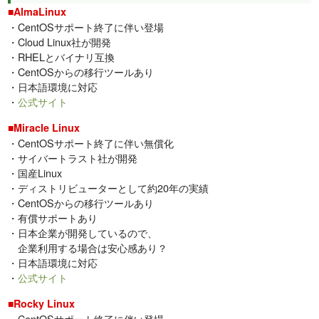
■AlmaLinux
・CentOSサポート終了に伴い登場
・Cloud Linux社が開発
・RHELとバイナリ互換
・CentOSからの移行ツールあり
・日本語環境に対応
・
公式サイト
■Miracle Linux
・CentOSサポート終了に伴い無償化
・サイバートラスト社が開発
・国産Linux
・ディストリビューターとして約20年の実績
・CentOSからの移行ツールあり
・有償サポートあり
・日本企業が開発しているので、
企業利用する場合は安心感あり？
・日本語環境に対応
・
公式サイト
■Rocky Linux
・CentOSサポート終了に伴い登場