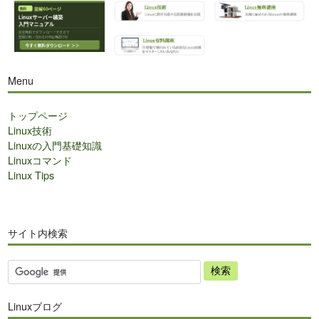
Menu
トップページ
Linux技術
Linuxの入門基礎知識
Linuxコマンド
Linux Tips
サイト内検索
サ
イ
ト
Linuxブログ
内