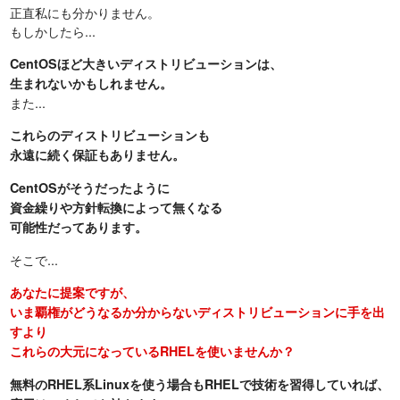
正直私にも分かりません。
もしかしたら...
CentOSほど大きいディストリビューションは、
生まれないかもしれません。
また...
これらのディストリビューションも
永遠に続く保証もありません。
CentOSがそうだったように
資金繰りや方針転換によって無くなる
可能性だってあります。
そこで...
あなたに提案ですが、
いま覇権がどうなるか分からないディストリビューションに手を出
すより
これらの大元になっているRHELを使いませんか？
無料のRHEL系Linuxを使う場合もRHELで技術を習得していれば、