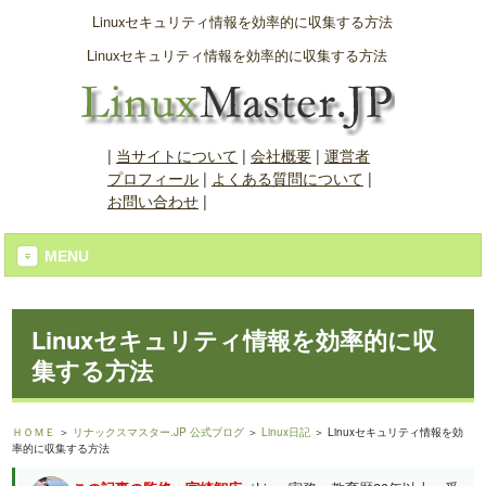
Linuxセキュリティ情報を効率的に収集する方法
Linuxセキュリティ情報を効率的に収集する方法
|
当サイトについて
|
会社概要
|
運営者
プロフィール
|
よくある質問について
|
お問い合わせ
|
MENU
Linuxセキュリティ情報を効率的に収
集する方法
ＨＯＭＥ
＞
リナックスマスター.JP 公式ブログ
＞
Linux日記
＞ Linuxセキュリティ情報を効
率的に収集する方法