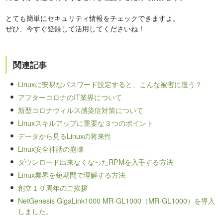
とても簡単にセキュリティ情報をチェックできますよ。
ぜひ、今すぐ登録して活用してくださいね！
関連記事
Linuxに安易なパスワード設定すると、こんな被害に遭う？
アフターコロナのIT業界について
新型コロナウィルス感染症対策について
Linuxスキルアップに重要な３つのポイント
データから見るLinuxの将来性
Linux安全神話の崩壊
ダウンロード出来なくなったRPMを入手する方法
Linux業界を短期間で理解する方法
創立１０周年のご挨拶
NetGenesis GigaLink1000 MR-GL1000（MR-GL1000）を導入
しました。