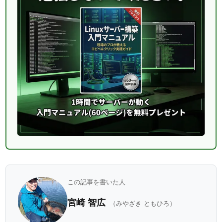
この記事を書いた人
宮崎 智広
（みやざき ともひろ）