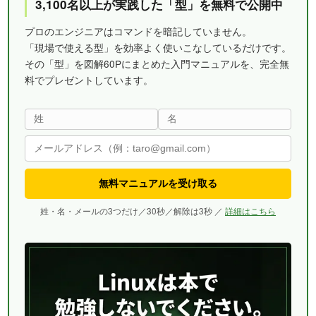
3,100名以上が実践した「型」を無料で公開中
プロのエンジニアはコマンドを暗記していません。
「現場で使える型」を効率よく使いこなしているだけです。
その「型」を図解60Pにまとめた入門マニュアルを、完全無
料でプレゼントしています。
無料マニュアルを受け取る
姓・名・メールの3つだけ／30秒／解除は3秒 ／
詳細はこちら