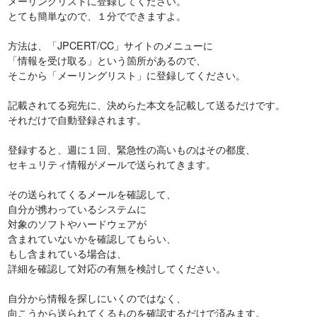
メーリングリストに登録してください。
とても簡単なので、１分でできますよ。
方法は、「JPCERT/CC」サイトのメニューに
「情報を受け取る」という箇所があるので、
そこから「メーリングリスト」に登録してください。
記載されてる宛先に、決めらた本文を記載して送るだけです。
それだけで自動登録されます。
登録すると、週に１回、緊急性の高いものはその都度、
セキュリティ情報がメールで送られてきます。
その送られてくるメールを確認して、
自分が携わっているシステムに
対象のソフトやハードウェアが
含まれていないかを確認してもらい、
もし含まれている場合は、
詳細を確認して対応の有無を検討してください。
自分から情報を探しにいくのではなく、
向こうから送られてくるものを確認するだけで済みます。