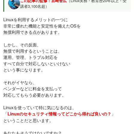
この記事の監修：宮崎智広
（Linux実務・教育歴20年以上・受
講者3,100名超）
Linuxを利用するメリットの一つに
非常に優れた機能と安定性を備えたOSを
無償利用できる点があります。
しかし、その反面、
無償で利用するということは、
運用、管理、トラブル対応を
すべて自分で対応しないといけない
という事になります。
それがイヤなら、
ベンダーなどに料金を支払って
対応してもらう必要があります。
Linuxを使っていて特に気になるのは、
「
」
Linuxのセキュリティ情報ってどこから得れば良いの？
ということだと思います。
あなたもそうではないですか？