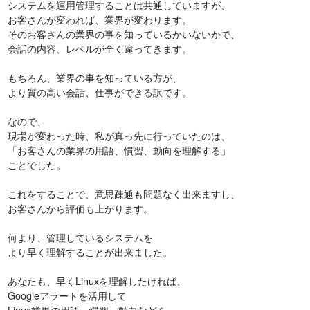
システムを運用管理することは共通していますが、
お客さんが変われば、業界が変わります。
そのお客さんの業界の事を知っているかいないかで、
会話の内容、レベルが全く違ってきます。
もちろん、業界の事を知っている方が、
より質の高い会話、仕事ができる訳です。
なので、
現場が変わった時、私が真っ先に行っていたのは、
「お客さんの業界の用語、慣習、動向を理解する」
ことでした。
これをすることで、意思疎通も問題なく出来ますし、
お客さんから評価も上がります。
何より、管理しているシステムを
より早く理解することが出来ました。
あなたも、早くLinuxを理解したければ、
Googleアラートを活用して
Linux業界の用語、慣習、動向などを