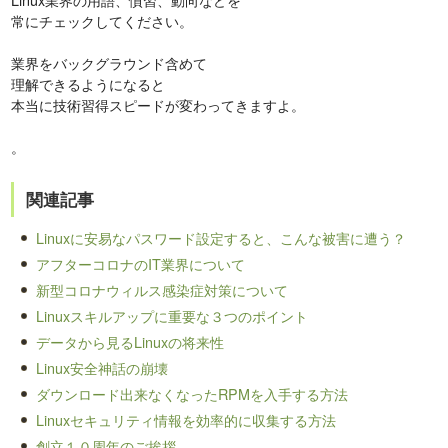
常にチェックしてください。
業界をバックグラウンド含めて
理解できるようになると
本当に技術習得スピードが変わってきますよ。
。
関連記事
Linuxに安易なパスワード設定すると、こんな被害に遭う？
アフターコロナのIT業界について
新型コロナウィルス感染症対策について
Linuxスキルアップに重要な３つのポイント
データから見るLinuxの将来性
Linux安全神話の崩壊
ダウンロード出来なくなったRPMを入手する方法
Linuxセキュリティ情報を効率的に収集する方法
創立１０周年のご挨拶