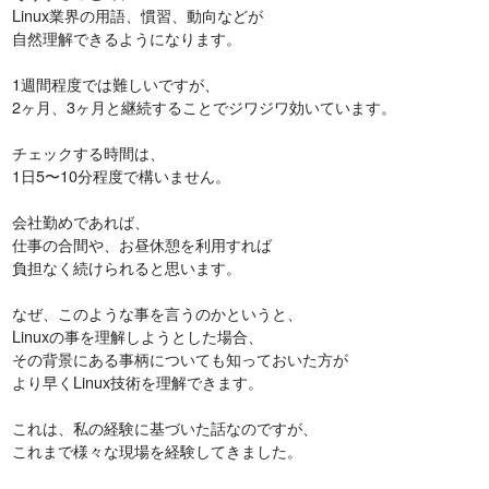
Linux業界の用語、慣習、動向などが
自然理解できるようになります。
1週間程度では難しいですが、
2ヶ月、3ヶ月と継続することでジワジワ効いています。
チェックする時間は、
1日5〜10分程度で構いません。
会社勤めであれば、
仕事の合間や、お昼休憩を利用すれば
負担なく続けられると思います。
なぜ、このような事を言うのかというと、
Linuxの事を理解しようとした場合、
その背景にある事柄についても知っておいた方が
より早くLinux技術を理解できます。
これは、私の経験に基づいた話なのですが、
これまで様々な現場を経験してきました。