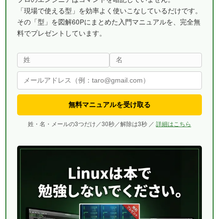
「現場で使える型」を効率よく使いこなしているだけです。
その「型」を図解60Pにまとめた入門マニュアルを、完全無
料でプレゼントしています。
無料マニュアルを受け取る
姓・名・メールの3つだけ／30秒／解除は3秒 ／
詳細はこちら