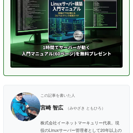
この記事を書いた人
宮崎 智広
（みやざき ともひろ）
株式会社イーネットマーキュリー代表。現
役のLinuxサーバー管理者として20年以上の