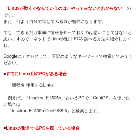
の
「Linuxが動くかなんていうのは、やってみないとわからない」
です。
また、何より自分で試してみる方が勉強になります。
でも、できるだけ事前に情報を知っておくのは悪いことではないと
思いますので、ネットでLinuxが動くPCを調べる方法を紹介します
ね。
Googleにアクセスして、下記のようなキーワードで検索してみてく
ださい。
■
すでにLinux用のPCがある場合
「機種名 使用するLinux」
例えば、「Inspiron E1505n」というPCで「CentOS」を使いた
い場合は
「Inspiron E1505n CentOS5.3」と検索します。
■
Linuxが動作するPCを探している場合