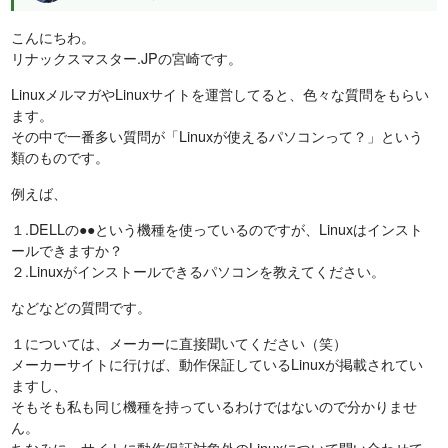
こんにちわ。
リナックスマスター.JPの宮崎です。
LinuxメルマガやLinuxサイトを運営してると、色々な質問をもらい
ます。
その中で一番多い質問が「Linuxが使えるパソコンって？」という
類のものです。
例えば、
１.DELLの●●という機種を使っているのですが、Linuxはインスト
ールできますか？
２.Linuxがインストールできるパソコンを教えてください。
などなどの質問です。
１については、メーカーに直接聞いてください（笑）
メーカーサイトに行けば、動作保証しているLinuxが掲載されてい
ますし、
そもそも私も同じ機種を持っているわけではないので分かりませ
ん。
ちなみに、サイトに動作保証対象外のLinuxについて問い合わせて