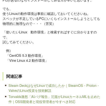
でも、
使うLinuxの動作環境は事前に確認しておいてくださいね。
スペックが不足しているPCにいくらインストールしようとしても
物理的に無理なので・・・（苦笑）
「使いたいLinux 動作環境」と検索すればすぐに分かりますの
で、
試してみてください。
例）
「CentOS 5.3 動作環境」
「Vine Linux 4.2 動作環境」
関連記事
Steam DeckはなぜLinuxで成功したか｜SteamOS・Proton・
ValveのLinux投資を技術解説
Torvalds激怒「AIバグ報告」氾濫がLinuxカーネルMLを止めた
件｜OSS開発者と現役管理者が今すべき対応