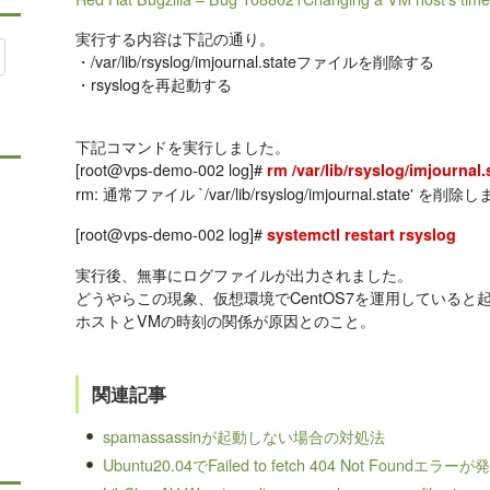
実行する内容は下記の通り。
・/var/lib/rsyslog/imjournal.stateファイルを削除する
・rsyslogを再起動する
下記コマンドを実行しました。
[root@vps-demo-002 log]#
rm /var/lib/rsyslog/imjournal.
rm: 通常ファイル `/var/lib/rsyslog/imjournal.state' を削
[root@vps-demo-002 log]#
systemctl restart rsyslog
実行後、無事にログファイルが出力されました。
どうやらこの現象、仮想環境でCentOS7を運用していると
ホストとVMの時刻の関係が原因とのこと。
関連記事
spamassassinが起動しない場合の対処法
Ubuntu20.04でFailed to fetch 404 Not Foun