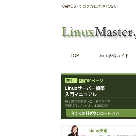
CentOS7でログが出力されない
TOP
Linux学習ガイド