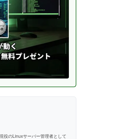
役のLinuxサーバー管理者として