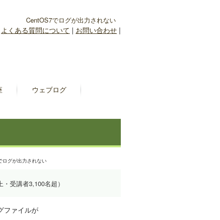
CentOS7でログが出力されない
|
よくある質問について
|
お問い合わせ
|
座
ウェブログ
S7でログが出力されない
上・受講者3,100名超）
ログファイルが