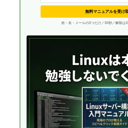
無料マニュアルを受け
姓・名・メールの3つだけ／30秒／解除は3