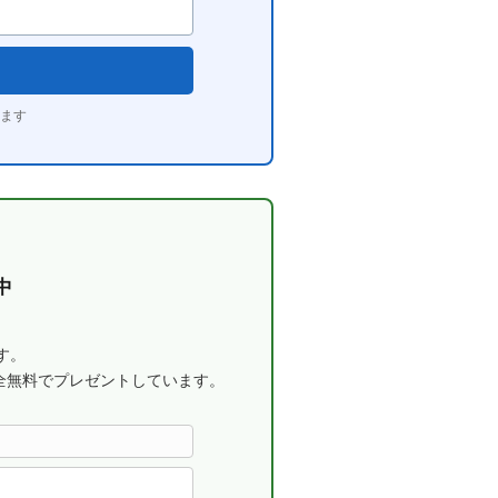
ます
中
す。
全無料でプレゼントしています。