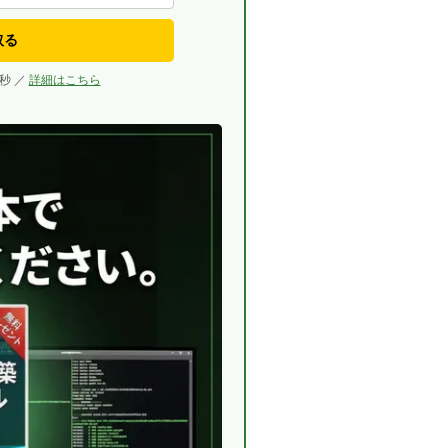
取る
秒 ／
詳細はこちら