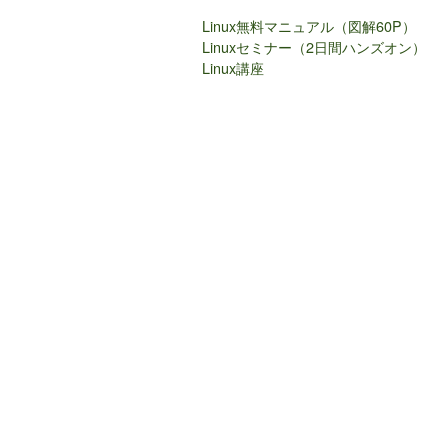
Linux無料マニュアル（図解60P）
Linuxセミナー（2日間ハンズオン）
Linux講座