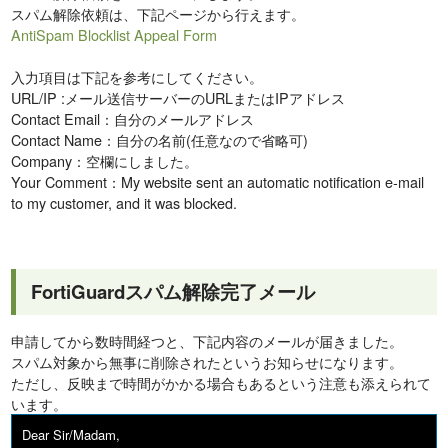
スパム解除依頼は、下記ページから行えます。
AntiSpam Blocklist Appeal Form
入力項目は下記を参考にしてください。
URL/IP :メール送信サーバーのURLまたはIPアドレス
Contact Email：自分のメールアドレス
Contact Name：自分の名前(任意なので省略可)
Company：空欄にしました。
Your Comment：My website sent an automatic notification e-mail
to my customer, and it was blocked.
FortiGuardスパム解除完了メール
申請してから数時間経つと、下記内容のメールが届きました。
スパム対象から無事に削除されたというお知らせになります。
ただし、反映まで時間がかかる場合もあるという注意も添えられて
います。
Dear Sir/Madam,