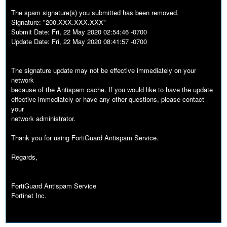
The spam signature(s) you submitted has been removed.
Signature: "200.XXX.XXX.XXX"
Submit Date: Fri, 22 May 2020 02:54:46 -0700
Update Date: Fri, 22 May 2020 08:41:57 -0700
The signature update may not be effective immediately on your
network
because of the Antispam cache. If you would like to have the update
effective immediately or have any other questions, please contact
your
network administrator.
Thank you for using FortiGuard Antispam Service.
Regards,
FortiGuard Antispam Service
Fortinet Inc.