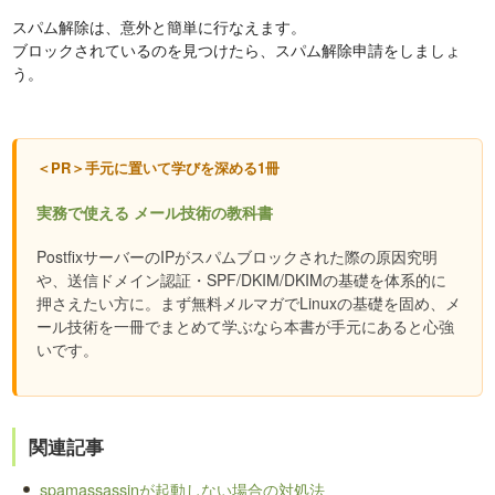
スパム解除は、意外と簡単に行なえます。
ブロックされているのを見つけたら、スパム解除申請をしましょ
う。
＜PR＞手元に置いて学びを深める1冊
実務で使える メール技術の教科書
PostfixサーバーのIPがスパムブロックされた際の原因究明
や、送信ドメイン認証・SPF/DKIM/DKIMの基礎を体系的に
押さえたい方に。まず無料メルマガでLinuxの基礎を固め、メ
ール技術を一冊でまとめて学ぶなら本書が手元にあると心強
いです。
関連記事
spamassassinが起動しない場合の対処法