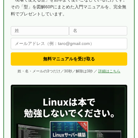
その「型」を図解60Pにまとめた入門マニュアルを、完全無
料でプレゼントしています。
無料マニュアルを受け取る
姓・名・メールの3つだけ／30秒／解除は3秒 ／
詳細はこちら