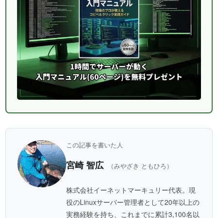
この記事を書いた人
宮崎 智広
（みやざき ともひろ）
株式会社イーネットマーキュリー代表。現
役のLinuxサーバー管理者として20年以上の
実務経験を持ち、これまでに累計3,100名以