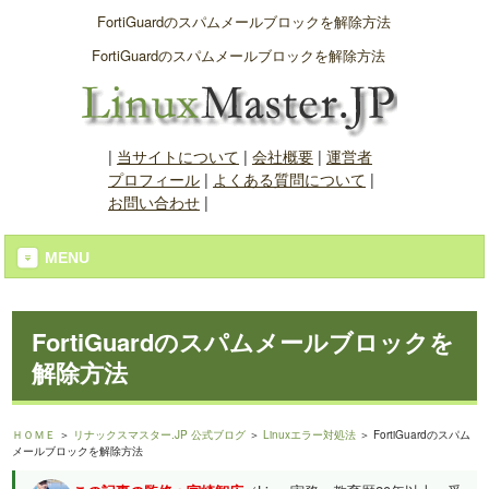
FortiGuardのスパムメールブロックを解除方法
FortiGuardのスパムメールブロックを解除方法
|
当サイトについて
|
会社概要
|
運営者
プロフィール
|
よくある質問について
|
お問い合わせ
|
MENU
FortiGuardのスパムメールブロックを
解除方法
ＨＯＭＥ
＞
リナックスマスター.JP 公式ブログ
＞
Linuxエラー対処法
＞ FortiGuardのスパム
メールブロックを解除方法