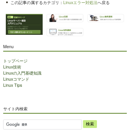
この記事の属するカテゴリ：
Linuxエラー対処法
へ戻る
Menu
トップページ
Linux技術
Linuxの入門基礎知識
Linuxコマンド
Linux Tips
サイト内検索
サ
イ