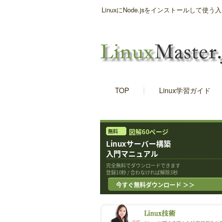
LinuxにNode.jsをインストールして使う
TOP
Linux学習ガイド