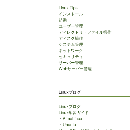
Linux Tips
インストール
起動
ユーザー管理
ディレクトリ・ファイル操作
ディスク操作
システム管理
ネットワーク
セキュリティ
サーバー管理
Webサーバー管理
Linuxブログ
Linuxブログ
Linux学習ガイド
・
AlmaLinux
・
Ubuntu