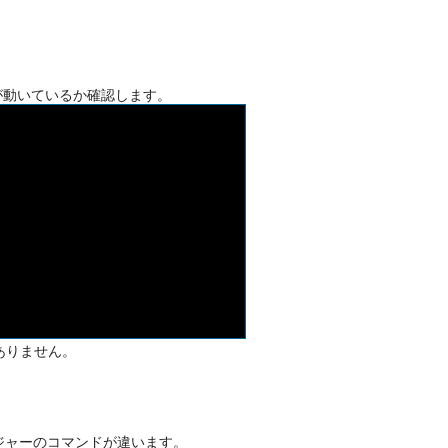
xが動いているか確認します。
ありません。
ージャーのコマンドが違います。