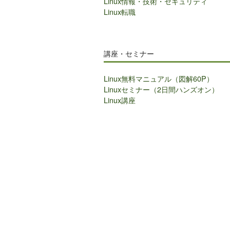
Linux情報・技術・セキュリティ
Linux転職
講座・セミナー
Linux無料マニュアル（図解60P）
Linuxセミナー（2日間ハンズオン）
Linux講座