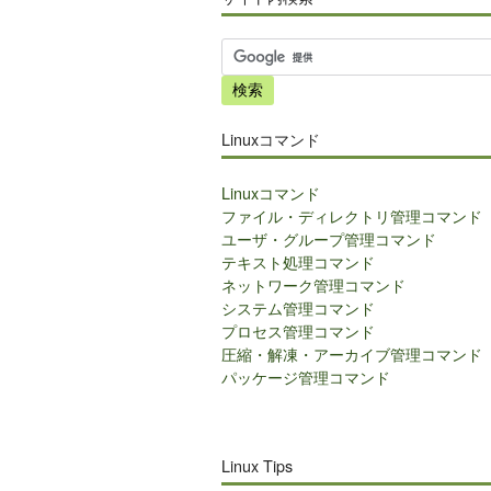
サ
イ
ト
内
Linuxコマンド
検
索
Linuxコマンド
ファイル・ディレクトリ管理コマンド
ユーザ・グループ管理コマンド
テキスト処理コマンド
ネットワーク管理コマンド
システム管理コマンド
プロセス管理コマンド
圧縮・解凍・アーカイブ管理コマンド
パッケージ管理コマンド
Linux Tips