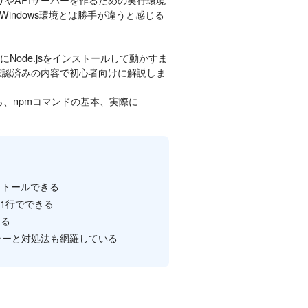
Windows環境とは勝手が違うと感じる
ux）にNode.jsをインストールして動かすま
9.4での動作確認済みの内容で初心者向けに解説しま
管理から、npmコマンドの基本、実際に
でインストールできる
ド1行でできる
きる
まるエラーと対処法も網羅している