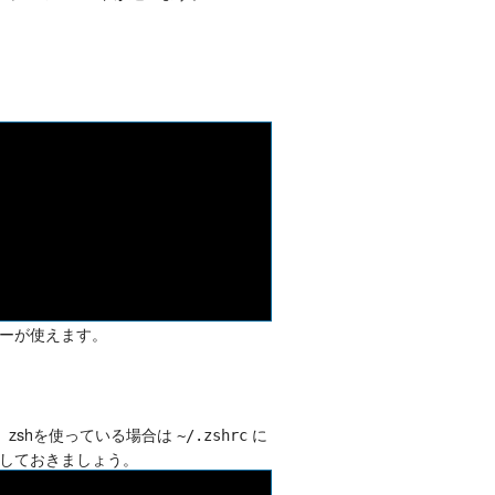
ーが使えます。
zshを使っている場合は
に
~/.zshrc
しておきましょう。