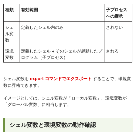
種類
有効範囲
子プロセス
への継承
シェ
定義したシェル内のみ
されない
ル変
数
環境
定義したシェル + そのシェルが起動したプ
される
変数
ログラム（子プロセス）
シェル変数を
することで、環境変
export コマンドでエクスポート
数に昇格できます。
イメージとしては、シェル変数が「ローカル変数」、環境変数が
「グローバル変数」に相当します。
シェル変数と環境変数の動作確認