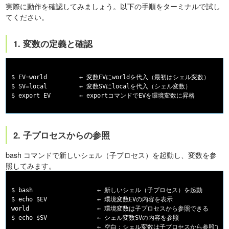
実際に動作を確認してみましょう。以下の手順をターミナルで試し
てください。
1. 変数の定義と確認
$ EV=world         ← 変数EVにworldを代入（最初はシェル変数）

$ SV=local         ← 変数SVにlocalを代入（シェル変数）

2. 子プロセスからの参照
bash コマンドで新しいシェル（子プロセス）を起動し、変数を参
照してみます。
$ bash                  ← 新しいシェル（子プロセス）を起動

$ echo $EV              ← 環境変数EVの内容を表示

world                   ← 環境変数は子プロセスから参照できる

$ echo $SV              ← シェル変数SVの内容を参照
