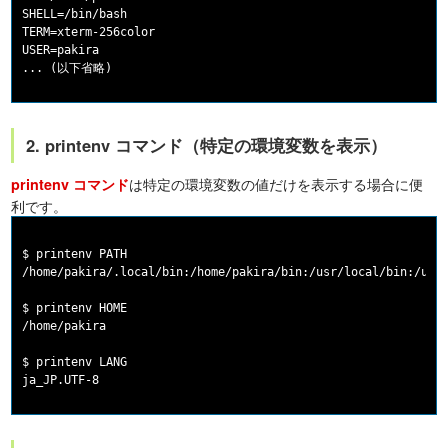
SHELL=/bin/bash

TERM=xterm-256color

USER=pakira

2. printenv コマンド（特定の環境変数を表示）
は特定の環境変数の値だけを表示する場合に便
printenv コマンド
利です。
$ printenv PATH

/home/pakira/.local/bin:/home/pakira/bin:/usr/local/bin:/usr/
$ printenv HOME

/home/pakira

$ printenv LANG
