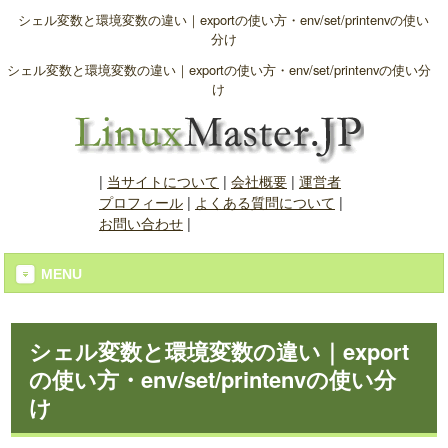
シェル変数と環境変数の違い｜exportの使い方・env/set/printenvの使い
分け
シェル変数と環境変数の違い｜exportの使い方・env/set/printenvの使い分
け
|
当サイトについて
|
会社概要
|
運営者
プロフィール
|
よくある質問について
|
お問い合わせ
|
MENU
シェル変数と環境変数の違い｜export
の使い方・env/set/printenvの使い分
け