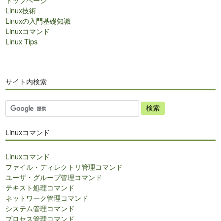
Linux技術
Linuxの入門基礎知識
Linuxコマンド
Linux Tips
サイト内検索
サ
イ
ト
Linuxコマンド
内
検
Linuxコマンド
索
ファイル・ディレクトリ管理コマンド
ユーザ・グループ管理コマンド
テキスト処理コマンド
ネットワーク管理コマンド
システム管理コマンド
プロセス管理コマンド