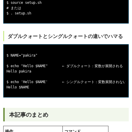
$ source setup.sh

# または

ダブルクォートとシングルクォートの違いでハマる
$ NAME="pakira"

$ echo "Hello $NAME"       ← ダブルクォート：変数が展開される

Hello pakira

$ echo 'Hello $NAME'       ← シングルクォート：変数展開されない

本記事のまとめ
操作
コマンド