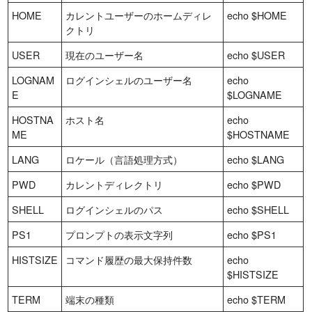
HOME
カレントユーザーのホームディレ
echo $HOME
クトリ
USER
現在のユーザー名
echo $USER
LOGNAM
ログインシェルのユーザー名
echo
E
$LOGNAME
HOSTNA
ホスト名
echo
ME
$HOSTNAME
LANG
ロケール（言語処理方式）
echo $LANG
PWD
カレントディレクトリ
echo $PWD
SHELL
ログインシェルのパス
echo $SHELL
PS1
プロンプトの表示文字列
echo $PS1
HISTSIZE
コマンド履歴の最大保持件数
echo
$HISTSIZE
TERM
端末の種類
echo $TERM