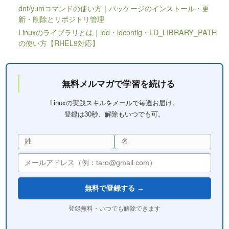
dnf/yumコマンドの使い方｜パッケージのインストール・更
新・削除とリポジトリ管理
Linuxのライブラリとは｜ldd・ldconfig・LD_LIBRARY_PATH
の使い方【RHEL9対応】
無料メルマガで学習を続ける
Linuxの実践スキルをメールで毎週お届け。
登録は30秒、解除もいつでも可。
無料で登録する →
登録無料・いつでも解除できます