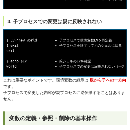
3. 子プロセスでの変更は親に反映されない
$ EV='new world'        ← 子プロセスで環境変数EVを再定義

$ exit                  ← 子プロセスを終了して元のシェルに戻る

exit

$ echo $EV              ← 親シェルのEVを確認

これは重要なポイントです。環境変数の継承は
親から子への一方向
です。
子プロセスで変更した内容が親プロセスに逆伝播することはありま
せん。
変数の定義・参照・削除の基本操作