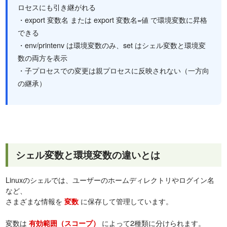
ロセスにも引き継がれる
・export 変数名 または export 変数名=値 で環境変数に昇格
できる
・env/printenv は環境変数のみ、set はシェル変数と環境変
数の両方を表示
・子プロセスでの変更は親プロセスに反映されない（一方向
の継承）
シェル変数と環境変数の違いとは
Linuxのシェルでは、ユーザーのホームディレクトリやログイン名
など、
さまざまな情報を
に保存して管理しています。
変数
変数は
によって2種類に分けられます。
有効範囲（スコープ）