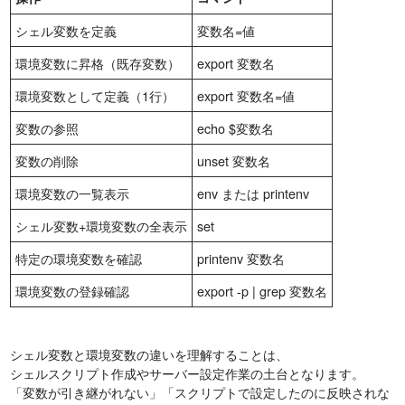
シェル変数を定義
変数名=値
環境変数に昇格（既存変数）
export 変数名
環境変数として定義（1行）
export 変数名=値
変数の参照
echo $変数名
変数の削除
unset 変数名
環境変数の一覧表示
env または printenv
シェル変数+環境変数の全表示
set
特定の環境変数を確認
printenv 変数名
環境変数の登録確認
export -p | grep 変数名
シェル変数と環境変数の違いを理解することは、
シェルスクリプト作成やサーバー設定作業の土台となります。
「変数が引き継がれない」「スクリプトで設定したのに反映されな