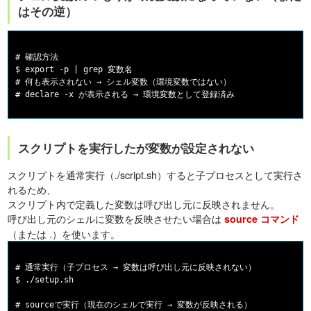
はその逆）
# 確認方法

$ export -p | grep 変数名

# 何も表示されない → シェル変数（環境変数ではない）

スクリプトを実行したが変数が設定されない
スクリプトを通常実行（./script.sh）すると子プロセスとして実行さ
れるため、
スクリプト内で定義した変数は呼び出し元に反映されません。
呼び出し元のシェルに変数を反映させたい場合は
source コマンド
（または .）を使います。
# 通常実行（子プロセス → 変数は呼び出し元に反映されない）

$ ./setup.sh

# sourceで実行（現在のシェルで実行 → 変数が反映される）
