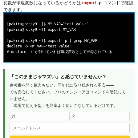
変数が環境変数になっているかどうかは
コマンドで確認
export -p
できます。
[pakira@rocky9 ~]$ MY_VAR="test value"

[pakira@rocky9 ~]$ export MY_VAR

[pakira@rocky9 ~]$ export -p | grep MY_VAR

declare -x MY_VAR="test value"

「このままじゃマズい」と感じていませんか？
参考書を開く気力もない、同年代に取り残される不安——
でも安心してください。プロのエンジニアはコマンドを暗記して
いません。
「現場で使える型」を効率よく使いこなしているだけです。