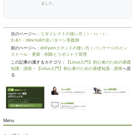
ました。
次のページへ：
リダイレクトの使い方｜>・>>・<・
2>&1・/dev/nullの全パターン実践例
前のページへ：
dnf/yumコマンドの使い方｜パッケージのイン
ストール・更新・削除とリポジトリ管理
この記事の属するカテゴリ：
【Linux入門】初心者のための基礎
知識・講座
・
【Linux入門】初心者のための基礎知識・講座
へ戻
る
Menu
トップページ