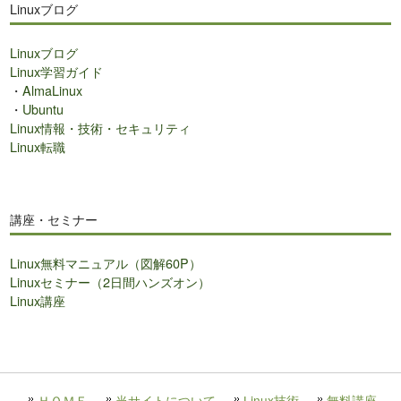
Linuxブログ
Linuxブログ
Linux学習ガイド
・
AlmaLinux
・
Ubuntu
Linux情報・技術・セキュリティ
Linux転職
講座・セミナー
Linux無料マニュアル（図解60P）
Linuxセミナー（2日間ハンズオン）
Linux講座
ＨＯＭＥ
当サイトについて
Linux技術
無料講座