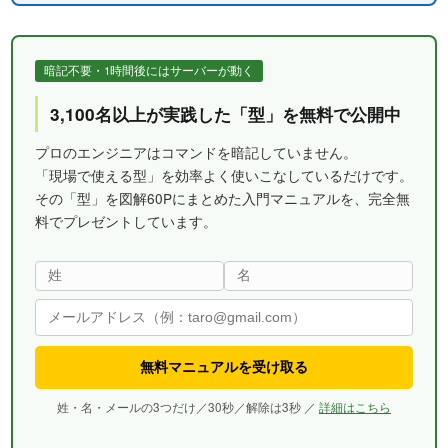
暗記不要・1時間後にはサーバーが動く
3,100名以上が実践した「型」を無料で公開中
プロのエンジニアはコマンドを暗記していません。
「現場で使える型」を効率よく使いこなしているだけです。
その「型」を図解60Pにまとめた入門マニュアルを、完全無
料でプレゼントしています。
無料マニュアルを受け取る
姓・名・メールの3つだけ／30秒／解除は3秒 ／
詳細はこちら