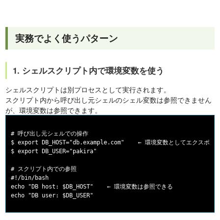
実務でよく使うパターン
1. シェルスクリプト内で環境変数を使う
シェルスクリプトは別プロセスとして実行されます。
スクリプト内から呼び出し元シェルのシェル変数は参照できません
が、環境変数は参照できます。
# 呼び出し元シェルでの操作

$ export DB_HOST="db.example.com"    ← 環境変数としてエクスポート
$ export DB_USER="pakira"

# スクリプト内での参照

#!/bin/bash

echo "DB host: $DB_HOST"    ← 環境変数は参照できる
