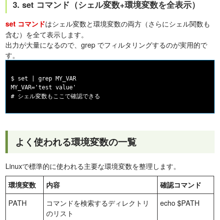
3. set コマンド（シェル変数+環境変数を全表示）
はシェル変数と環境変数の両方（さらにシェル関数も
set コマンド
含む）を全て表示します。
出力が大量になるので、grep でフィルタリングするのが実用的で
す。
$ set | grep MY_VAR

MY_VAR='test value'

よく使われる環境変数の一覧
Linuxで標準的に使われる主要な環境変数を整理します。
環境変数
内容
確認コマンド
PATH
コマンドを検索するディレクトリ
echo $PATH
のリスト