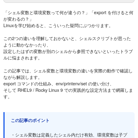
「シェル変数と環境変数って何が違うの？」「export を付けると何
が変わるの？」
Linuxを学び始めると、こういった疑問にぶつかります。
この2つの違いを理解しておかないと、シェルスクリプトが思った
ように動かなかったり、
設定したはずの変数が別のシェルから参照できないといったトラブ
ルに悩まされます。
この記事では、シェル変数と環境変数の違いを実際の動作で確認し
ながら解説します。
export コマンドの仕組み、env/printenv/set の使い分け、
そして RHEL9 / Rocky Linux 9 での実践的な設定方法まで網羅しま
す。
この記事のポイント
・シェル変数は定義したシェル内だけ有効、環境変数は子プ