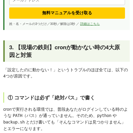
無料マニュアルを受け取る
姓・名・メールの3つだけ／30秒／解除は3秒 ／
詳細はこちら
3. 【現場の鉄則】cronが動かない時の4大原
因と対策
「設定したのに動かない！」というトラブルのほぼ全ては、以下の
4つが原因です。
① コマンドは必ず「絶対パス」で書く
cronで実行される環境では、普段あなたがログインしている時のよ
うな
（パス）が通っていません。そのため、
や
PATH
python
とだけ書いても「そんなコマンドは見つかりません」
backup.sh
とエラーになります。