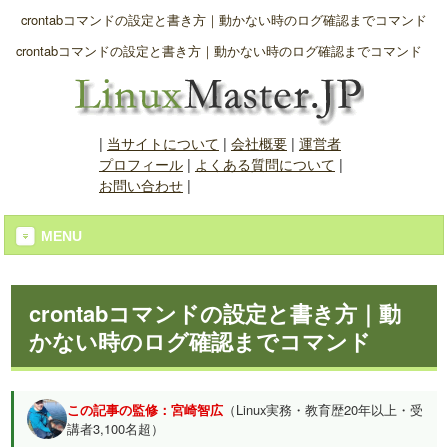
crontabコマンドの設定と書き方｜動かない時のログ確認までコマンド
crontabコマンドの設定と書き方｜動かない時のログ確認までコマンド
|
当サイトについて
|
会社概要
|
運営者
プロフィール
|
よくある質問について
|
お問い合わせ
|
MENU
crontabコマンドの設定と書き方｜動
かない時のログ確認までコマンド
この記事の監修：宮崎智広
（Linux実務・教育歴20年以上・受
講者3,100名超）