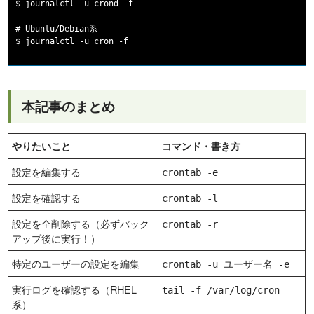
$ journalctl -u crond -f

# Ubuntu/Debian系

$ journalctl -u cron -f
本記事のまとめ
やりたいこと
コマンド・書き方
設定を編集する
crontab -e
設定を確認する
crontab -l
設定を全削除する（必ずバック
crontab -r
アップ後に実行！）
特定のユーザーの設定を編集
crontab -u ユーザー名 -e
実行ログを確認する（RHEL
tail -f /var/log/cron
系）