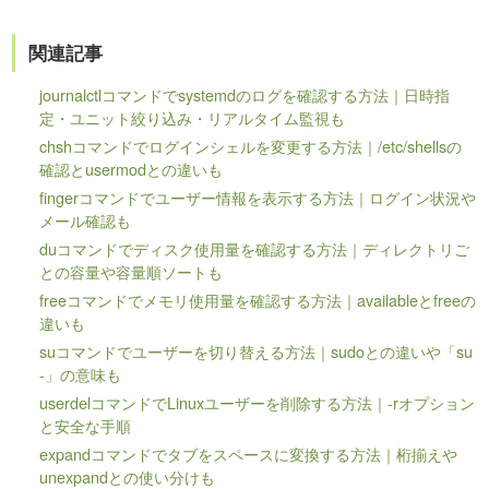
関連記事
journalctlコマンドでsystemdのログを確認する方法｜日時指
定・ユニット絞り込み・リアルタイム監視も
chshコマンドでログインシェルを変更する方法｜/etc/shellsの
確認とusermodとの違いも
fingerコマンドでユーザー情報を表示する方法｜ログイン状況や
メール確認も
duコマンドでディスク使用量を確認する方法｜ディレクトリご
との容量や容量順ソートも
freeコマンドでメモリ使用量を確認する方法｜availableとfreeの
違いも
suコマンドでユーザーを切り替える方法｜sudoとの違いや「su
-」の意味も
userdelコマンドでLinuxユーザーを削除する方法｜-rオプション
と安全な手順
expandコマンドでタブをスペースに変換する方法｜桁揃えや
unexpandとの使い分けも