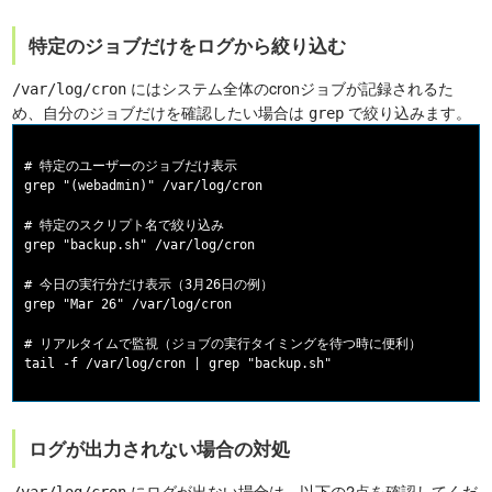
特定のジョブだけをログから絞り込む
にはシステム全体のcronジョブが記録されるた
/var/log/cron
め、自分のジョブだけを確認したい場合は
で絞り込みます。
grep
# 特定のユーザーのジョブだけ表示

grep "(webadmin)" /var/log/cron

# 特定のスクリプト名で絞り込み

grep "backup.sh" /var/log/cron

# 今日の実行分だけ表示（3月26日の例）

grep "Mar 26" /var/log/cron

# リアルタイムで監視（ジョブの実行タイミングを待つ時に便利）

ログが出力されない場合の対処
にログが出ない場合は、以下の2点を確認してくだ