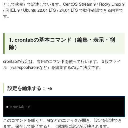
として稼働）で記述しています。CentOS Stream 9 / Rocky Linux 9
/ RHEL 9 / Ubuntu 22.04 LTS / 24.04 LTS で動作確認できる内容で
す。
1. crontabの基本コマンド（編集・表示・削
除）
crontabの設定は、専用のコマンドを使って行います。直接ファイ
ル（/var/spool/cron/など）を編集するのはご法度です。
設定を編集する： -e
このコマンドを叩くと、viなどのエディタが開き、設定を記述でき
ます。保存して終了すると、自動的に設定が反映されます。