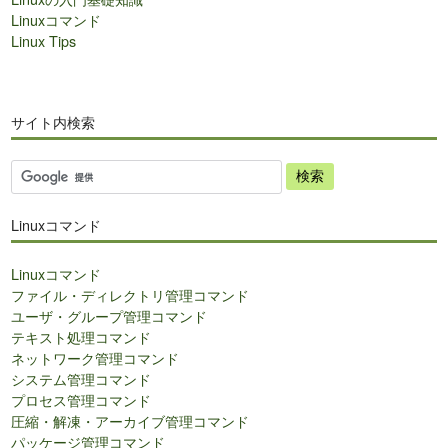
Linuxコマンド
Linux Tips
サイト内検索
サ
イ
ト
Linuxコマンド
内
検
Linuxコマンド
索
ファイル・ディレクトリ管理コマンド
ユーザ・グループ管理コマンド
テキスト処理コマンド
ネットワーク管理コマンド
システム管理コマンド
プロセス管理コマンド
圧縮・解凍・アーカイブ管理コマンド
パッケージ管理コマンド