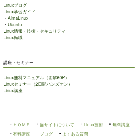
Linuxブログ
Linux学習ガイド
・
AlmaLinux
・
Ubuntu
Linux情報・技術・セキュリティ
Linux転職
講座・セミナー
Linux無料マニュアル（図解60P）
Linuxセミナー（2日間ハンズオン）
Linux講座
ＨＯＭＥ
当サイトについて
Linux技術
無料講座
有料講座
ブログ
よくある質問