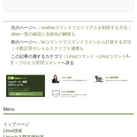
次のページへ：
unaliasコマンドでエイリアスを削除する方法｜
alias一覧の確認と永続化の解除も
前のページへ：
bcコマンドでコマンドラインから計算する方法
｜小数計算やシェルスクリプト連携も
この記事の属するカテゴリ：
Linuxコマンド
・
LinuxコマンドA-
E
・
プロセス管理コマンド
へ戻る
Menu
トップページ
Linux技術
Linuxの入門基礎知識