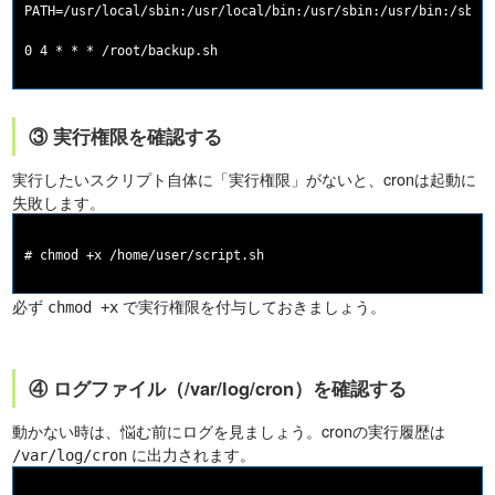
PATH=/usr/local/sbin:/usr/local/bin:/usr/sbin:/usr/bin:/sbin:
③ 実行権限を確認する
実行したいスクリプト自体に「実行権限」がないと、cronは起動に
失敗します。
必ず
で実行権限を付与しておきましょう。
chmod +x
④ ログファイル（/var/log/cron）を確認する
動かない時は、悩む前にログを見ましょう。cronの実行履歴は
に出力されます。
/var/log/cron