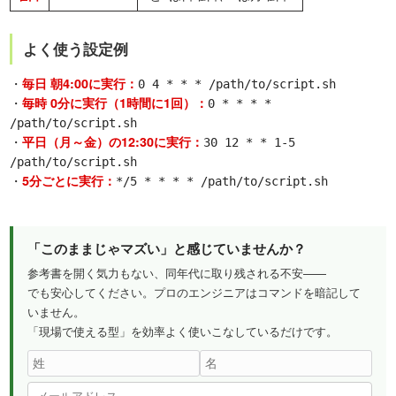
よく使う設定例
・
毎日 朝4:00に実行：
0 4 * * * /path/to/script.sh
・
毎時 0分に実行（1時間に1回）：
0 * * * *
/path/to/script.sh
・
平日（月～金）の12:30に実行：
30 12 * * 1-5
/path/to/script.sh
・
5分ごとに実行：
*/5 * * * * /path/to/script.sh
「このままじゃマズい」と感じていませんか？
参考書を開く気力もない、同年代に取り残される不安——
でも安心してください。プロのエンジニアはコマンドを暗記して
いません。
「現場で使える型」を効率よく使いこなしているだけです。