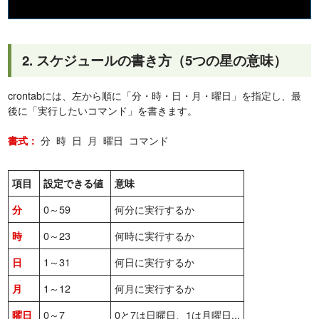
2. スケジュールの書き方（5つの星の意味）
crontabには、左から順に「分・時・日・月・曜日」を指定し、最
後に「実行したいコマンド」を書きます。
書式：
分 時 日 月 曜日 コマンド
項目
設定できる値
意味
0～59
何分に実行するか
分
0～23
何時に実行するか
時
1～31
何日に実行するか
日
1～12
何月に実行するか
月
0～7
0と7は日曜日、1は月曜日...
曜日