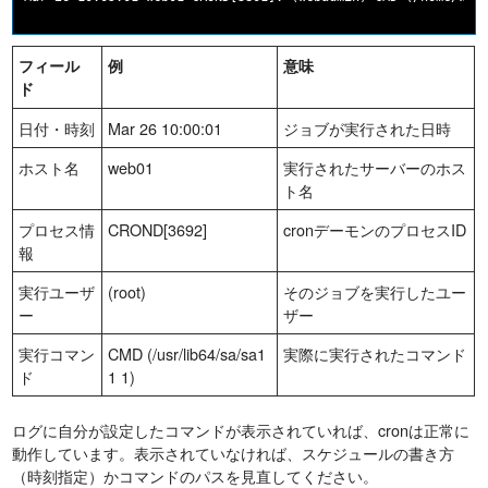
フィール
例
意味
ド
日付・時刻
Mar 26 10:00:01
ジョブが実行された日時
ホスト名
web01
実行されたサーバーのホス
ト名
プロセス情
CROND[3692]
cronデーモンのプロセスID
報
実行ユーザ
(root)
そのジョブを実行したユー
ー
ザー
実行コマン
CMD (/usr/lib64/sa/sa1
実際に実行されたコマンド
ド
1 1)
ログに自分が設定したコマンドが表示されていれば、cronは正常に
動作しています。表示されていなければ、スケジュールの書き方
（時刻指定）かコマンドのパスを見直してください。