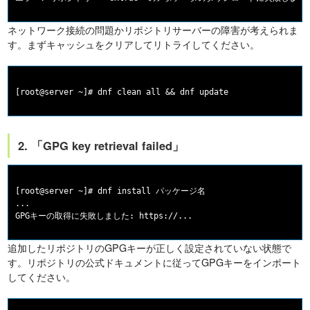
ネットワーク接続の問題かリポジトリサーバーの障害が考えられま
す。まずキャッシュをクリアしてリトライしてください。
2. 「GPG key retrieval failed」
[root@server ~]# dnf install パッケージ名

...

追加したリポジトリのGPGキーが正しく設定されていない状態で
す。リポジトリの公式ドキュメントに従ってGPGキーをインポート
してください。