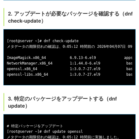
2. アップデートが必要なパッケージを確認する（dnf
check-update）
[root@server ~]# dnf check-update

メタデータの期限切れの確認は、0:05:12 時間前の 2026年04月07日 09時
ImageMagick.x86_64           6.9.13-6.el9             appstre
NetworkManager.x86_64        1:1.44.0-6.el9            baseos
openssl.x86_64               1:3.0.7-27.el9            baseos
3. 特定のパッケージをアップデートする（dnf
update）
# 特定パッケージをアップデート

[root@server ~]# dnf update openssl

メタデータの期限切れの確認は、0:05:12 時間前に実施しました。
