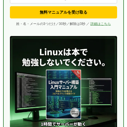
無料マニュアルを受け取る
姓・名・メールの3つだけ／30秒／解除は3秒 ／
詳細はこちら