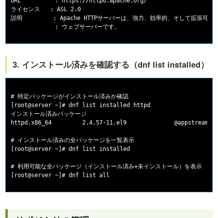
URL          : https://httpd.apache.org/

ライセンス   : ASL 2.0

説明         : Apache HTTPサーバーは、強力、効率的、そして拡張可能な
3. インストール済みを確認する（dnf list installed）
# 特定パッケージがインストール済みか確認

[root@server ~]# dnf list installed httpd

インストール済みパッケージ

httpd.x86_64         2.4.57-11.el9              @appstream

# インストール済みの全パッケージを一覧表示

[root@server ~]# dnf list installed

# 利用可能な全パッケージ（インストール済み+未インストール）を表示
