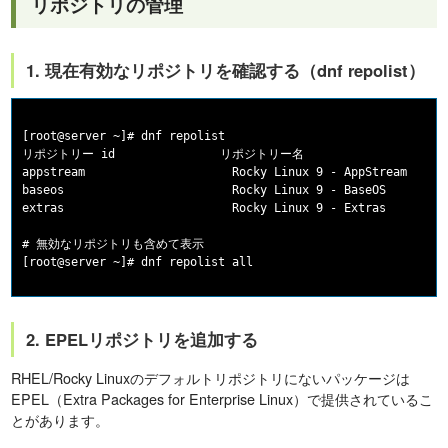
リポジトリの管理
1. 現在有効なリポジトリを確認する（dnf repolist）
[root@server ~]# dnf repolist

リポジトリー id               リポジトリー名

appstream                     Rocky Linux 9 - AppStream

baseos                        Rocky Linux 9 - BaseOS

extras                        Rocky Linux 9 - Extras

# 無効なリポジトリも含めて表示

2. EPELリポジトリを追加する
RHEL/Rocky Linuxのデフォルトリポジトリにないパッケージは
EPEL（Extra Packages for Enterprise Linux）で提供されているこ
とがあります。