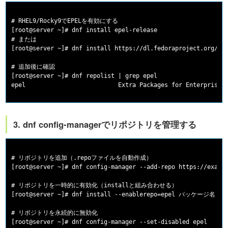
# RHEL9/Rocky9でEPELを有効にする

[root@server ~]# dnf install epel-release

# または

[root@server ~]# dnf install https://dl.fedoraproject.org/pub
# 追加後に確認

[root@server ~]# dnf repolist | grep epel

3. dnf config-managerでリポジトリを管理する
# リポジトリを追加（.repoファイルを自動作成）

[root@server ~]# dnf config-manager --add-repo https://exampl
# リポジトリを一時的に有効化（installと組み合わせる）

[root@server ~]# dnf install --enablerepo=epel パッケージ名

# リポジトリを永続的に無効化

[root@server ~]# dnf config-manager --set-disabled epel
