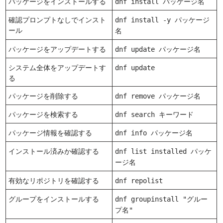
パッケージをインストールする
dnf install パッケージ名
確認プロンプトなしでインスト
dnf install -y パッケージ
ール
名
パッケージをアップデートする
dnf update パッケージ名
システム全体をアップデートす
dnf update
る
パッケージを削除する
dnf remove パッケージ名
パッケージを検索する
dnf search キーワード
パッケージ情報を確認する
dnf info パッケージ名
インストール済みか確認する
dnf list installed パッケ
ージ名
有効なリポジトリを確認する
dnf repolist
グループをインストールする
dnf groupinstall "グルー
プ名"