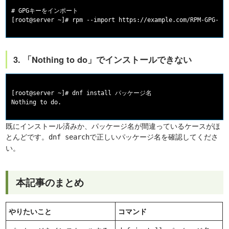
# GPGキーをインポート

3. 「Nothing to do」でインストールできない
[root@server ~]# dnf install パッケージ名

既にインストール済みか、パッケージ名が間違っているケースがほ
とんどです。
で正しいパッケージ名を確認してくださ
dnf search
い。
本記事のまとめ
やりたいこと
コマンド