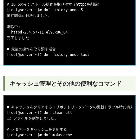
# ID=5のインストール操作を取り消す（httpdを削除）

[root@server ~]# dnf history undo 5

依存関係が解決しました。

...

削除中:

  httpd-2.4.57-11.el9.x86_64

完了しました！

# 最後の操作を取り消す場合

キャッシュ管理とその他の便利なコマンド
# キャッシュをクリアする（リポジトリメタデータの更新トラブル時に有効）

[root@server ~]# dnf clean all

12 ファイルを削除しました。

# メタデータキャッシュを更新する

[root@server ~]# dnf makecache
