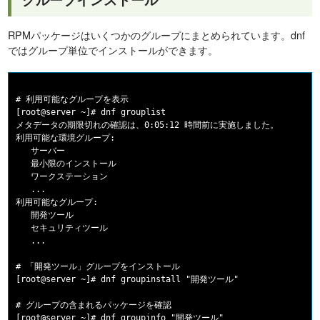
RPMパッケージはいくつかのグループにまとめられています。dnf
ではグループ単位でインストールができます。
# 利用可能なグループを表示

[root@server ~]# dnf grouplist

メタデータの期限切れの確認は、0:05:12 時間前に実施しました。

利用可能な環境グループ:

   サーバー

   最小限のインストール

   ワークステーション

   ...

利用可能なグループ:

   開発ツール

   セキュリティツール

   ...

# 「開発ツール」グループをインストール

[root@server ~]# dnf groupinstall "開発ツール"

# グループの含まれるパッケージを確認

[root@server ~]# dnf groupinfo "開発ツール"
