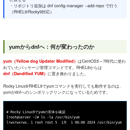
・リポジトリ追加は dnf config-manager --add-repo で行う
（RHEL9/Rocky9対応）
yumからdnfへ：何が変わったのか
はCentOS5～7時代に使わ
yum（Yellow dog Updater Modified）
れていたパッケージ管理コマンドです。RHEL8からは
に置き換わりました。
dnf（Dandified YUM）
Rocky Linux9/RHEL9でyumコマンドを実行しても動作するのは、
yumがdnfへのシンボリックリンクになっているためです。
# Rocky Linux9でyumの実体を確認

[root@server ~]# ls -la /usr/bin/yum

lrwxrwxrwx. 1 root root 5  1月  1 00:00 2024 /usr/bin/yum -> d