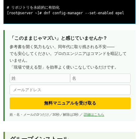
# リポジトリを永続的に有効化

「このままじゃマズい」と感じていませんか？
参考書を開く気力もない、同年代に取り残される不安——
でも安心してください。プロのエンジニアはコマンドを暗記して
いません。
「現場で使える型」を効率よく使いこなしているだけです。
無料マニュアルを受け取る
姓・名・メールの3つだけ／30秒／解除は3秒 ／
詳細はこちら
グループインストール