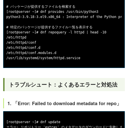
# パッケージが提供するファイルを検索する

[root@server ~]# dnf provides /usr/bin/python3

python3-3.9.18-3.el9.x86_64 : Interpreter of the Python progr
# 特定のパッケージが提供するファイル一覧を表示する

[root@server ~]# dnf repoquery -l httpd | head -10

/etc/httpd

/etc/httpd/conf

/etc/httpd/conf.d

/etc/httpd/conf.modules.d

トラブルシュート：よくあるエラーと対処法
1. 「Error: Failed to download metadata for repo」
[root@server ~]# dnf update
