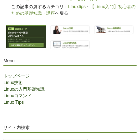
この記事の属するカテゴリ：
Linuxtips
・
【Linux入門】初心者の
ための基礎知識・講座
へ戻る
Menu
トップページ
Linux技術
Linuxの入門基礎知識
Linuxコマンド
Linux Tips
サイト内検索