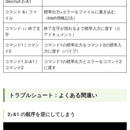
/dev/null 2>&1
コマンド &> ファ
標準出力+エラーをファイルに書き込む
イル
（bash簡略記法）
コマンド << 終了文
終了文字が現れるまで標準入力に渡す（ヒ
字
アドキュメント）
コマンド1 | コマン
コマンド1の標準出力をコマンド2の標準入
ド2
力に渡す（パイプ）
コマンド1 2>&1 |
コマンド1の標準出力とエラーをコマンド2
コマンド2
に渡す
トラブルシュート：よくある間違い
2>&1 の順序を逆にしてしまう