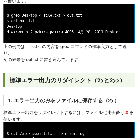
を使います。
$ grep Desktop < file.txt > out.txt

$ cat out.txt

Desktop

上の例では、file.txt の内容を grep コマンドの標準入力として送
り、
その結果を out.txt に書き込んでいます。
標準エラー出力のリダイレクト（2>と2>>）
1. エラー出力のみをファイルに保存する（2>）
標準エラー出力をリダイレクトするには、ファイル記述子番号
を
2
使います。
$ cat /etc/noexist.txt  2> error.log
