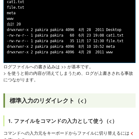
cat1.txt

file.txt

meta

www

合計 20

drwxrwxr-x 2 pakira pakira 4096  4月 28  2011 Desktop

-rw-rw-r-- 1 pakira pakira   60  6月 23 19:08 cat1.txt

-rw-rw-r-- 1 pakira pakira   35 11月 17 12:30 file.txt

drwxrwxr-x 2 pakira pakira 4096  8月 10 10:52 meta

ログファイルへの書き込みは >> が基本です。
> を使うと前の内容が消えてしまうため、ログが上書きされる事故
につながります。
標準入力のリダイレクト（<）
1. ファイルをコマンドの入力として使う（<）
コマンドへの入力元をキーボードからファイルに切り替えるには
<