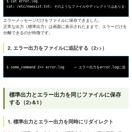
$ cat error.log

エラーメッセージだけをファイルに保存できました。
正常な出力（標準出力）は画面に表示されたままで、エラーだけを
分離できるのが特徴です。
2. エラー出力をファイルに追記する（2>>）
標準出力とエラー出力を同じファイルに保存
する（2>&1）
1. 標準出力とエラー出力を同時にリダイレクト