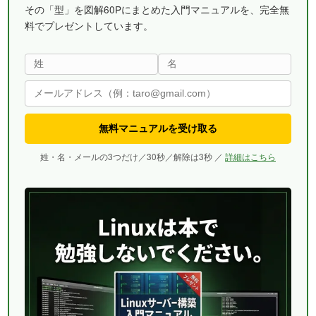
その「型」を図解60Pにまとめた入門マニュアルを、完全無
料でプレゼントしています。
無料マニュアルを受け取る
姓・名・メールの3つだけ／30秒／解除は3秒 ／
詳細はこちら