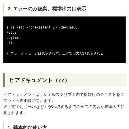
2. エラーのみ破棄、標準出力は表示
$ ls /etc /nonexistent 2> /dev/null

/etc:

adjtime

aliases

...

ヒアドキュメント（<<）
ヒアドキュメントは、シェルスクリプト内で複数行のテキストをコ
マンドへ渡す際に使います。
終了文字列（EOFなど）が出現するまでの全ての内容が標準入力に
渡されます。
1. 基本的な使い方