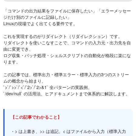
「コマンドの出力結果をファイルに保存したい」「エラーメッセー
ジだけ別のファイルに記録したい」
Linuxの現場でよく出てくる要件です。
これを実現するのがリダイレクト（リダイレクション）です。
リダイレクトを使いこなすことで、コマンドの入力元・出力先を自
由に変更でき、
ログ収集・バッチ処理・シェルスクリプトの自動化が格段に楽にな
ります。
この記事では、標準出力・標準エラー・標準入力の3つのストリー
ムの概念から始まり、
`>`/`>>`/`<`/`2>`/`2>&1` 全パターンの実践例、
`/dev/null` の活用法、ヒアドキュメントまで体系的に解説します。
【この記事でわかること】
・> は上書き、>> は追記、< はファイルから入力（標準入力