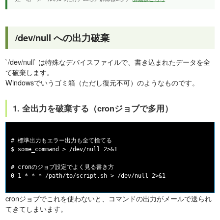
/dev/null への出力破棄
`/dev/null` は特殊なデバイスファイルで、書き込まれたデータを全
て破棄します。
Windowsでいうゴミ箱（ただし復元不可）のようなものです。
1. 全出力を破棄する（cronジョブで多用）
# 標準出力もエラー出力も全て捨てる

$ some_command > /dev/null 2>&1

# cronのジョブ設定でよく見る書き方

cronジョブでこれを使わないと、コマンドの出力がメールで送られ
てきてしまいます。