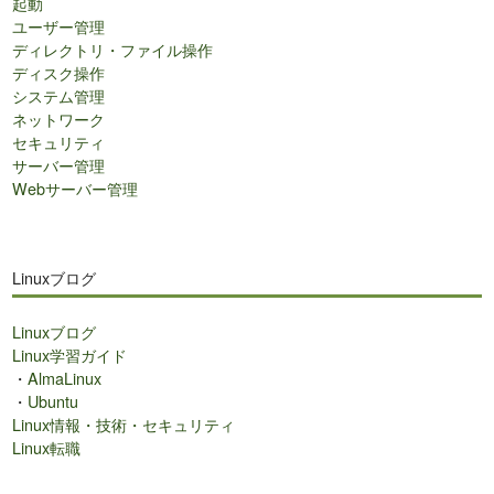
起動
ユーザー管理
ディレクトリ・ファイル操作
ディスク操作
システム管理
ネットワーク
セキュリティ
サーバー管理
Webサーバー管理
Linuxブログ
Linuxブログ
Linux学習ガイド
・
AlmaLinux
・
Ubuntu
Linux情報・技術・セキュリティ
Linux転職