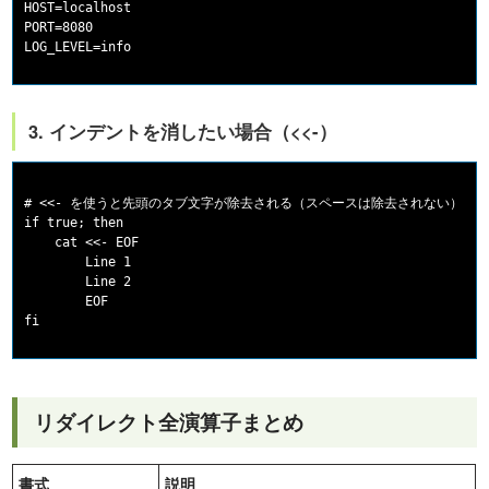
HOST=localhost

PORT=8080

3. インデントを消したい場合（<<-）
# <<- を使うと先頭のタブ文字が除去される（スペースは除去されない）

if true; then

    cat <<- EOF

	Line 1

	Line 2

	EOF

リダイレクト全演算子まとめ
書式
説明