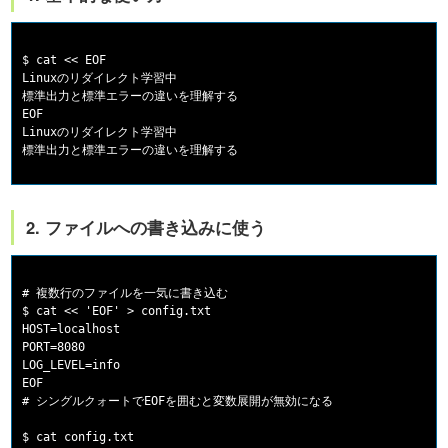
$ cat << EOF

Linuxのリダイレクト学習中

標準出力と標準エラーの違いを理解する

EOF

Linuxのリダイレクト学習中

2. ファイルへの書き込みに使う
# 複数行のファイルを一気に書き込む

$ cat << 'EOF' > config.txt

HOST=localhost

PORT=8080

LOG_LEVEL=info

EOF

# シングルクォートでEOFを囲むと変数展開が無効になる

$ cat config.txt
