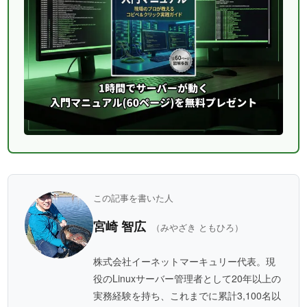
この記事を書いた人
宮崎 智広
（みやざき ともひろ）
株式会社イーネットマーキュリー代表。現
役のLinuxサーバー管理者として20年以上の
実務経験を持ち、これまでに累計3,100名以