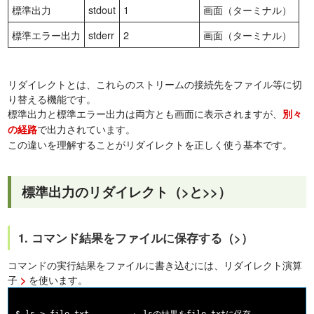
標準出力
stdout
1
画面（ターミナル）
標準エラー出力
stderr
2
画面（ターミナル）
リダイレクトとは、これらのストリームの接続先をファイル等に切
り替える機能です。
標準出力と標準エラー出力は両方とも画面に表示されますが、
別々
で出力されています。
の経路
この違いを理解することがリダイレクトを正しく使う基本です。
標準出力のリダイレクト（>と>>）
1. コマンド結果をファイルに保存する（>）
コマンドの実行結果をファイルに書き込むには、リダイレクト演算
子
を使います。
>