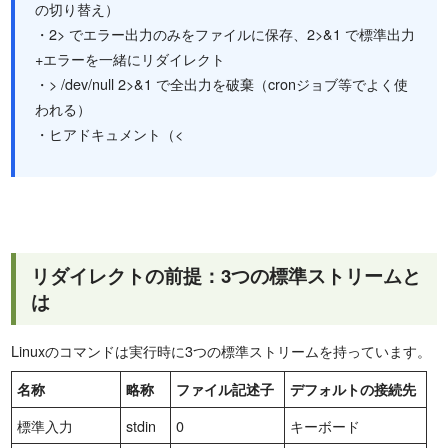
の切り替え）
・2> でエラー出力のみをファイルに保存、2>&1 で標準出力
+エラーを一緒にリダイレクト
・> /dev/null 2>&1 で全出力を破棄（cronジョブ等でよく使
われる）
・ヒアドキュメント（<
リダイレクトの前提：3つの標準ストリームと
は
Linuxのコマンドは実行時に3つの標準ストリームを持っています。
名称
略称
ファイル記述子
デフォルトの接続先
標準入力
stdin
0
キーボード