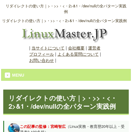
リダイレクトの使い方｜>・>>・<・2>&1・/dev/nullの全パターン実践
例
リダイレクトの使い方｜>・>>・<・2>&1・/dev/nullの全パターン実践例
|
当サイトについて
|
会社概要
|
運営者
プロフィール
|
よくある質問について
|
お問い合わせ
|
MENU
リダイレクトの使い方｜>・>>・<・
2>&1・/dev/nullの全パターン実践例
この記事の監修：宮崎智広
（Linux実務・教育歴20年以上・受
講者3,100名超）