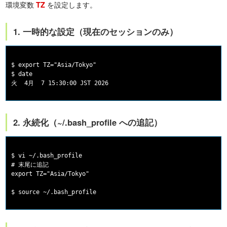
環境変数
を設定します。
TZ
1. 一時的な設定（現在のセッションのみ）
$ export TZ="Asia/Tokyo"

$ date

2. 永続化（~/.bash_profile への追記）
$ vi ~/.bash_profile

# 末尾に追記

export TZ="Asia/Tokyo"
