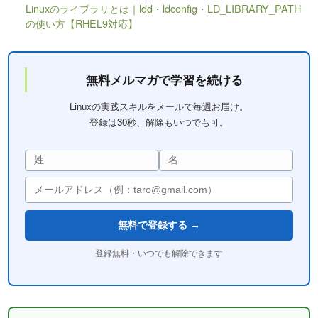
Linuxのライブラリとは｜ldd・ldconfig・LD_LIBRARY_PATH
の使い方【RHEL9対応】
無料メルマガで学習を続ける
Linuxの実践スキルをメールで毎週お届け。
登録は30秒、解除もいつでも可。
無料で登録する →
登録無料・いつでも解除できます