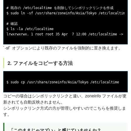
# 既存の /etc/localtime を削除してシンボリックリンクを作成

$ sudo ln -sf /usr/share/zoneinfo/Asia/Tokyo /etc/localtime

# 確認

$ ls -la /etc/localtime

`-sf` オプションにより既存のファイルを強制的に置き換えます。
2. ファイルをコピーする方法
コピーの場合はシンボリックリンクと違い、zoneinfo ファイルが更
新されても自動反映されません。
シンボリックリンク方式の方が管理しやすいのでこちらを推奨しま
す。
「このままじゃマズい」と感じていませんか？