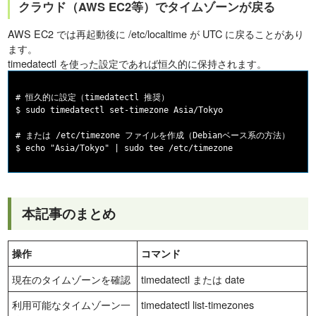
クラウド（AWS EC2等）でタイムゾーンが戻る
AWS EC2 では再起動後に /etc/localtime が UTC に戻ることがあり
ます。
timedatectl を使った設定であれば恒久的に保持されます。
# 恒久的に設定（timedatectl 推奨）

$ sudo timedatectl set-timezone Asia/Tokyo

# または /etc/timezone ファイルを作成（Debianベース系の方法）

本記事のまとめ
操作
コマンド
現在のタイムゾーンを確認
timedatectl または date
利用可能なタイムゾーン一
timedatectl list-timezones