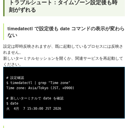
トラブルシュート：タイムゾーン設定後も時
刻がずれる
timedatectl で設定後も date コマンドの表示が変わら
ない
設定は即時反映されますが、既に起動しているプロセスには反映さ
れません。
新しいターミナルセッションを開くか、関連サービスを再起動して
ください。
# 設定確認

$ timedatectl | grep "Time zone"

Time zone: Asia/Tokyo (JST, +0900)

# 新しいターミナルで date を確認

$ date
