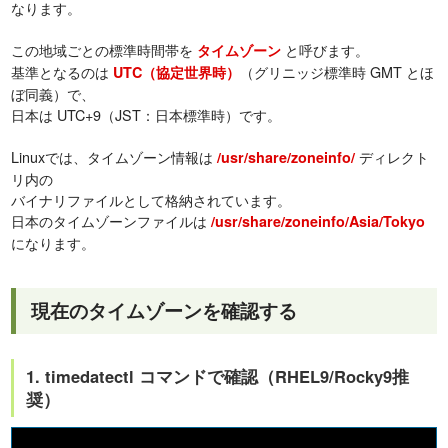
なります。
この地域ごとの標準時間帯を
と呼びます。
タイムゾーン
基準となるのは
（グリニッジ標準時 GMT とほ
UTC（協定世界時）
ぼ同義）で、
日本は UTC+9（JST：日本標準時）です。
Linuxでは、タイムゾーン情報は
ディレクト
/usr/share/zoneinfo/
リ内の
バイナリファイルとして格納されています。
日本のタイムゾーンファイルは
/usr/share/zoneinfo/Asia/Tokyo
になります。
現在のタイムゾーンを確認する
1. timedatectl コマンドで確認（RHEL9/Rocky9推
奨）