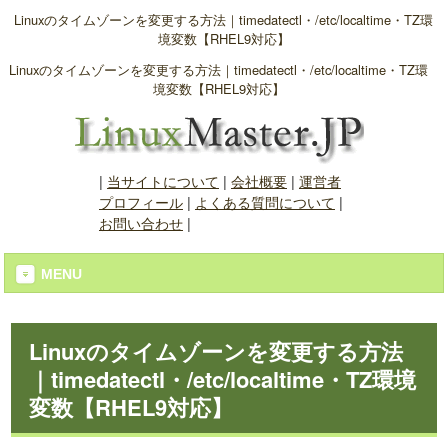
Linuxのタイムゾーンを変更する方法｜timedatectl・/etc/localtime・TZ環
境変数【RHEL9対応】
Linuxのタイムゾーンを変更する方法｜timedatectl・/etc/localtime・TZ環
境変数【RHEL9対応】
|
当サイトについて
|
会社概要
|
運営者
プロフィール
|
よくある質問について
|
お問い合わせ
|
MENU
Linuxのタイムゾーンを変更する方法
｜timedatectl・/etc/localtime・TZ環境
変数【RHEL9対応】