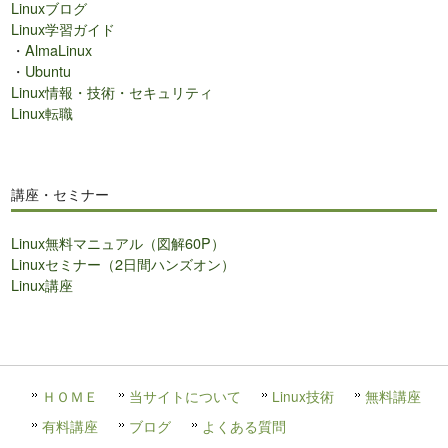
Linuxブログ
Linux学習ガイド
・
AlmaLinux
・
Ubuntu
Linux情報・技術・セキュリティ
Linux転職
講座・セミナー
Linux無料マニュアル（図解60P）
Linuxセミナー（2日間ハンズオン）
Linux講座
ＨＯＭＥ
当サイトについて
Linux技術
無料講座
有料講座
ブログ
よくある質問