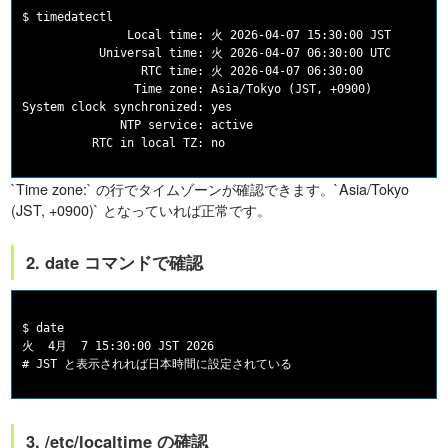
$ timedatectl

               Local time: 火 2026-04-07 15:30:00 JST

           Universal time: 火 2026-04-07 06:30:00 UTC

                 RTC time: 火 2026-04-07 06:30:00

                Time zone: Asia/Tokyo (JST, +0900)

System clock synchronized: yes

              NTP service: active

`Time zone:` の行でタイムゾーンが確認できます。`Asia/Tokyo
(JST, +0900)` となっていれば正常です。
2. date コマンドで確認
$ date

火  4月  7 15:30:00 JST 2026

3. /etc/localtime の確認