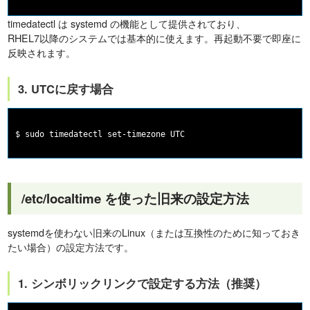
timedatectl は systemd の機能として提供されており、
RHEL7以降のシステムでは基本的に使えます。再起動不要で即座に
反映されます。
3. UTCに戻す場合
/etc/localtime を使った旧来の設定方法
systemdを使わない旧来のLinux（または互換性のために知っておき
たい場合）の設定方法です。
1. シンボリックリンクで設定する方法（推奨）