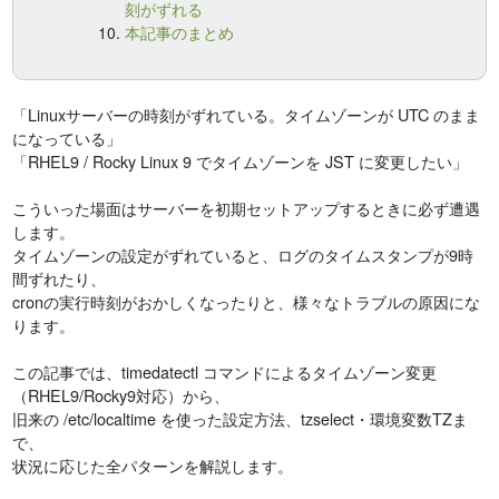
刻がずれる
本記事のまとめ
「Linuxサーバーの時刻がずれている。タイムゾーンが UTC のまま
になっている」
「RHEL9 / Rocky Linux 9 でタイムゾーンを JST に変更したい」
こういった場面はサーバーを初期セットアップするときに必ず遭遇
します。
タイムゾーンの設定がずれていると、ログのタイムスタンプが9時
間ずれたり、
cronの実行時刻がおかしくなったりと、様々なトラブルの原因にな
ります。
この記事では、timedatectl コマンドによるタイムゾーン変更
（RHEL9/Rocky9対応）から、
旧来の /etc/localtime を使った設定方法、tzselect・環境変数TZま
で、
状況に応じた全パターンを解説します。