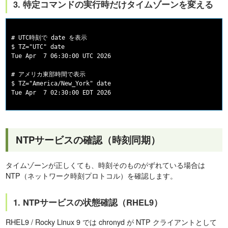
3. 特定コマンドの実行時だけタイムゾーンを変える
# UTC時刻で date を表示

$ TZ="UTC" date

Tue Apr  7 06:30:00 UTC 2026

# アメリカ東部時間で表示

$ TZ="America/New_York" date

NTPサービスの確認（時刻同期）
タイムゾーンが正しくても、時刻そのものがずれている場合は
NTP（ネットワーク時刻プロトコル）を確認します。
1. NTPサービスの状態確認（RHEL9）
RHEL9 / Rocky Linux 9 では chronyd が NTP クライアントとして