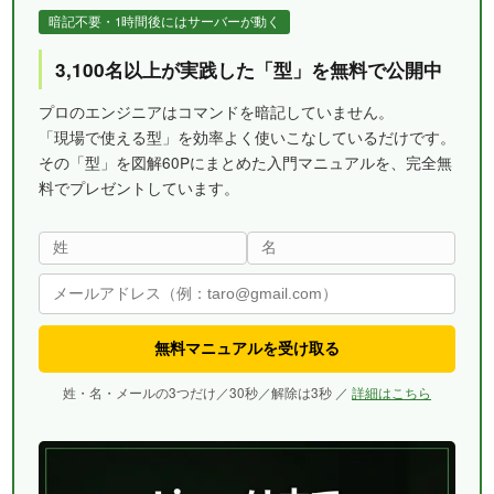
暗記不要・1時間後にはサーバーが動く
3,100名以上が実践した「型」を無料で公開中
プロのエンジニアはコマンドを暗記していません。
「現場で使える型」を効率よく使いこなしているだけです。
その「型」を図解60Pにまとめた入門マニュアルを、完全無
料でプレゼントしています。
無料マニュアルを受け取る
姓・名・メールの3つだけ／30秒／解除は3秒 ／
詳細はこちら