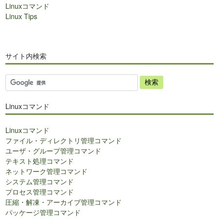
Linuxコマンド
Linux Tips
サイト内検索
サ
イ
ト
Linuxコマンド
内
検
Linuxコマンド
索
ファイル・ディレクトリ管理コマンド
ユーザ・グループ管理コマンド
テキスト処理コマンド
ネットワーク管理コマンド
システム管理コマンド
プロセス管理コマンド
圧縮・解凍・アーカイブ管理コマンド
パッケージ管理コマンド