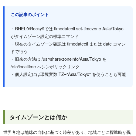
この記事のポイント
・RHEL9/Rocky9では timedatectl set-timezone Asia/Tokyo
がタイムゾーン設定の標準コマンド
・現在のタイムゾーン確認は timedatectl または date コマン
ドで行う
・旧来の方法は /usr/share/zoneinfo/Asia/Tokyo を
/etc/localtime へシンボリックリンク
・個人設定には環境変数 TZ="Asia/Tokyo" を使うことも可能
タイムゾーンとは何か
世界各地は地球の自転に基づく時差があり、地域ごとに標準時が異