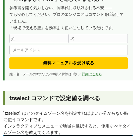
参考書を開く気力もない、同年代に取り残される不安——
でも安心してください。プロのエンジニアはコマンドを暗記して
いません。
「現場で使える型」を効率よく使いこなしているだけです。
無料マニュアルを受け取る
姓・名・メールの3つだけ／30秒／解除は3秒 ／
詳細はこちら
tzselect コマンドで設定値を調べる
`tzselect` はどのタイムゾーン名を指定すればよいか分からない時
に使うコマンドです。
インタラクティブなメニューで地域を選択すると、使用すべきタイ
ムゾーン名を教えてくれます。