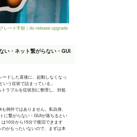
グレード手順｜do-release-upgrade
動しない・ネット繋がらない・GUI
ップグレードした直後に、起動しなくなっ
、という症状で詰まっている」
るトラブルを症状別に整理し、対処
04も例外ではありません。私自身、
トに繋がらない・GUIが落ちるとい
は10分から15分で復旧できます
うのがもったいないので、まずは本