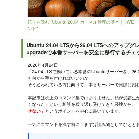
続きを読む "Ubuntu 26.04 カーネル管理の基本｜H
ンド"
Ubuntu 24.04 LTSから26.04 LTSへのアップグ
upgradeで本番サーバーを安全に移行するチ
2026年4月24日
「24.04 LTSで動いている本番のUbuntuサーバーを、2
も何から手を付ければいいのか」
そう迷われている方に向けて、本番サーバーで実際に踏
本記事は机上のコマンド集ではありません。私が受講生
くなった」という相談を繰り返し受けてきた経験から、
というポイントを中心に書いています。
せない」
一気にコマンドを流す前に、まずは読み物としてひとと