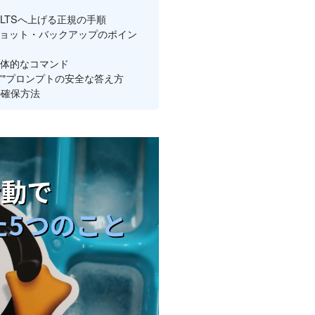
26.04 LTSへ上げる正規の手順
ョット・バックアップのポイン
具体的なコマンド
c/xxx'"プロンプトの安全な答え方
の確保方法