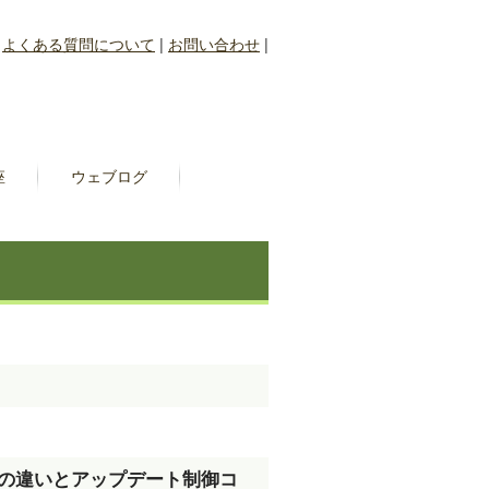
|
よくある質問について
|
お問い合わせ
|
座
ウェブログ
。
・GAの違いとアップデート制御コ