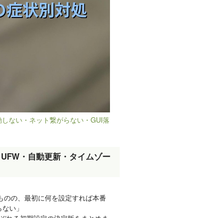
｜起動しない・ネット繋がらない・GUI落
SH・UFW・自動更新・タイムゾー
ルしたものの、最初に何を設定すれば本番
らない」
なぞれる初期設定の決定版をまとめま