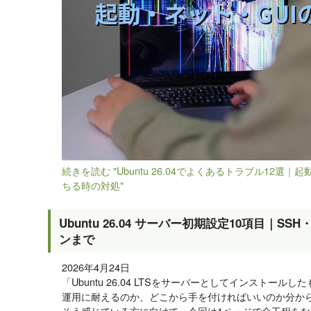
続きを読む "Ubuntu 26.04でよくあるトラブル12選
ちる時の対処"
Ubuntu 26.04 サーバー初期設定10項目｜S
ンまで
2026年4月24日
「Ubuntu 26.04 LTSをサーバーとしてインストー
運用に耐えるのか、どこから手を付ければいいのか分か
そう感じている方に向けて、今回は1ページで全工程を