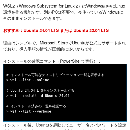
WSL2（Windows Subsystem for Linux 2）はWindowsの中にLinux
環境を作る機能です。別のPCは不要で、今使っているWindowsに
そのままインストールできます。
おすすめ：Ubuntu 24.04 LTS または Ubuntu 22.04 LTS
理由はシンプルで、Microsoft StoreでUbuntuが公式にサポートされ
ており、導入手順の情報が圧倒的に多いからです。
インストールの確認コマンド（PowerShellで実行）：
# インストール可能なディストリビューション一覧を表示する

> wsl --list --online

# Ubuntu 24.04 LTSをインストールする

> wsl --install -d Ubuntu-24.04

# インストール済みの一覧を確認する

インストール後、Ubuntuを起動してユーザー名とパスワードを設定