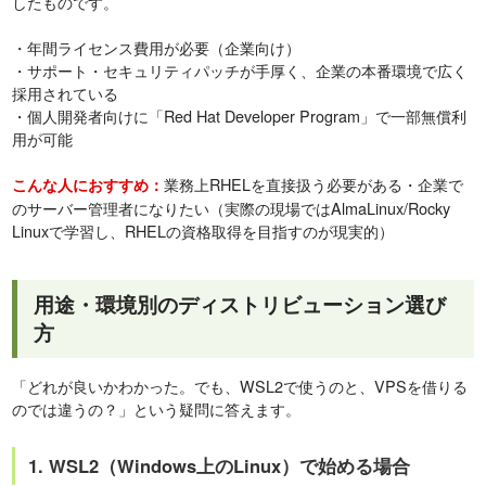
したものです。
・年間ライセンス費用が必要（企業向け）
・サポート・セキュリティパッチが手厚く、企業の本番環境で広く
採用されている
・個人開発者向けに「Red Hat Developer Program」で一部無償利
用が可能
業務上RHELを直接扱う必要がある・企業で
こんな人におすすめ：
のサーバー管理者になりたい（実際の現場ではAlmaLinux/Rocky
Linuxで学習し、RHELの資格取得を目指すのが現実的）
用途・環境別のディストリビューション選び
方
「どれが良いかわかった。でも、WSL2で使うのと、VPSを借りる
のでは違うの？」という疑問に答えます。
1. WSL2（Windows上のLinux）で始める場合