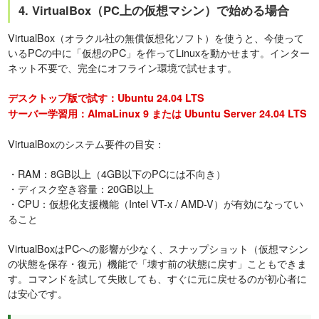
4. VirtualBox（PC上の仮想マシン）で始める場合
VirtualBox（オラクル社の無償仮想化ソフト）を使うと、今使って
いるPCの中に「仮想のPC」を作ってLinuxを動かせます。インター
ネット不要で、完全にオフライン環境で試せます。
デスクトップ版で試す：Ubuntu 24.04 LTS
サーバー学習用：AlmaLinux 9 または Ubuntu Server 24.04 LTS
VirtualBoxのシステム要件の目安：
・RAM：8GB以上（4GB以下のPCには不向き）
・ディスク空き容量：20GB以上
・CPU：仮想化支援機能（Intel VT-x / AMD-V）が有効になってい
ること
VirtualBoxはPCへの影響が少なく、スナップショット（仮想マシン
の状態を保存・復元）機能で「壊す前の状態に戻す」こともできま
す。コマンドを試して失敗しても、すぐに元に戻せるのが初心者に
は安心です。