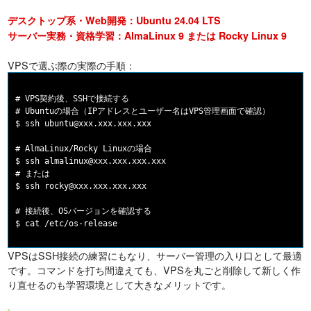
デスクトップ系・Web開発：Ubuntu 24.04 LTS
サーバー実務・資格学習：AlmaLinux 9 または Rocky Linux 9
VPSで選ぶ際の実際の手順：
# VPS契約後、SSHで接続する

# Ubuntuの場合（IPアドレスとユーザー名はVPS管理画面で確認）

$ ssh ubuntu@xxx.xxx.xxx.xxx

# AlmaLinux/Rocky Linuxの場合

$ ssh almalinux@xxx.xxx.xxx.xxx

# または

$ ssh rocky@xxx.xxx.xxx.xxx

# 接続後、OSバージョンを確認する

VPSはSSH接続の練習にもなり、サーバー管理の入り口として最適
です。コマンドを打ち間違えても、VPSを丸ごと削除して新しく作
り直せるのも学習環境として大きなメリットです。