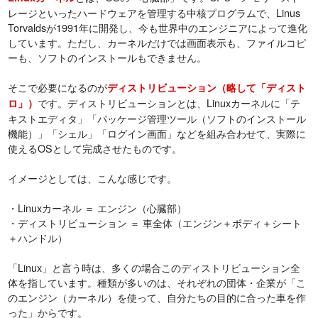
レージといったハードウェアを管理する中核プログラムで、Linus
Torvaldsが1991年に開発し、今も世界中のエンジニアによって進化
しています。ただし、カーネルだけでは画面表示も、ファイルコピ
ーも、ソフトのインストールもできません。
そこで必要になるのが
ディストリビューション（略して「ディスト
です。ディストリビューションとは、Linuxカーネルに「テ
ロ」）
キストエディタ」「パッケージ管理ツール（ソフトのインストール
機能）」「シェル」「ログイン画面」などを組み合わせて、実際に
使えるOSとして完成させたものです。
イメージとしては、こんな感じです。
・Linuxカーネル ＝ エンジン（心臓部）
・ディストリビューション ＝ 車全体（エンジン＋ボディ＋シート
＋ハンドル）
「Linux」と言う時は、多くの場合このディストリビューション全
体を指しています。種類が多いのは、それぞれの団体・企業が「こ
のエンジン（カーネル）を使って、自分たちの目的に合った車を作
った」からです。