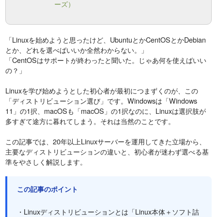
ーズ）
「Linuxを始めようと思ったけど、UbuntuとかCentOSとかDebian
とか、どれを選べばいいか全然わからない。」
「CentOSはサポートが終わったと聞いた。じゃあ何を使えばいい
の？」
Linuxを学び始めようとした初心者が最初につまずくのが、この
「ディストリビューション選び」です。Windowsは「Windows
11」の1択、macOSも「macOS」の1択なのに、Linuxは選択肢が
多すぎて途方に暮れてしまう。それは当然のことです。
この記事では、20年以上Linuxサーバーを運用してきた立場から、
主要なディストリビューションの違いと、初心者が迷わず選べる基
準をやさしく解説します。
この記事のポイント
・Linuxディストリビューションとは「Linux本体＋ソフト詰