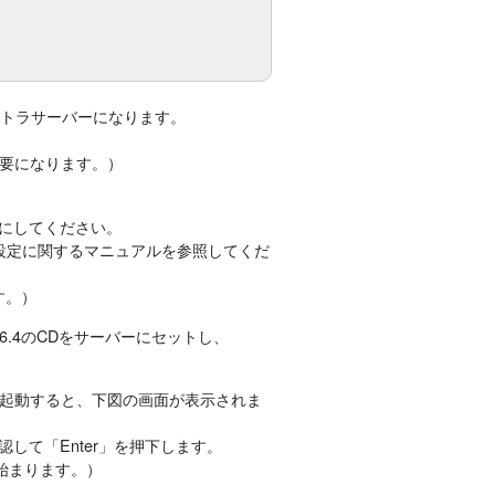
イントラサーバーになります。
要になります。）
！
ドにしてください。
S設定に関するマニュアルを参照してくだ
す。）
S6.4のCDをサーバーにセットし、
ーを起動すると、下図の画面が表示されま
とを確認して「Enter」を押下します。
が始まります。）