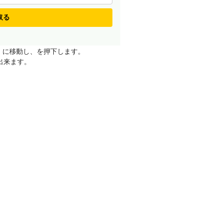
取る
」に移動し、
を押下します。
出来ます。