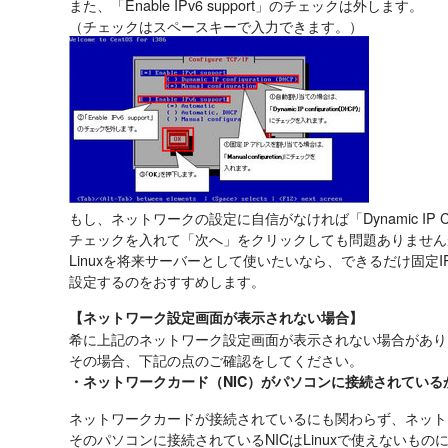
また、「Enable IPv6 support」のチェックは外します。
（チェックはスペースキーで入力できます。）
もし、ネットワークの設定に自信がなければ「Dynamic IP Confi
チェックを入れて「次へ」をクリックしても問題ありません
Linuxを将来サーバーとして使いたいなら、できるだけ固定I
設定するのをおすすめします。
【ネットワーク設定画面が表示されない場合】
希に上記のネットワーク設定画面が表示されない場合があり
その場合、下記の点のご確認をしてください。
・ネットワークカード（NIC）がパソコンに接続されている
ネットワークカードが接続されているにも関わらず、ネット
そのパソコンに接続されているNICはLinuxで使えないもの