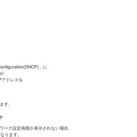
guration(DHCP)」に
が、
Pアドレスを
ます。
か
ワーク設定画面が表示されない場合、
になります。