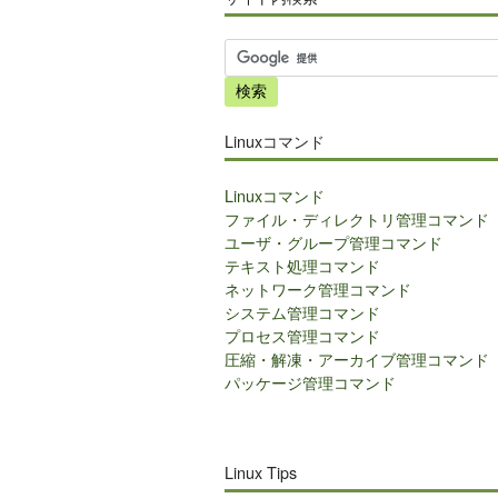
サ
イ
ト
内
Linuxコマンド
検
索
Linuxコマンド
ファイル・ディレクトリ管理コマンド
ユーザ・グループ管理コマンド
テキスト処理コマンド
ネットワーク管理コマンド
システム管理コマンド
プロセス管理コマンド
圧縮・解凍・アーカイブ管理コマンド
パッケージ管理コマンド
Linux Tips