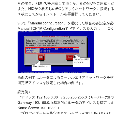
その場合、別途PCを用意して頂くか、別のNICをご用意く
また、NICが２枚差しのPCも正しくネットワークに接続す
１枚にしてからインストールを再度行ってください。
9.8で「Manual configuretion」を選択した場合のみ設定が
Manual TCP/IP ConfiguretionでIPアドレスを入力し
画面の例ではルータによるローカルエリアネットワークを構
固定IPアドレスを設定した場合の例です。
設定例）
IPアドレス 192.168.0.36 / 255.255.255.0（サーバ
Gateway 192.168.0.1(基本的にルータのアドレスを指定しま
Name Server 192.168.0.1
（プロバイダーから指定されているプライマリDNSまたは