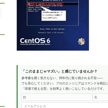
「このままじゃマズい」と感じていませんか？
参考書を開く気力もない、同年代に取り残される不安——
でも安心してください。プロのエンジニアはコマンドを暗記
「現場で使える型」を効率よく使いこなしているだけです。