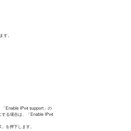
下します。
nable IPv4 support」の
にする場合は、「Enable IPv4
入れ「OK」を押下します。