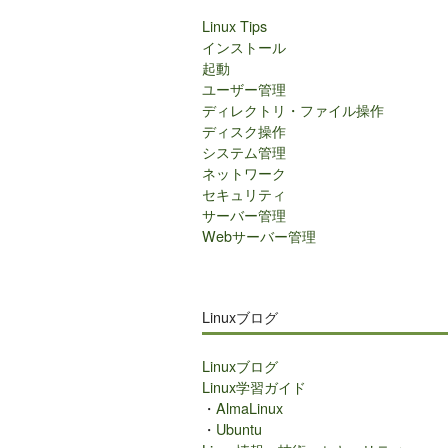
Linux Tips
インストール
起動
ユーザー管理
ディレクトリ・ファイル操作
ディスク操作
システム管理
ネットワーク
セキュリティ
サーバー管理
Webサーバー管理
Linuxブログ
Linuxブログ
Linux学習ガイド
・
AlmaLinux
・
Ubuntu