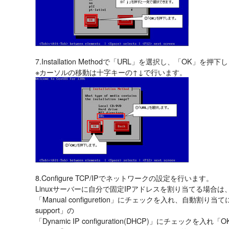
7.Installation Methodで「URL」を選択し、「OK」を押
※カーソルの移動は十字キーの↑↓で行います。
8.Configure TCP/IPでネットワークの設定を行います。
Linuxサーバーに自分で固定IPアドレスを割り当てる場合は、「E
「Manual configuretion」にチェックを入れ、自動割り当て
support」の
「Dynamic IP configuration(DHCP)」にチェックを