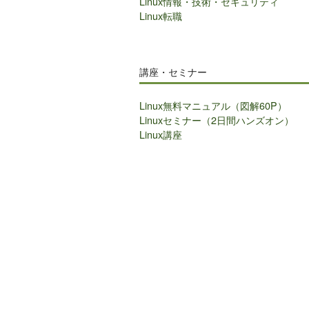
Linux情報・技術・セキュリティ
Linux転職
講座・セミナー
Linux無料マニュアル（図解60P）
Linuxセミナー（2日間ハンズオン）
Linux講座