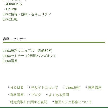
・
AlmaLinux
・
Ubuntu
Linux情報・技術・セキュリティ
Linux転職
講座・セミナー
Linux無料マニュアル（図解60P）
Linuxセミナー（2日間ハンズオン）
Linux講座
ＨＯＭＥ
当サイトについて
Linux技術
無料講座
有料講座
ブログ
よくある質問
特定商取引に関する表記
相互リンク募集について