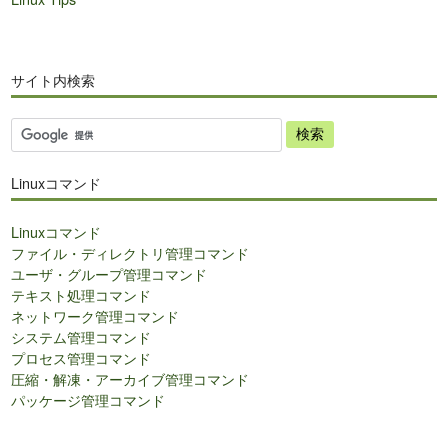
サイト内検索
サ
イ
ト
Linuxコマンド
内
検
Linuxコマンド
索
ファイル・ディレクトリ管理コマンド
ユーザ・グループ管理コマンド
テキスト処理コマンド
ネットワーク管理コマンド
システム管理コマンド
プロセス管理コマンド
圧縮・解凍・アーカイブ管理コマンド
パッケージ管理コマンド