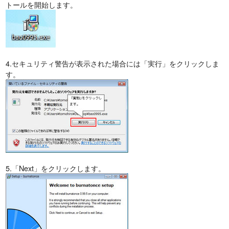
トールを開始します。
4.セキュリティ警告が表示された場合には「実行」をクリックしま
す。
5.「Next」をクリックします。