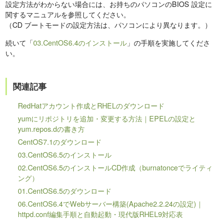
設定方法がわからない場合には、お持ちのパソコンのBIOS 設定に
関するマニュアルを参照してください。
（CD ブートモードの設定方法は、パソコンにより異なります。）
続いて「
03.CentOS6.4のインストール
」の手順を実施してくださ
い。
関連記事
RedHatアカウント作成とRHELのダウンロード
yumにリポジトリを追加・変更する方法｜EPELの設定と
yum.repos.dの書き方
CentOS7.1のダウンロード
03.CentOS6.5のインストール
02.CentOS6.5のインストールCD作成（burnatonceでライティ
ング）
01.CentOS6.5のダウンロード
06.CentOS6.4でWebサーバー構築(Apache2.2.24の設定)｜
httpd.conf編集手順と自動起動・現代版RHEL9対応表