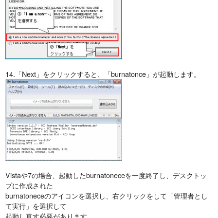
14.「Next」をクリックすると、「burnatonce」が起動します。
Vistaや7の場合、起動したburnatoneceを一度終了し、デスクトッ
プに作成された
burnatoneceのアイコンを選択し、右クリックをして「管理者とし
て実行」を選択して
起動し直す必要があります。