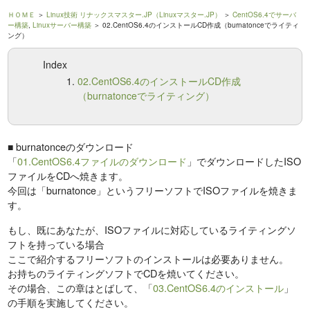
ＨＯＭＥ
＞
Linux技術 リナックスマスター.JP（Linuxマスター.JP）
＞
CentOS6.4でサーバ
ー構築
,
Linuxサーバー構築
＞ 02.CentOS6.4のインストールCD作成（burnatonceでライティ
ング）
Index
02.CentOS6.4のインストールCD作成
（burnatonceでライティング）
■ burnatonceのダウンロード
「
01.CentOS6.4ファイルのダウンロード
」でダウンロードしたISO
ファイルをCDへ焼きます。
今回は「burnatonce」というフリーソフトでISOファイルを焼きま
す。
もし、既にあなたが、ISOファイルに対応しているライティングソ
フトを持っている場合
ここで紹介するフリーソフトのインストールは必要ありません。
お持ちのライティングソフトでCDを焼いてください。
その場合、この章はとばして、「
03.CentOS6.4のインストール
」
の手順を実施してください。