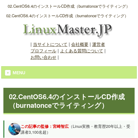
02.CentOS6.4のインストールCD作成（burnatonceでライティング）
02.CentOS6.4のインストールCD作成（burnatonceでライティング）
|
当サイトについて
|
会社概要
|
運営者
プロフィール
|
よくある質問について
|
お問い合わせ
|
MENU
02.CentOS6.4のインストールCD作成
（burnatonceでライティング）
この記事の監修：宮崎智広
（Linux実務・教育歴20年以上・受
講者3,100名超）