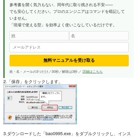
参考書を開く気力もない、同年代に取り残される不安——
でも安心してください。プロのエンジニアはコマンドを暗記して
いません。
「現場で使える型」を効率よく使いこなしているだけです。
無料マニュアルを受け取る
姓・名・メールの3つだけ／30秒／解除は3秒 ／
詳細はこちら
2.「保存」をクリックします。
3.ダウンロードした「bao0995.exe」をダブルクリックし、インス