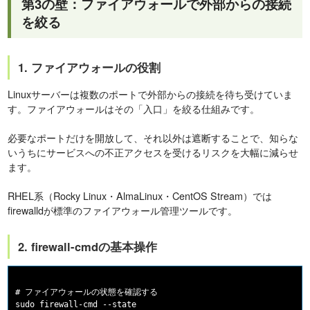
第3の壁：ファイアウォールで外部からの接続
を絞る
1. ファイアウォールの役割
Linuxサーバーは複数のポートで外部からの接続を待ち受けていま
す。ファイアウォールはその「入口」を絞る仕組みです。
必要なポートだけを開放して、それ以外は遮断することで、知らな
いうちにサービスへの不正アクセスを受けるリスクを大幅に減らせ
ます。
RHEL系（Rocky Linux・AlmaLinux・CentOS Stream）では
firewalldが標準のファイアウォール管理ツールです。
2. firewall-cmdの基本操作
# ファイアウォールの状態を確認する

sudo firewall-cmd --state
