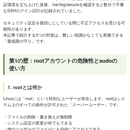
証環境を立ち上げた直後、/var/log/secureを確認すると数分で不審
なSSHログイン試行が記録されていました。
セキュリティ設定を後回しにしている間に不正アクセスを受ける可
能性があります。
本記事で紹介する3つの対策は、難しい知識がなくても実施できる
「最低限の守り」です。
第1の壁：rootアカウントの危険性とsudoの
使い方
1. rootとは何か
Linuxには「root」という特別なユーザーが存在します。rootはシス
テム上のすべての操作が許可された「スーパーユーザー」です。
・ファイルの削除・書き換えが無制限
・システム設定の変更が何でもできる
・他のユーザーのファイルにも自由にアクセスできる