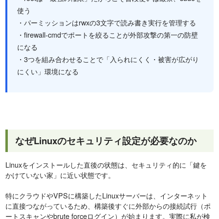
使う
・パーミッションはrwxの3文字で読み書き実行を管理する
・firewall-cmdでポートを絞ることが外部攻撃の第一の防壁
になる
・3つを組み合わせることで「入られにくく・被害が広がり
にくい」環境になる
なぜLinuxのセキュリティ設定が必要なのか
Linuxをインストールした直後の状態は、セキュリティ的に「鍵を
かけていない家」に近い状態です。
特にクラウドやVPSに構築したLinuxサーバーは、インターネット
に直接つながっているため、構築後すぐに外部からの接続試行（ポ
ートスキャンやbrute forceログイン）が始まります。実際に私が検