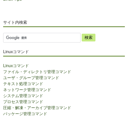
サイト内検索
サ
イ
ト
Linuxコマンド
内
検
Linuxコマンド
索
ファイル・ディレクトリ管理コマンド
ユーザ・グループ管理コマンド
テキスト処理コマンド
ネットワーク管理コマンド
システム管理コマンド
プロセス管理コマンド
圧縮・解凍・アーカイブ管理コマンド
パッケージ管理コマンド