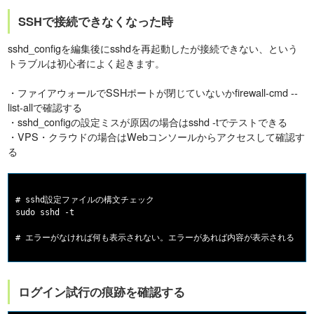
SSHで接続できなくなった時
sshd_configを編集後にsshdを再起動したが接続できない、という
トラブルは初心者によく起きます。
・ファイアウォールでSSHポートが閉じていないかfirewall-cmd --
list-allで確認する
・sshd_configの設定ミスが原因の場合はsshd -tでテストできる
・VPS・クラウドの場合はWebコンソールからアクセスして確認す
る
# sshd設定ファイルの構文チェック

sudo sshd -t

ログイン試行の痕跡を確認する