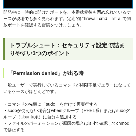
開発中に一時的に開けたポートを、本番稼働後も閉め忘れているケ
ースが現場でも多く見られます。定期的にfirewall-cmd --list-allで開
放ポートを確認する習慣をつけましょう。
トラブルシュート：セキュリティ設定で詰ま
りやすい3つのポイント
「Permission denied」が出る時
一般ユーザーで実行しているコマンドが権限不足でエラーになって
いるケースがほとんどです。
・コマンドの先頭に「sudo」を付けて再実行する
・sudoが使えない場合はwheelグループ（RHEL系）またはsudoグ
ループ（Ubuntu系）に自分を追加する
・ファイルのパーミッションが原因の場合はls -lで確認してchmod
で修正する