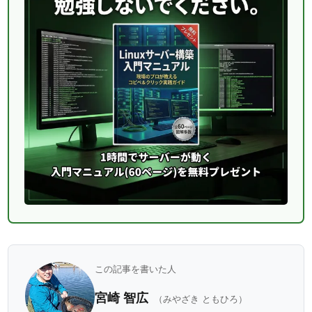
この記事を書いた人
宮崎 智広
（みやざき ともひろ）