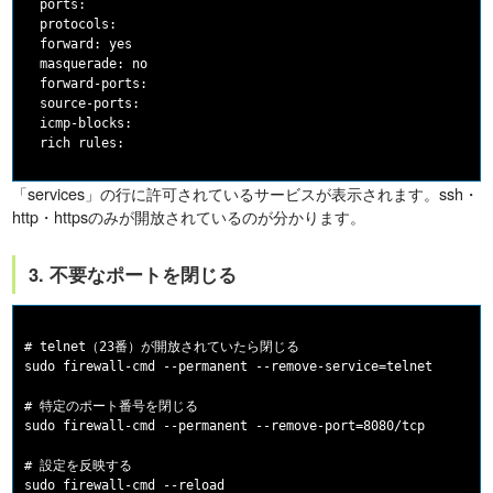
  ports:

  protocols:

  forward: yes

  masquerade: no

  forward-ports:

  source-ports:

  icmp-blocks:

「services」の行に許可されているサービスが表示されます。ssh・
http・httpsのみが開放されているのが分かります。
3. 不要なポートを閉じる
# telnet（23番）が開放されていたら閉じる

sudo firewall-cmd --permanent --remove-service=telnet

# 特定のポート番号を閉じる

sudo firewall-cmd --permanent --remove-port=8080/tcp

# 設定を反映する
