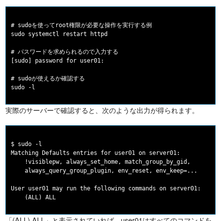
# sudoを使ってroot権限が必要な操作を実行する例

sudo systemctl restart httpd

# パスワードを求められるので入力する

[sudo] password for user01:

# sudoが使えるか確認する

実際のサーバーで確認すると、次のような出力が得られます。
$ sudo -l

Matching Defaults entries for user01 on server01:

    !visiblepw, always_set_home, match_group_by_gid,

    always_query_group_plugin, env_reset, env_keep=...

User user01 may run the following commands on server01:

「(ALL) ALL」と表示されていれば、user01はすべてのコマンドを