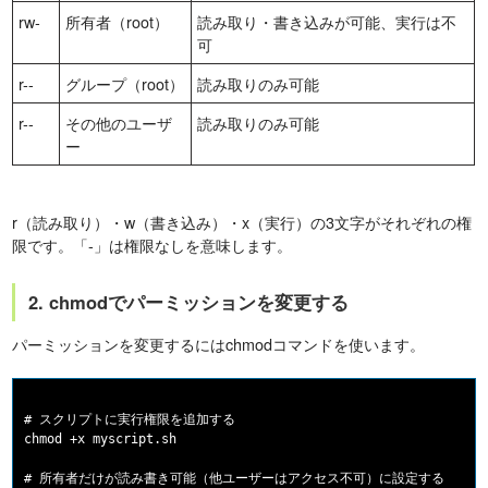
rw-
所有者（root）
読み取り・書き込みが可能、実行は不
可
r--
グループ（root）
読み取りのみ可能
r--
その他のユーザ
読み取りのみ可能
ー
r（読み取り）・w（書き込み）・x（実行）の3文字がそれぞれの権
限です。「-」は権限なしを意味します。
2. chmodでパーミッションを変更する
パーミッションを変更するにはchmodコマンドを使います。
# スクリプトに実行権限を追加する

chmod +x myscript.sh

# 所有者だけが読み書き可能（他ユーザーはアクセス不可）に設定する
