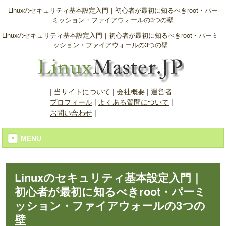
Linuxのセキュリティ基本設定入門｜初心者が最初に知るべきroot・パー
ミッション・ファイアウォールの3つの壁
Linuxのセキュリティ基本設定入門｜初心者が最初に知るべきroot・パーミ
ッション・ファイアウォールの3つの壁
|
当サイトについて
|
会社概要
|
運営者
プロフィール
|
よくある質問について
|
お問い合わせ
|
MENU
Linuxのセキュリティ基本設定入門｜
初心者が最初に知るべきroot・パーミ
ッション・ファイアウォールの3つの
壁