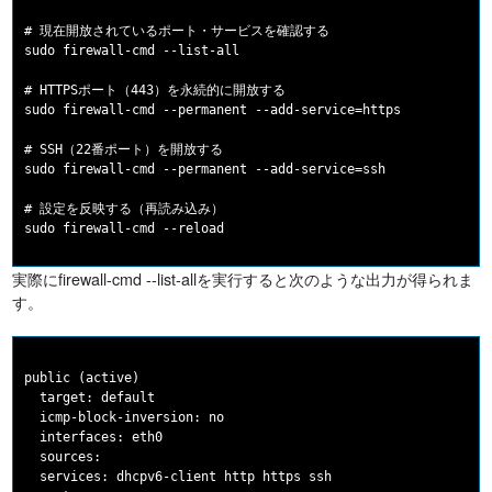
# 現在開放されているポート・サービスを確認する

sudo firewall-cmd --list-all

# HTTPSポート（443）を永続的に開放する

sudo firewall-cmd --permanent --add-service=https

# SSH（22番ポート）を開放する

sudo firewall-cmd --permanent --add-service=ssh

# 設定を反映する（再読み込み）

実際にfirewall-cmd --list-allを実行すると次のような出力が得られま
す。
public (active)

  target: default

  icmp-block-inversion: no

  interfaces: eth0

  sources:

  services: dhcpv6-client http https ssh
