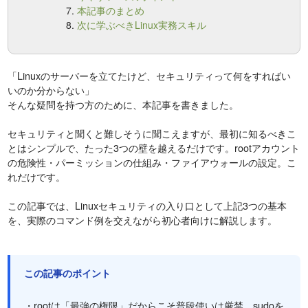
本記事のまとめ
次に学ぶべきLinux実務スキル
「Linuxのサーバーを立てたけど、セキュリティって何をすればい
いのか分からない」
そんな疑問を持つ方のために、本記事を書きました。
セキュリティと聞くと難しそうに聞こえますが、最初に知るべきこ
とはシンプルで、たった3つの壁を越えるだけです。rootアカウント
の危険性・パーミッションの仕組み・ファイアウォールの設定。こ
れだけです。
この記事では、Linuxセキュリティの入り口として上記3つの基本
を、実際のコマンド例を交えながら初心者向けに解説します。
この記事のポイント
・rootは「最強の権限」だからこそ普段使いは厳禁、sudoを