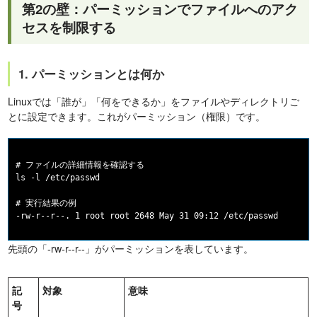
第2の壁：パーミッションでファイルへのアク
セスを制限する
1. パーミッションとは何か
Linuxでは「誰が」「何をできるか」をファイルやディレクトリご
とに設定できます。これがパーミッション（権限）です。
# ファイルの詳細情報を確認する

ls -l /etc/passwd

# 実行結果の例

先頭の「-rw-r--r--」がパーミッションを表しています。
記
対象
意味
号