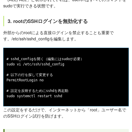
sudoで実行できる状態です。
3. rootのSSHログインを無効化する
外部からのrootによる直接ログインを禁止することも重要で
す。/etc/ssh/sshd_configを編集します。
# sshd_configを開く（編集にはsudoが必要）

sudo vi /etc/ssh/sshd_config

# 以下の行を探して変更する

PermitRootLogin no

# 設定を反映するためにsshdを再起動

この設定をするだけで、インターネットから「root」ユーザー名で
のSSHログイン試行を防げます。