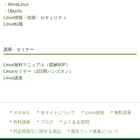
・
AlmaLinux
・
Ubuntu
Linux情報・技術・セキュリティ
Linux転職
講座・セミナー
Linux無料マニュアル（図解60P）
Linuxセミナー（2日間ハンズオン）
Linux講座
ＨＯＭＥ
当サイトについて
Linux技術
無料講座
有料講座
ブログ
よくある質問
特定商取引に関する表記
相互リンク募集について