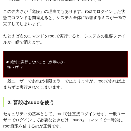
この強力さが「危険」の理由でもあります。rootでログインした状
態でコマンドを間違えると、システム全体に影響するミスが一瞬で
完了してしまいます。
たとえば次のコマンドをrootで実行すると、システムの重要ファイ
ルが一瞬で消えます。
# 絶対に実行しないこと（例示のみ）

一般ユーザーであれば権限エラーで止まりますが、rootであれば止
まらずに実行されてしまいます。
2. 普段はsudoを使う
セキュリティの基本として、rootでは直接ログインせず、一般ユー
ザーでログインして必要なときだけ「sudo」コマンドで一時的に
root権限を借りるのが正解です。