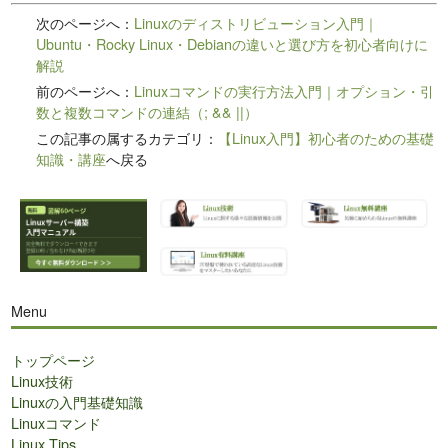
次のページへ：
Linuxのディストリビューション入門｜
Ubuntu・Rocky Linux・Debianの違いと選び方を初心者向けに
解説
前のページへ：
Linuxコマンドの実行方法入門｜オプション・引
数と複数コマンドの連結（; && ||）
この記事の属するカテゴリ：
【Linux入門】初心者のための基礎
知識・講座
へ戻る
Menu
トップページ
Linux技術
Linuxの入門基礎知識
Linuxコマンド
Linux Tips