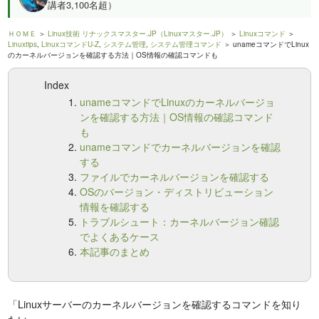
講者3,100名超）
ＨＯＭＥ
＞
Linux技術 リナックスマスター.JP（Linuxマスター.JP）
＞
Linuxコマンド
＞
Linuxtips
,
LinuxコマンドU-Z
,
システム管理
,
システム管理コマンド
＞ unameコマンドでLinux
のカーネルバージョンを確認する方法｜OS情報の確認コマンドも
Index
unameコマンドでLinuxのカーネルバージョ
ンを確認する方法｜OS情報の確認コマンド
も
unameコマンドでカーネルバージョンを確認
する
ファイルでカーネルバージョンを確認する
OSのバージョン・ディストリビューション
情報を確認する
トラブルシュート：カーネルバージョン確認
でよくあるケース
本記事のまとめ
「Linuxサーバーのカーネルバージョンを確認するコマンドを知り
たい」