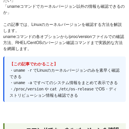
「unameコマンドでカーネルバージョン以外の情報も確認できるの
か」
この記事では、Linuxのカーネルバージョンを確認する方法を解説
します。
unameコマンドの各オプションから/proc/versionファイルでの確認
方法、RHEL/CentOSのバージョン確認コマンドまで実践的な方法
を網羅します。
【この記事でわかること】
・
でLinuxのカーネルバージョンのみを素早く確認
uname -r
できる
・
ですべてのシステム情報をまとめて表示できる
uname -a
・
や
でOS・ディ
/proc/version
cat /etc/os-release
ストリビューション情報も確認できる