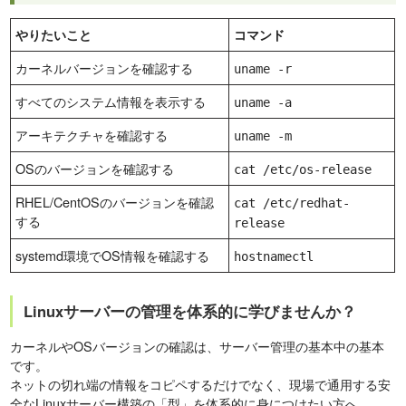
やりたいこと
コマンド
カーネルバージョンを確認する
uname -r
すべてのシステム情報を表示する
uname -a
アーキテクチャを確認する
uname -m
OSのバージョンを確認する
cat /etc/os-release
RHEL/CentOSのバージョンを確認
cat /etc/redhat-
する
release
systemd環境でOS情報を確認する
hostnamectl
Linuxサーバーの管理を体系的に学びませんか？
カーネルやOSバージョンの確認は、サーバー管理の基本中の基本
です。
ネットの切れ端の情報をコピペするだけでなく、現場で通用する安
全なLinuxサーバー構築の「型」を体系的に身につけたい方へ、