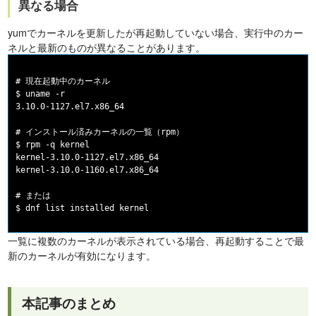
異なる場合
yumでカーネルを更新したが再起動していない場合、実行中のカー
ネルと最新のものが異なることがあります。
# 現在起動中のカーネル

$ uname -r

3.10.0-1127.el7.x86_64

# インストール済みカーネルの一覧（rpm）

$ rpm -q kernel

kernel-3.10.0-1127.el7.x86_64

kernel-3.10.0-1160.el7.x86_64

# または

一覧に複数のカーネルが表示されている場合、再起動することで最
新のカーネルが有効になります。
本記事のまとめ