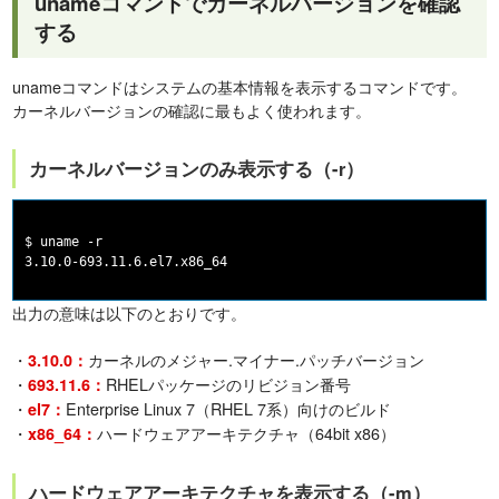
unameコマンドでカーネルバージョンを確認
する
unameコマンドはシステムの基本情報を表示するコマンドです。
カーネルバージョンの確認に最もよく使われます。
カーネルバージョンのみ表示する（-r）
$ uname -r

出力の意味は以下のとおりです。
・
カーネルのメジャー.マイナー.パッチバージョン
3.10.0：
・
RHELパッケージのリビジョン番号
693.11.6：
・
Enterprise Linux 7（RHEL 7系）向けのビルド
el7：
・
ハードウェアアーキテクチャ（64bit x86）
x86_64：
ハードウェアアーキテクチャを表示する（-m）