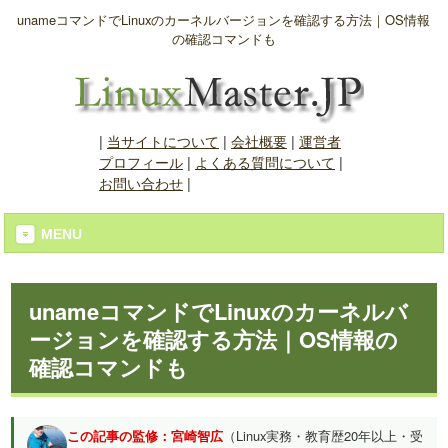
unameコマンドでLinuxのカーネルバージョンを確認する方法｜OS情報
の確認コマンドも
|
当サイトについて
|
会社概要
|
運営者
プロフィール
|
よくある質問について
|
お問い合わせ
|
MENU
unameコマンドでLinuxのカーネルバ
ージョンを確認する方法｜OS情報の
確認コマンドも
この記事の監修：宮崎智広
（Linux実務・教育歴20年以上・受