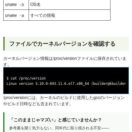
OS名
uname -o
すべての情報
uname -a
ファイルでカーネルバージョンを確認する
カーネルバージョン情報は/proc/versionファイルに保存されていま
す。
$ cat /proc/version

/proc/versionには、カーネルのビルドに使用したgccのバージョン
やビルド日時なども含まれています。
「このままじゃマズい」と感じていませんか？
参考書を開く気力もない、同年代に取り残される不安——