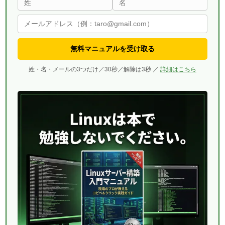
無料マニュアルを受け取る
姓・名・メールの3つだけ／30秒／解除は3秒 ／
詳細はこちら