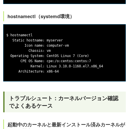
hostnamectl（systemd環境）
$ hostnamectl

   Static hostname: myserver

         Icon name: computer-vm

           Chassis: vm

  Operating System: CentOS Linux 7 (Core)

       CPE OS Name: cpe:/o:centos:centos:7

            Kernel: Linux 3.10.0-1160.el7.x86_64

トラブルシュート：カーネルバージョン確認
でよくあるケース
起動中のカーネルと最新インストール済みカーネルが