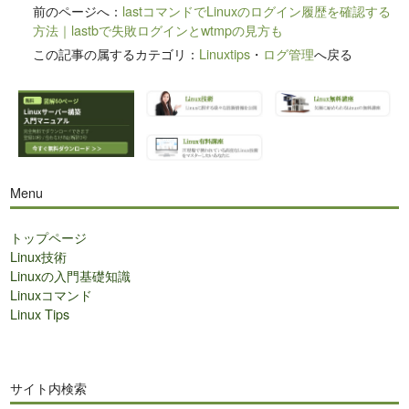
前のページへ：
lastコマンドでLinuxのログイン履歴を確認する
方法｜lastbで失敗ログインとwtmpの見方も
この記事の属するカテゴリ：
Linuxtips
・
ログ管理
へ戻る
Menu
トップページ
Linux技術
Linuxの入門基礎知識
Linuxコマンド
Linux Tips
サイト内検索