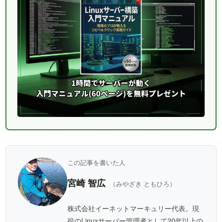
この記事を書いた人
宮崎 智広
（みやざき ともひろ）
株式会社イーネットマーキュリー代表。現
役のLinuxサーバー管理者として20年以上の