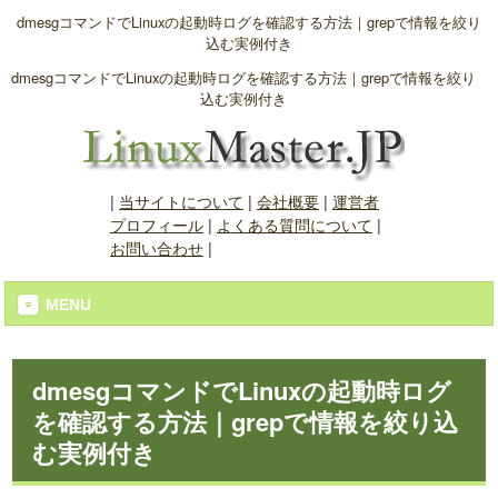
dmesgコマンドでLinuxの起動時ログを確認する方法｜grepで情報を絞り
込む実例付き
dmesgコマンドでLinuxの起動時ログを確認する方法｜grepで情報を絞り
込む実例付き
|
当サイトについて
|
会社概要
|
運営者
プロフィール
|
よくある質問について
|
お問い合わせ
|
MENU
dmesgコマンドでLinuxの起動時ログ
を確認する方法｜grepで情報を絞り込
む実例付き