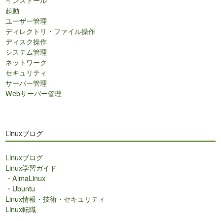
起動
ユーザー管理
ディレクトリ・ファイル操作
ディスク操作
システム管理
ネットワーク
セキュリティ
サーバー管理
Webサーバー管理
Linuxブログ
Linuxブログ
Linux学習ガイド
・
AlmaLinux
・
Ubuntu
Linux情報・技術・セキュリティ
Linux転職