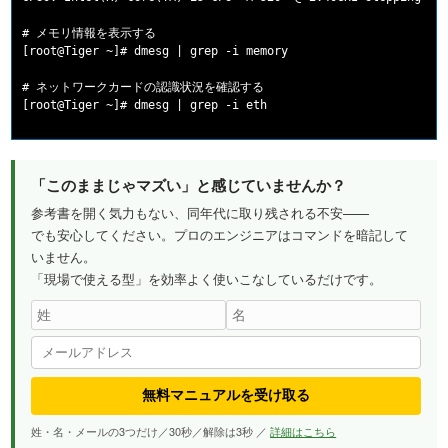
# メモリ情報を表示する

[root@Tiger ~]# dmesg | grep -i memory

# ネットワークカードの認識状況を確認する

「このままじゃマズい」と感じていませんか？
参考書を開く気力もない、同年代に取り残される不安——
でも安心してください。プロのエンジニアはコマンドを暗記して
いません。
「現場で使える型」を効率よく使いこなしているだけです。
無料マニュアルを受け取る
姓・名・メールの3つだけ／30秒／解除は3秒 ／
詳細はこちら