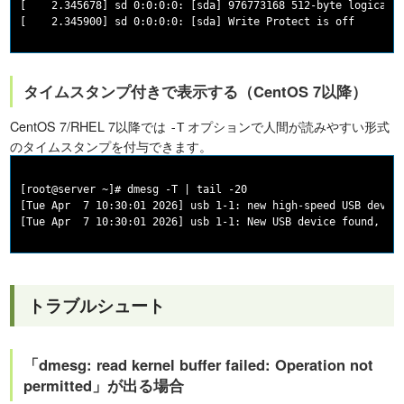
[    2.345678] sd 0:0:0:0: [sda] 976773168 512-byte logical b
タイムスタンプ付きで表示する（CentOS 7以降）
CentOS 7/RHEL 7以降では
オプションで人間が読みやすい形式
-T
のタイムスタンプを付与できます。
[root@server ~]# dmesg -T | tail -20

[Tue Apr  7 10:30:01 2026] usb 1-1: new high-speed USB device
トラブルシュート
「dmesg: read kernel buffer failed: Operation not
permitted」が出る場合