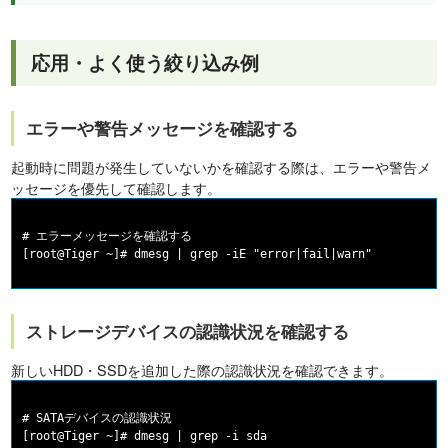
応用・よく使う絞り込み例
エラーや警告メッセージを確認する
起動時に問題が発生していないかを確認する際は、エラーや警告メ
ッセージを優先して確認します。
# エラーメッセージを確認する

ストレージデバイスの認識状況を確認する
新しいHDD・SSDを追加した際の認識状況を確認できます。
# SATAデバイスの認識状況

[root@Tiger ~]# dmesg | grep -i sda
