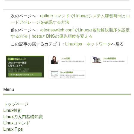
次のページへ：
uptimeコマンドでLinuxのシステム稼働時間とロ
ードアベレージを確認する方法
前のページへ：
/etc/nsswitch.confでLinuxの名前解決順序を設定
する方法｜hostsとDNSの優先順位を変える
この記事の属するカテゴリ：
Linuxtips
・
ネットワーク
へ戻る
Menu
トップページ
Linux技術
Linuxの入門基礎知識
Linuxコマンド
Linux Tips