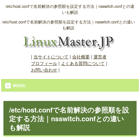
/etc/host.confで名前解決の参照順を設定する方法｜nsswitch.confとの違
いも解説
/etc/host.confで名前解決の参照順を設定する方法｜nsswitch.confとの違い
も解説
|
当サイトについて
|
会社概要
|
運営者
プロフィール
|
よくある質問について
|
お問い合わせ
|
MENU
/etc/host.confで名前解決の参照順を設
定する方法｜nsswitch.confとの違い
も解説