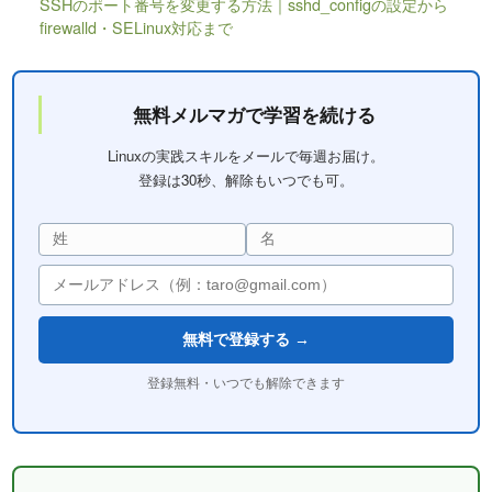
SSHのポート番号を変更する方法｜sshd_configの設定から
firewalld・SELinux対応まで
無料メルマガで学習を続ける
Linuxの実践スキルをメールで毎週お届け。
登録は30秒、解除もいつでも可。
無料で登録する →
登録無料・いつでも解除できます