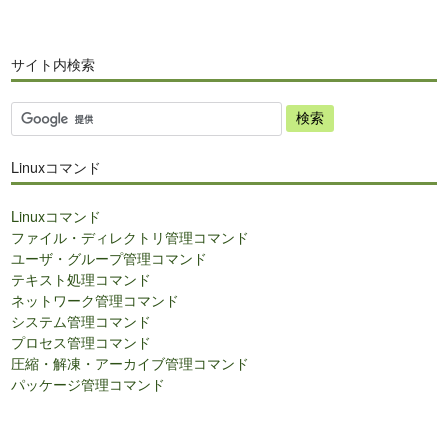
サイト内検索
サ
イ
ト
Linuxコマンド
内
検
Linuxコマンド
索
ファイル・ディレクトリ管理コマンド
ユーザ・グループ管理コマンド
テキスト処理コマンド
ネットワーク管理コマンド
システム管理コマンド
プロセス管理コマンド
圧縮・解凍・アーカイブ管理コマンド
パッケージ管理コマンド