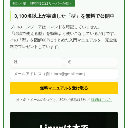
暗記不要・1時間後にはサーバーが動く
3,100名以上が実践した「型」を無料で公開中
プロのエンジニアはコマンドを暗記していません。
「現場で使える型」を効率よく使いこなしているだけです。
その「型」を図解60Pにまとめた入門マニュアルを、完全無
料でプレゼントしています。
無料マニュアルを受け取る
姓・名・メールの3つだけ／30秒／解除は3秒 ／
詳細はこちら