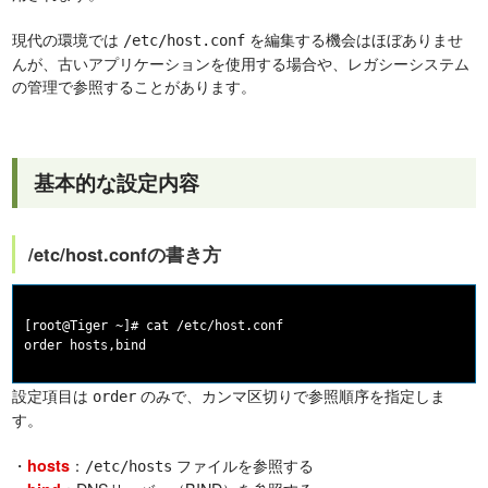
現代の環境では
を編集する機会はほぼありませ
/etc/host.conf
んが、古いアプリケーションを使用する場合や、レガシーシステム
の管理で参照することがあります。
基本的な設定内容
/etc/host.confの書き方
[root@Tiger ~]# cat /etc/host.conf

設定項目は
のみで、カンマ区切りで参照順序を指定しま
order
す。
・
：
ファイルを参照する
hosts
/etc/hosts