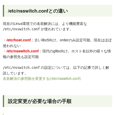
/etc/nsswitch.confとの違い
現在のLinux環境での名前解決には、より機能豊富な
が使われています。
/etc/nsswitch.conf
・
：古いlibc5向け。orderのみ設定可能。現在はほぼ
/etc/host.conf
使われない
・
：現代のglibc向け。ホスト名以外の様々な情
/etc/nsswitch.conf
報の参照先も設定可能
の設定については、以下の記事で詳しく解
/etc/nsswitch.conf
説しています。
名前解決の参照順を変更する(/etc/nsswitch.conf)
設定変更が必要な場合の手順