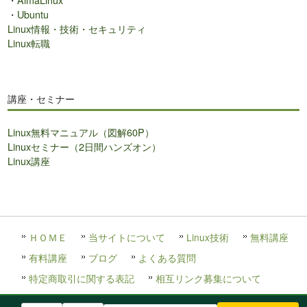
・
Ubuntu
Linux情報・技術・セキュリティ
Linux転職
講座・セミナー
Linux無料マニュアル（図解60P）
Linuxセミナー（2日間ハンズオン）
Linux講座
ＨＯＭＥ
当サイトについて
Linux技術
無料講座
有料講座
ブログ
よくある質問
特定商取引に関する表記
相互リンク募集について