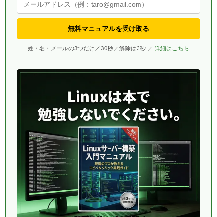
無料マニュアルを受け取る
姓・名・メールの3つだけ／30秒／解除は3秒 ／
詳細はこちら