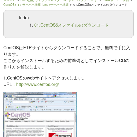
ＨＯＭＥ
＞
Linux技術 リナックスマスター.JP（Linuxマスター.JP）
＞
Linuxサーバー構築
＞
CentOS5.4でサーバー構築
,
Linuxサーバー構築
＞ 01.CentOS5.4ファイルのダウンロード
Index
01.CentOS5.4ファイルのダウンロード
CentOSはFTPサイトからダウンロードすることで、無料で手に入
ります。
ここからインストールするための前準備としてインストールCDの
作り方を解説します。
1.CentOSのwebサイトへアクセスします。
URL：
http://www.centos.org/