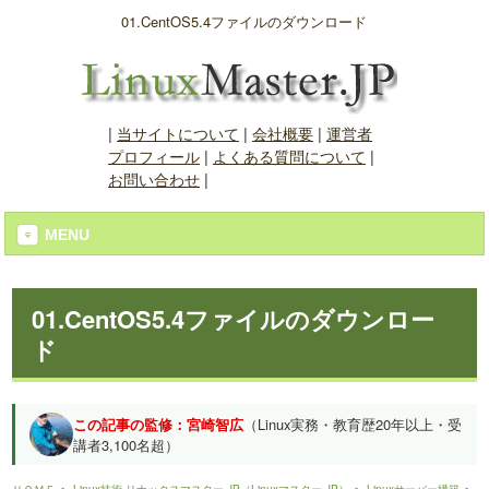
01.CentOS5.4ファイルのダウンロード
|
当サイトについて
|
会社概要
|
運営者
プロフィール
|
よくある質問について
|
お問い合わせ
|
MENU
01.CentOS5.4ファイルのダウンロー
ド
この記事の監修：宮崎智広
（Linux実務・教育歴20年以上・受
講者3,100名超）