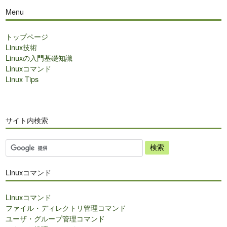
Menu
トップページ
Linux技術
Linuxの入門基礎知識
Linuxコマンド
Linux Tips
サイト内検索
サ
イ
ト
Linuxコマンド
内
検
Linuxコマンド
索
ファイル・ディレクトリ管理コマンド
ユーザ・グループ管理コマンド