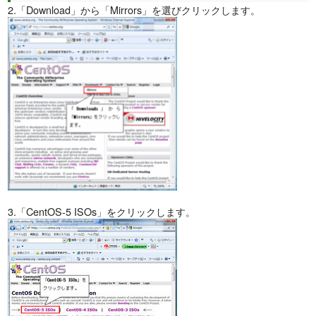
2.「Download」から「Mirrors」を選びクリックします。
3.「CentOS-5 ISOs」をクリックします。