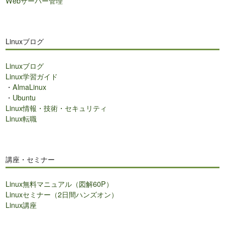
Webサーバー管理
Linuxブログ
Linuxブログ
Linux学習ガイド
・
AlmaLinux
・
Ubuntu
Linux情報・技術・セキュリティ
Linux転職
講座・セミナー
Linux無料マニュアル（図解60P）
Linuxセミナー（2日間ハンズオン）
Linux講座