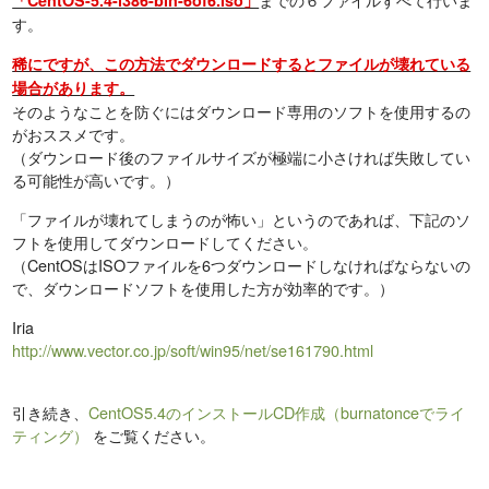
「CentOS-5.4-i386-bin-6of6.iso」
す。
稀にですが、この方法でダウンロードするとファイルが壊れている
場合があります。
そのようなことを防ぐにはダウンロード専用のソフトを使用するの
がおススメです。
（ダウンロード後のファイルサイズが極端に小さければ失敗してい
る可能性が高いです。）
「ファイルが壊れてしまうのが怖い」というのであれば、下記のソ
フトを使用してダウンロードしてください。
（CentOSはISOファイルを6つダウンロードしなければならないの
で、ダウンロードソフトを使用した方が効率的です。）
Iria
http://www.vector.co.jp/soft/win95/net/se161790.html
引き続き、
CentOS5.4のインストールCD作成（burnatonceでライ
ティング）
をご覧ください。