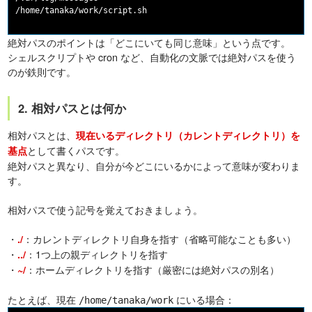
絶対パスのポイントは「どこにいても同じ意味」という点です。
シェルスクリプトや cron など、自動化の文脈では絶対パスを使う
のが鉄則です。
2. 相対パスとは何か
相対パスとは、
現在いるディレクトリ（カレントディレクトリ）を
として書くパスです。
基点
絶対パスと異なり、自分が今どこにいるかによって意味が変わりま
す。
相対パスで使う記号を覚えておきましょう。
・
：カレントディレクトリ自身を指す（省略可能なことも多い）
./
・
：1つ上の親ディレクトリを指す
../
・
：ホームディレクトリを指す（厳密には絶対パスの別名）
~/
たとえば、現在
にいる場合：
/home/tanaka/work