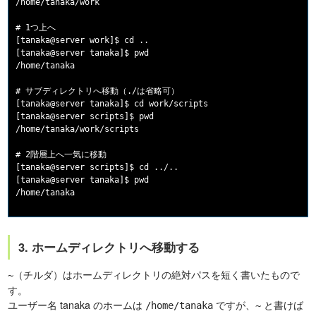
/home/tanaka/work

# 1つ上へ

[tanaka@server work]$ cd ..

[tanaka@server tanaka]$ pwd

/home/tanaka

# サブディレクトリへ移動（./は省略可）

[tanaka@server tanaka]$ cd work/scripts

[tanaka@server scripts]$ pwd

/home/tanaka/work/scripts

# 2階層上へ一気に移動

[tanaka@server scripts]$ cd ../..

[tanaka@server tanaka]$ pwd

3. ホームディレクトリへ移動する
（チルダ）はホームディレクトリの絶対パスを短く書いたもので
~
す。
ユーザー名 tanaka のホームは
ですが、
と書けば
/home/tanaka
~