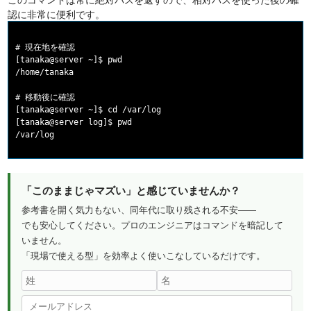
認に非常に便利です。
# 現在地を確認

[tanaka@server ~]$ pwd

/home/tanaka

# 移動後に確認

[tanaka@server ~]$ cd /var/log

[tanaka@server log]$ pwd

「このままじゃマズい」と感じていませんか？
参考書を開く気力もない、同年代に取り残される不安——
でも安心してください。プロのエンジニアはコマンドを暗記して
いません。
「現場で使える型」を効率よく使いこなしているだけです。