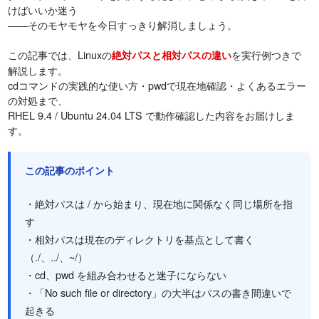
けばいいか迷う
——そのモヤモヤを今日すっきり解消しましょう。
この記事では、Linuxの
を実行例つきで
絶対パスと相対パスの違い
解説します。
cdコマンドの実践的な使い方・pwdで現在地確認・よくあるエラー
の対処まで、
RHEL 9.4 / Ubuntu 24.04 LTS で動作確認した内容をお届けしま
す。
この記事のポイント
・絶対パスは / から始まり、現在地に関係なく同じ場所を指
す
・相対パスは現在のディレクトリを基点として書く
（./、../、~/）
・cd、pwd を組み合わせると迷子にならない
・「No such file or directory」の大半はパスの書き間違いで
起きる