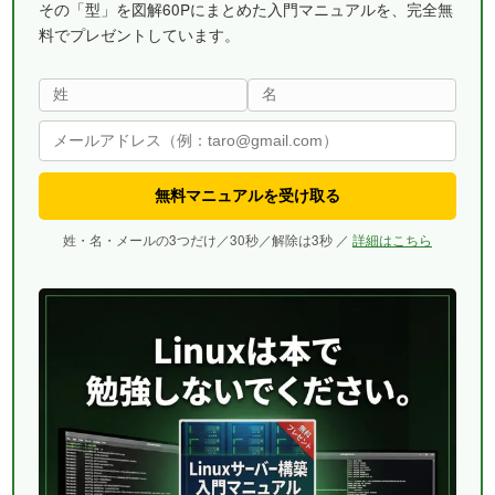
その「型」を図解60Pにまとめた入門マニュアルを、完全無
料でプレゼントしています。
無料マニュアルを受け取る
姓・名・メールの3つだけ／30秒／解除は3秒 ／
詳細はこちら