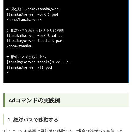
# 現在地: /home/tanaka/work

[tanaka@server work]$ pwd

/home/tanaka/work

# 相対パスで親ディレクトリに移動

[tanaka@server work]$ cd ..

[tanaka@server tanaka]$ pwd

/home/tanaka

# 相対パスでさらに上へ

[tanaka@server tanaka]$ cd ../..

[tanaka@server /]$ pwd

cdコマンドの実践例
1. 絶対パスで移動する
どこにいても確実に目的地に移動したい場合は絶対パスを使いま