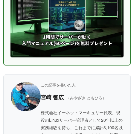
この記事を書いた人
宮崎 智広
（みやざき ともひろ）
株式会社イーネットマーキュリー代表。現
役のLinuxサーバー管理者として20年以上の
実務経験を持ち、これまでに累計3,100名以