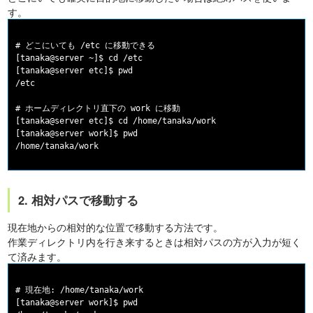
す。
# どこにいても /etc に移動できる

[tanaka@server ~]$ cd /etc

[tanaka@server etc]$ pwd

/etc

# ホームディレクトリ直下の work に移動

[tanaka@server etc]$ cd /home/tanaka/work

[tanaka@server work]$ pwd

2. 相対パスで移動する
現在地からの相対的な位置で移動する方法です。
作業ディレクトリ内を行き来するときは相対パスの方が入力が短く
て済みます。
# 現在地: /home/tanaka/work

[tanaka@server work]$ pwd
