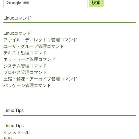
サ
イ
ト
Linuxコマンド
内
検
Linuxコマンド
索
ファイル・ディレクトリ管理コマンド
ユーザ・グループ管理コマンド
テキスト処理コマンド
ネットワーク管理コマンド
システム管理コマンド
プロセス管理コマンド
圧縮・解凍・アーカイブ管理コマンド
パッケージ管理コマンド
Linux Tips
Linux Tips
インストール
起動