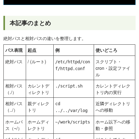
本記事のまとめ
絶対パスと相対パスの違いを整理します。
パス表現
起点
例
使いどころ
絶対パス
/ (ルート)
スクリプト・
/etc/httpd/con
cron・設定ファイ
f/httpd.conf
ル
相対パス
カレントデ
カレントディレク
./script.sh
（./）
ィレクトリ
トリ内の実行
相対パス
親ディレク
近隣ディレクトリ
cd
（../）
トリ
への移動
../../var/log
ホームパ
ホームディ
ホーム以下への移
~/work/scripts
ス（~/）
レクトリ
動・参照