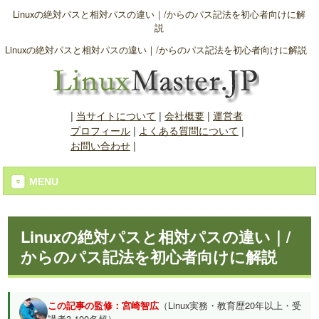
Linuxの絶対パスと相対パスの違い｜/からのパス記法を初心者向けに解
説
Linuxの絶対パスと相対パスの違い｜/からのパス記法を初心者向けに解説
|
当サイトについて
|
会社概要
|
運営者
プロフィール
|
よくある質問について
|
お問い合わせ
|
MENU
Linuxの絶対パスと相対パスの違い｜/
からのパス記法を初心者向けに解説
この記事の監修：宮崎智広
（Linux実務・教育歴20年以上・受
講者3,100名超）