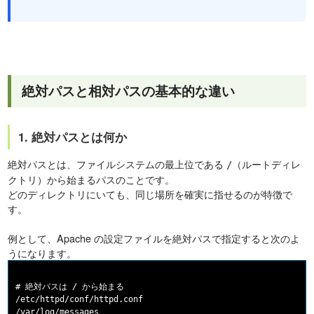
絶対パスと相対パスの基本的な違い
1. 絶対パスとは何か
絶対パスとは、ファイルシステムの最上位である
（ルートディレ
/
クトリ）から始まるパスのことです。
どのディレクトリにいても、同じ場所を確実に指せるのが特徴で
す。
例として、Apache の設定ファイルを絶対パスで指定すると次のよ
うになります。
# 絶対パスは / から始まる

/etc/httpd/conf/httpd.conf

/var/log/messages
