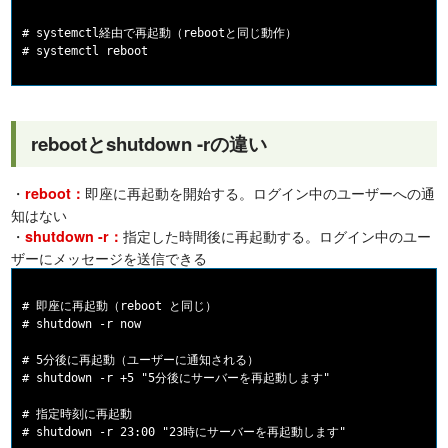
# systemctl経由で再起動（rebootと同じ動作）

rebootとshutdown -rの違い
・
即座に再起動を開始する。ログイン中のユーザーへの通
reboot：
知はない
・
指定した時間後に再起動する。ログイン中のユー
shutdown -r：
ザーにメッセージを送信できる
# 即座に再起動（reboot と同じ）

# shutdown -r now

# 5分後に再起動（ユーザーに通知される）

# shutdown -r +5 "5分後にサーバーを再起動します"

# 指定時刻に再起動

# shutdown -r 23:00 "23時にサーバーを再起動します"
