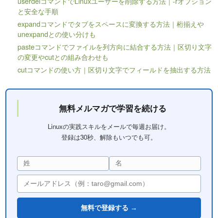
userdelコマンドでLinuxユーザーを削除する方法｜-rオプション
と安全な手順
expandコマンドでタブをスペースに変換する方法｜桁揃えや
unexpandとの使い分けも
pasteコマンドでファイルを列方向に結合する方法｜区切り文字
の変更やcutとの組み合わせも
cutコマンドの使い方｜区切り文字でフィールドを抽出する方法
無料メルマガで学習を続ける
Linuxの実践スキルをメールで毎週お届け。
登録は30秒、解除もいつでも可。
無料で登録する →