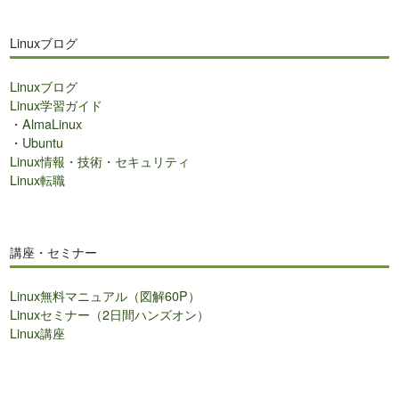
Linuxブログ
Linuxブログ
Linux学習ガイド
・
AlmaLinux
・
Ubuntu
Linux情報・技術・セキュリティ
Linux転職
講座・セミナー
Linux無料マニュアル（図解60P）
Linuxセミナー（2日間ハンズオン）
Linux講座