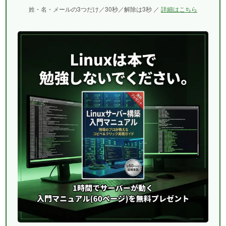
姓・名・メールの3つだけ／30秒／解除は3秒 ／
詳細はこちら