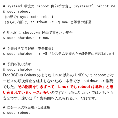
# systemd 環境の reboot 内部呼び出し（systemctl reboot 
$ sudo reboot

（内部で）systemctl reboot

（さらに内部で）shutdown -r -q now と等価の処理

# 明示的に shutdown 経由で書きたい場合

$ sudo shutdown -r now

# 予告付きで再起動（本番推奨）

$ sudo shutdown -r +5 "システム更新のため5分後に再起動します"

# 予約を取り消す

FreeBSD や Solaris のような Linux 以外の UNIX では
がサ
reboot
ービスの順次停止を経由しないため、本番では
推奨
shutdown -r
でした。
その記憶を引きずって「Linux でも reboot は危険」と思
のですが、現代の Linux ではどちらも
い込まれているケースが多い
安全です。違いは「予告時間を入れられるか」だけです。
# 自分一人の検証機・1台運用

$ sudo reboot
