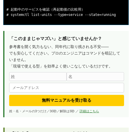
# 起動中のサービスを確認（再起動後の比較用）

「このままじゃマズい」と感じていませんか？
参考書を開く気力もない、同年代に取り残される不安——
でも安心してください。プロのエンジニアはコマンドを暗記して
いません。
「現場で使える型」を効率よく使いこなしているだけです。
無料マニュアルを受け取る
姓・名・メールの3つだけ／30秒／解除は3秒 ／
詳細はこちら