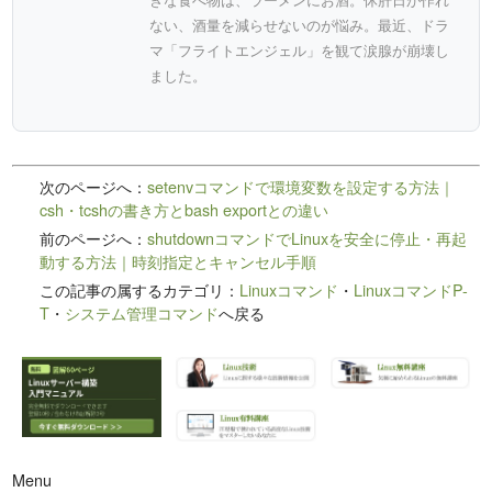
ない、酒量を減らせないのが悩み。最近、ドラ
マ「フライトエンジェル」を観て涙腺が崩壊し
ました。
次のページへ：
setenvコマンドで環境変数を設定する方法｜
csh・tcshの書き方とbash exportとの違い
前のページへ：
shutdownコマンドでLinuxを安全に停止・再起
動する方法｜時刻指定とキャンセル手順
この記事の属するカテゴリ：
Linuxコマンド
・
LinuxコマンドP-
T
・
システム管理コマンド
へ戻る
Menu