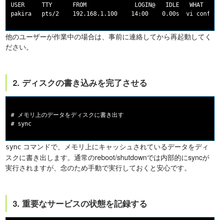
USER     TTY      FROM              LOGIN@   IDLE   WHAT

他のユーザーが作業中の場合は、事前に連絡してから再起動してく
ださい。
2. ディスクの書き込みを完了させる
# メモリ上のデータをディスクに書き出す

コマンドで、メモリ上にキャッシュされているデータをディ
sync
スクに書き出します。通常のreboot/shutdownでは内部的にsyncが
実行されますが、念のため手動で実行しておくと安心です。
3. 重要なサービスの状態を記録する