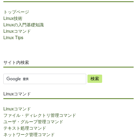
トップページ
Linux技術
Linuxの入門基礎知識
Linuxコマンド
Linux Tips
サイト内検索
サ
イ
ト
Linuxコマンド
内
検
Linuxコマンド
索
ファイル・ディレクトリ管理コマンド
ユーザ・グループ管理コマンド
テキスト処理コマンド
ネットワーク管理コマンド