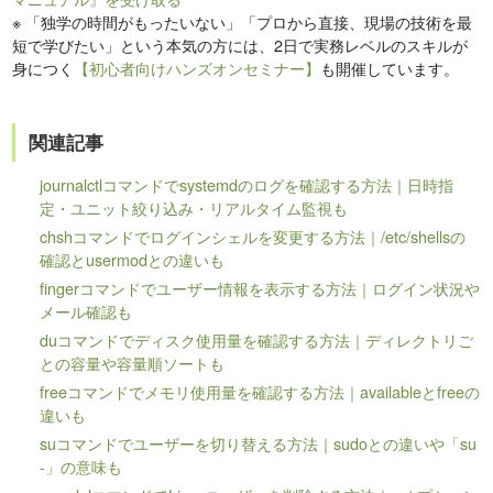
※
「独学の時間がもったいない」「プロから直接、現場の技術を最
短で学びたい」という本気の方には、2日で実務レベルのスキルが
身につく
【初心者向けハンズオンセミナー】
も開催しています。
関連記事
journalctlコマンドでsystemdのログを確認する方法｜日時指
定・ユニット絞り込み・リアルタイム監視も
chshコマンドでログインシェルを変更する方法｜/etc/shellsの
確認とusermodとの違いも
fingerコマンドでユーザー情報を表示する方法｜ログイン状況や
メール確認も
duコマンドでディスク使用量を確認する方法｜ディレクトリご
との容量や容量順ソートも
freeコマンドでメモリ使用量を確認する方法｜availableとfreeの
違いも
suコマンドでユーザーを切り替える方法｜sudoとの違いや「su
-」の意味も