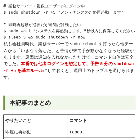
# 業務サーバー・複数ユーザーがログイン中

$ sudo shutdown -r +5 "メンテナンスのため再起動します"

# 即時再起動が必要だが通知だけ残したい

$ sudo wall "システムを再起動します。5秒以内に保存してください"

私も会社員時代、業務サーバーで
を打ったら他チー
sudo reboot
ムから「いきなり落ちた」と苦情が来て手が動かなくなった経験が
あります。原因は通知を入れなかっただけで、コマンド自体は安全
でした。
本番では他者ログインを想定して、予告 5 分の
shutdown
にしておくと、運用上のトラブルを避けられま
を基本ルール
-r +5
す。
本記事のまとめ
やりたいこと
コマンド
即座に再起動
reboot