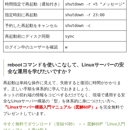
時間指定で再起動（通知付き）
shutdown -r +5 "メッセージ"
指定時刻に再起動
shutdown -r 23:00
予約した再起動をキャンセル
shutdown -c
再起動前にディスク同期
sync
ログイン中のユーザーを確認
w
rebootコマンドを使いこなして、Linuxサーバーの安
全な運用を学びたいですか？
再起動は単純な操作に見えて、失敗すると復旧に時間がかかりま
す。正しい手順を体系的に学んでおきましょう。
ネットの切れ端の情報をコピペするだけでなく、現場で通用する安
全なLinuxサーバー構築の「型」を体系的に身につけたい方へ、
を完全無料で
『Linuxサーバー構築入門マニュアル（図解60P）』
プレゼントしています。
今すぐ無料でダウンロード（登録10秒）
＞＞ 図解60P『Linux入門
マニュアル』を受け取る