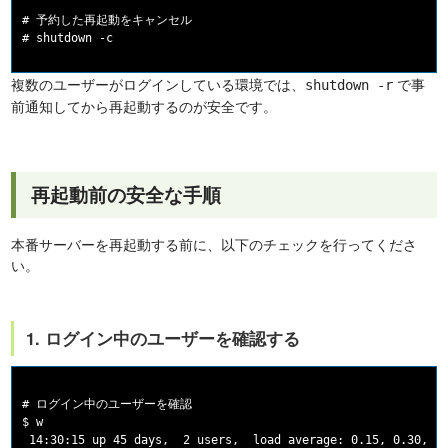
# 予約した再起動をキャンセル

複数のユーザーがログインしている環境では、
で事
shutdown -r
前通知してから再起動するのが安全です。
再起動前の安全な手順
本番サーバーを再起動する前に、以下のチェックを行ってくださ
い。
1. ログイン中のユーザーを確認する
# ログイン中のユーザーを確認

$ w

 14:30:15 up 45 days,  2 users,  load average: 0.15, 0.30, 0.