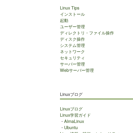
Linux Tips
インストール
起動
ユーザー管理
ディレクトリ・ファイル操作
ディスク操作
システム管理
ネットワーク
セキュリティ
サーバー管理
Webサーバー管理
Linuxブログ
Linuxブログ
Linux学習ガイド
・
AlmaLinux
・
Ubuntu