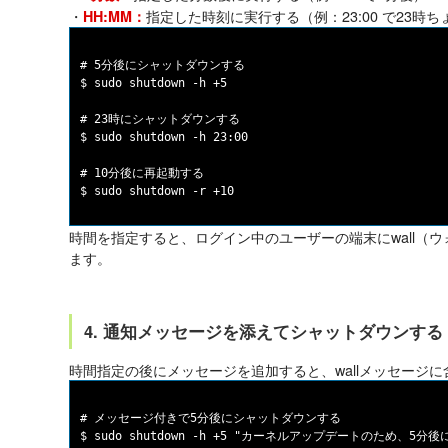
・
指定した時刻に実行する（例：23:00 で23時ち
HH:MM：
# 5分後にシャットダウンする

$ sudo shutdown -h +5

# 23時にシャットダウンする

$ sudo shutdown -h 23:00

# 10分後に再起動する

時間を指定すると、ログイン中のユーザーの端末にwall（
ます。
4. 通知メッセージを添えてシャットダウンする
時間指定の後にメッセージを追加すると、wallメッセージ
# メッセージ付きで5分後にシャットダウンする

$ sudo shutdown -h +5 "カーネルアップデートのため、5分