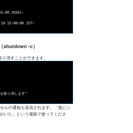
5:00 2026):

utdown -c）
取り消すことができます。
ャンセルの通知も送信されます。「急にシ
がいた」という場面で使ってくださ