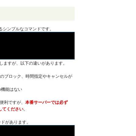
るシンプルなコマンドです。
しますが、以下の違いがあります。
インのブロック、時間指定やキャンセルが
の機能はない
便利ですが、
本番サーバーでは必ず
。
してください
ンドがあります。