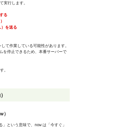
て実行します。
する
る）
LL）を送る
インして作業している可能性があります。
ムを停止できるため、本番サーバーで
です。
動）
ow）
する」という意味で、
は「今すぐ」
now