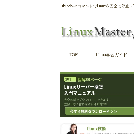
shutdownコマンドでLinuxを安全
TOP
Linux学習ガイド