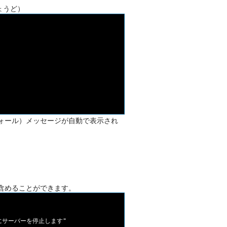
ょうど）
ウォール）メッセージが自動で表示され
に含めることができます。
後にサーバーを停止します"
