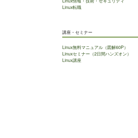
Linux情報・技術・セキュリティ
Linux転職
講座・セミナー
Linux無料マニュアル（図解60P）
Linuxセミナー（2日間ハンズオン）
Linux講座