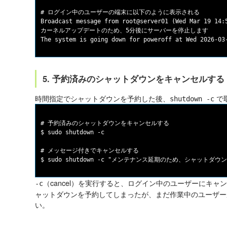
# ログイン中のユーザーの端末に以下のように表示される

Broadcast message from root@server01 (Wed Mar 19 14:5
カーネルアップデートのため、5分後にサーバーを停止します

5. 予約済みのシャットダウンをキャンセルする（sh
時間指定でシャットダウンを予約した後、
で
shutdown -c
# 予約済みのシャットダウンをキャンセルする

$ sudo shutdown -c

# メッセージ付きでキャンセルする

（cancel）を実行すると、ログイン中のユーザーにキ
-c
ャットダウンを予約してしまったが、まだ作業中のユーザー
い。