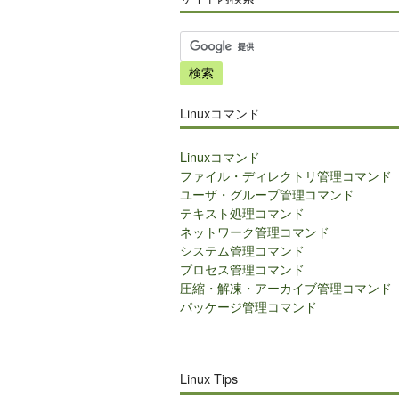
サ
イ
ト
内
Linuxコマンド
検
索
Linuxコマンド
ファイル・ディレクトリ管理コマンド
ユーザ・グループ管理コマンド
テキスト処理コマンド
ネットワーク管理コマンド
システム管理コマンド
プロセス管理コマンド
圧縮・解凍・アーカイブ管理コマンド
パッケージ管理コマンド
Linux Tips