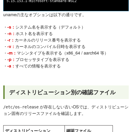
unameの主なオプションは以下の通りです。
・
システム名を表示する（デフォルト）
-s：
・
ホスト名を表示する
-n：
・
カーネルのリリース番号を表示する
-r：
・
カーネルのコンパイル日時を表示する
-v：
・
マシンタイプを表示する（x86_64 / aarch64 等）
-m：
・
プロセッサタイプを表示する
-p：
・
すべての情報を表示する
-a：
ディストリビューション別の確認ファイル
が存在しない古いOSでは、ディストリビューシ
/etc/os-release
ョン固有のリリースファイルを確認します。
ディストリビューション
確認ファイル