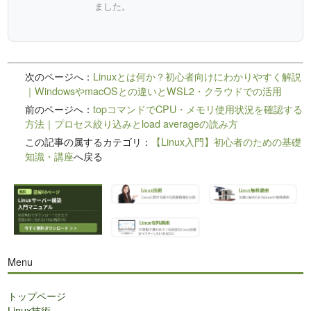
ました。
次のページへ：
Linuxとは何か？初心者向けにわかりやすく解説
｜WindowsやmacOSとの違いとWSL2・クラウドでの活用
前のページへ：
topコマンドでCPU・メモリ使用状況を確認する
方法｜プロセス絞り込みとload averageの読み方
この記事の属するカテゴリ：
【Linux入門】初心者のための基礎
知識・講座
へ戻る
Menu
トップページ
Linux技術