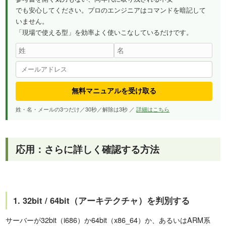
でも安心してください。プロのエンジニアはコマンドを暗記して
いません。
「現場で使える型」を効率よく使いこなしているだけです。
無料マニュアルを受け取る
姓・名・メールの3つだけ／30秒／解除は3秒 ／
詳細はこちら
応用：さらに詳しく確認する方法
1. 32bit / 64bit（アーキテクチャ）を判別する
サーバーが32bit（i686）か64bit（x86_64）か、あるいはARM系