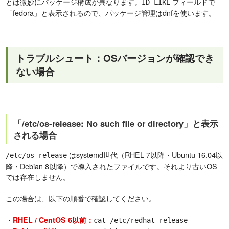
とは微妙にパッケージ構成が異なります。
フィールドで
ID_LIKE
「fedora」と表示されるので、パッケージ管理はdnfを使います。
トラブルシュート：OSバージョンが確認でき
ない場合
「/etc/os-release: No such file or directory」と表示
される場合
はsystemd世代（RHEL 7以降・Ubuntu 16.04以
/etc/os-release
降・Debian 8以降）で導入されたファイルです。それより古いOS
では存在しません。
この場合は、以下の順番で確認してください。
・
RHEL / CentOS 6以前：
cat /etc/redhat-release