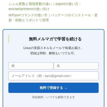
シェル変数と環境変数の違い｜exportの使い方・
env/set/printenvの使い分け
dnf/yumコマンドの使い方｜パッケージのインストール・更
新・削除とリポジトリ管理
無料メルマガで学習を続ける
Linuxの実践スキルをメールで毎週お届け。
登録は30秒、解除もいつでも可。
無料で登録する →
登録無料・いつでも解除できます