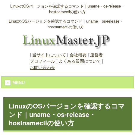
LinuxのOSバージョンを確認するコマンド｜uname・os-release・
hostnamectlの使い方
LinuxのOSバージョンを確認するコマンド｜uname・os-release・
hostnamectlの使い方
|
当サイトについて
|
会社概要
|
運営者
プロフィール
|
よくある質問について
|
お問い合わせ
|
MENU
LinuxのOSバージョンを確認するコマ
ンド｜uname・os-release・
hostnamectlの使い方