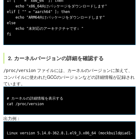
if [ "" = "x86_64" ]; then

    echo "x86_64向けパッケージをダウンロードします"

elif [ "" = "aarch64" ]; then

    echo "ARM64向けパッケージをダウンロードします"

else

    echo "未対応のアーキテクチャです: "

2. カーネルバージョンの詳細を確認する
ファイルには、カーネルのバージョンに加えて、
/proc/version
コンパイルに使われたGCCのバージョンなどの詳細情報が記録され
ています。
# カーネルの詳細情報を表示する

出力例：