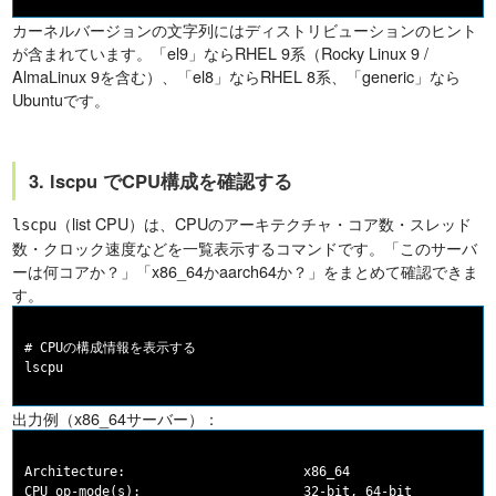
カーネルバージョンの文字列にはディストリビューションのヒント
が含まれています。「el9」ならRHEL 9系（Rocky Linux 9 /
AlmaLinux 9を含む）、「el8」ならRHEL 8系、「generic」なら
Ubuntuです。
3. lscpu でCPU構成を確認する
（list CPU）は、CPUのアーキテクチャ・コア数・スレッド
lscpu
数・クロック速度などを一覧表示するコマンドです。「このサーバ
ーは何コアか？」「x86_64かaarch64か？」をまとめて確認できま
す。
# CPUの構成情報を表示する

出力例（x86_64サーバー）：
Architecture:                       x86_64

CPU op-mode(s):                     32-bit, 64-bit
