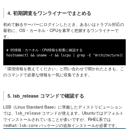
4. 初期調査をワンライナーでまとめる
初めて触るサーバーにログインしたとき、あるいはトラブル対応の
最初に、OS・カーネル・CPUを素早く把握するワンライナーで
す。
# OS情報・カーネル・CPU情報を順番に確認する

「環境情報を教えてください」と問い合わせで聞かれたときも、こ
のコマンドで必要な情報を一気に収集できます。
5. lsb_release コマンドで確認する
LSB（Linux Standard Base）に準拠したディストリビューション
では、
コマンドが使えます。Ubuntuではデフォルト
lsb_release
でインストールされていることが多いですが、RHEL系では
パッケージの追加インストールが必要です。
redhat-lsb-core