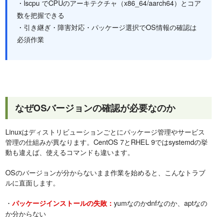
・lscpu でCPUのアーキテクチャ（x86_64/aarch64）とコア
数を把握できる
・引き継ぎ・障害対応・パッケージ選択でOS情報の確認は
必須作業
なぜOSバージョンの確認が必要なのか
Linuxはディストリビューションごとにパッケージ管理やサービス
管理の仕組みが異なります。CentOS 7とRHEL 9ではsystemdの挙
動も違えば、使えるコマンドも違います。
OSのバージョンが分からないまま作業を始めると、こんなトラブ
ルに直面します。
・
yumなのかdnfなのか、aptなの
パッケージインストールの失敗：
か分からない