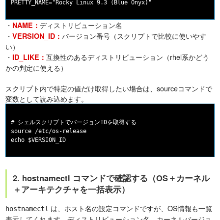
・
ディストリビューション名
NAME：
・
バージョン番号（スクリプトで比較に使いやす
VERSION_ID：
い）
・
互換性のあるディストリビューション（rhel系かどう
ID_LIKE：
かの判定に使える）
スクリプト内で特定の値だけ取得したい場合は、sourceコマンドで
変数として読み込めます。
# シェルスクリプトでバージョンIDを取得する

source /etc/os-release

2. hostnamectl コマンドで確認する（OS＋カーネル
＋アーキテクチャを一括表示）
は、ホスト名の設定コマンドですが、OS情報も一覧
hostnamectl
表示してくれます。ディストリビューション名、カーネルバージョ