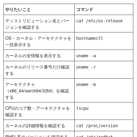
やりたいこと
コマンド
ディストリビューション名とバー
cat /etc/os-release
ジョンを確認する
OS・カーネル・アーキテクチャを
hostnamectl
一括表示する
カーネルの全情報を表示する
uname -a
カーネルのリリース番号だけ確認
uname -r
する
アーキテクチャ
uname -m
（x86_64/aarch64/32bit）を確認
する
CPUのコア数・アーキテクチャを
lscpu
確認する
カーネルの詳細情報を確認する
cat /proc/version
RHEL系のバージョンを確認する