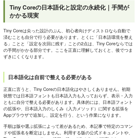
Tiny Coreの日本語化と設定の永続化｜手間が
かかる現実
Tiny Coreは尖った設計のぶん、初心者向けディストロなら自動で
済むことも自分で行う必要があります。とくに「日本語環境を整え
る」ことと「設定を次回に残す」ことの2点は、Tiny Coreならでは
の手間がかかる部分です。ここを正直に理解しておくと、後でつま
ずきにくくなります。
日本語化は自前で整える必要がある
正直に言うと、Tiny Coreの日本語化はやさしくありません。初期
状態では日本語フォントも日本語入力も入っておらず、表示・入力
ともに自分で整える必要があります。具体的には、日本語フォント
の拡張や、日本語入力のしくみ（入力メソッド）に関する拡張を
Appブラウザで追加し、設定を行う、という作業になります。
手順は版や選ぶ拡張によって差があるため、本記事で特定のコマン
ドや拡張名を断定はしません。利用する版の公式ドキュメントや、