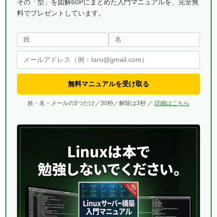
その「型」を図解60Pにまとめた入門マニュアルを、完全無
料でプレゼントしています。
無料マニュアルを受け取る
姓・名・メールの3つだけ／30秒／解除は3秒 ／
詳細はこちら