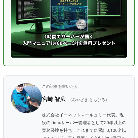
この記事を書いた人
宮崎 智広
（みやざき ともひろ）
株式会社イーネットマーキュリー代表。現
役のLinuxサーバー管理者として20年以上の
実務経験を持ち、これまでに累計3,100名以
上のエンジニアを指導してきたLinux教育の