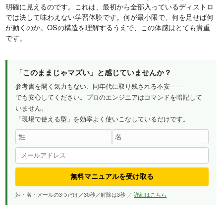
明確に見えるのです。これは、最初から全部入っているディストロ
では決して味わえない学習体験です。何が最小限で、何を足せば何
が動くのか。OSの構造を理解するうえで、この体感はとても貴重
です。
「このままじゃマズい」と感じていませんか？
参考書を開く気力もない、同年代に取り残される不安——
でも安心してください。プロのエンジニアはコマンドを暗記して
いません。
「現場で使える型」を効率よく使いこなしているだけです。
無料マニュアルを受け取る
姓・名・メールの3つだけ／30秒／解除は3秒 ／
詳細はこちら