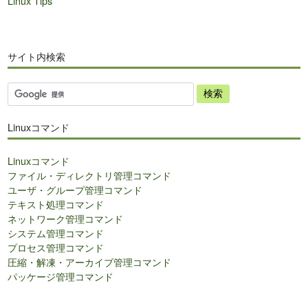
Linux Tips
サイト内検索
サ
イ
ト
Linuxコマンド
内
検
Linuxコマンド
索
ファイル・ディレクトリ管理コマンド
ユーザ・グループ管理コマンド
テキスト処理コマンド
ネットワーク管理コマンド
システム管理コマンド
プロセス管理コマンド
圧縮・解凍・アーカイブ管理コマンド
パッケージ管理コマンド