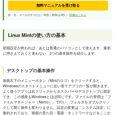
無料マニュアルを受け取る
姓・名・メールの3つだけ／30秒／解除は3秒 ／
詳細はこちら
Linux Mintの使い方の基本
初期設定が終われば、あとは普通のパソコンとして使えます。最初
に押さえておくと迷わない、2つの基本操作を紹介します。
デスクトップの基本操作
画面左下のメニューボタン（Mintのロゴ）をクリックすると、
Windowsのスタートメニューに近い形でアプリの一覧が開きます。
よく使うアプリは右クリックからタスクバーやデスクトップに固定
でき、この感覚もWindowsとほぼ同じです。ファイルの管理は「フ
ァイルマネージャー（Nemo）」で行い、フォルダをダブルクリッ
クして開く操作も変わりません。設定の変更は「システム設定」に
集約されており、画面の見た目・電源・ネットワークなどをここか