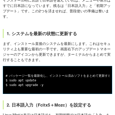
すでに日本語になっています。残るは「日本語入力」と「初期アッ
プデート」です。この2つを済ませれば、普段使いの準備は整いま
す。
1. システムを最新の状態に更新する
まず、インストール直後のシステムを最新にします。これはセキュ
リティ上も重要な最初の一手です。画面右下のアップデートマネー
ジャーのアイコンから更新できますが、ターミナルからまとめて実
行することもできます。
# パッケージ一覧を最新化し、インストール済みソフトをまとめて更新する

$ sudo apt update

2. 日本語入力（Fcitx5＋Mozc）を設定する
Linux Mintは表示は日本語でも、初期状態では日本語の「入力」ま