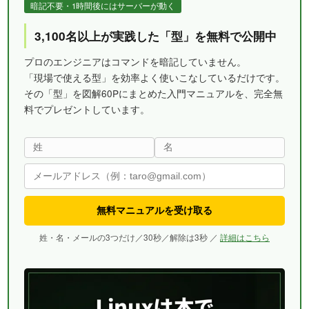
暗記不要・1時間後にはサーバーが動く
3,100名以上が実践した「型」を無料で公開中
プロのエンジニアはコマンドを暗記していません。
「現場で使える型」を効率よく使いこなしているだけです。
その「型」を図解60Pにまとめた入門マニュアルを、完全無
料でプレゼントしています。
無料マニュアルを受け取る
姓・名・メールの3つだけ／30秒／解除は3秒 ／
詳細はこちら