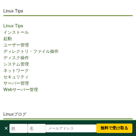
Linux Tips
Linux Tips
インストール
起動
ユーザー管理
ディレクトリ・ファイル操作
ディスク操作
システム管理
ネットワーク
セキュリティ
サーバー管理
Webサーバー管理
Linuxブログ
×
Linuxブログ
無料で受け取る
Linux学習ガイド