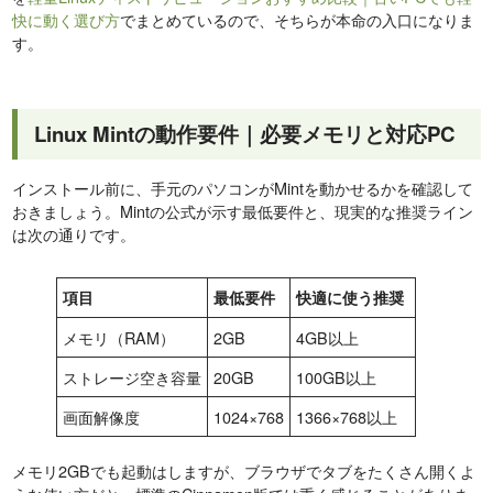
快に動く選び方
でまとめているので、そちらが本命の入口になりま
す。
Linux Mintの動作要件｜必要メモリと対応PC
インストール前に、手元のパソコンがMintを動かせるかを確認して
おきましょう。Mintの公式が示す最低要件と、現実的な推奨ライン
は次の通りです。
項目
最低要件
快適に使う推奨
メモリ（RAM）
2GB
4GB以上
ストレージ空き容量
20GB
100GB以上
画面解像度
1024×768
1366×768以上
メモリ2GBでも起動はしますが、ブラウザでタブをたくさん開くよ