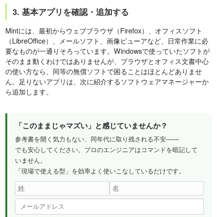
3. 基本アプリを確認・追加する
Mintには、最初からウェブブラウザ（Firefox）、オフィスソフト
（LibreOffice）、メールソフト、画像ビューアなど、日常作業に必
要なものが一通りそろっています。Windowsで使っていたソフトが
そのまま動くわけではありませんが、ブラウザとオフィス文書中心
の使い方なら、同等の無償ソフトで困ることはほとんどありませ
ん。足りないアプリは、次に紹介するソフトウェアマネージャーか
ら追加します。
「このままじゃマズい」と感じていませんか？
参考書を開く気力もない、同年代に取り残される不安——
でも安心してください。プロのエンジニアはコマンドを暗記して
いません。
「現場で使える型」を効率よく使いこなしているだけです。