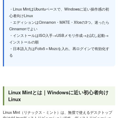
・Linux MintはUbuntuベースで、Windowsに近い操作感の初
心者向けLinux
・エディションはCinnamon・MATE・Xfceの3つ。迷ったら
Cinnamonでよい
・インストールはISO入手→USBメモリ作成→お試し起動→
インストールの順
・日本語入力はFcitx5＋Mozcを入れ、再ログインで有効化す
る
Linux Mintとは｜Windowsに近い初心者向け
Linux
Linux Mint（リナックス・ミント）は、無償で使えるデスクトップ
向けのLinuxディストリビューションです。ディストリビューショ