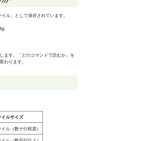
ファイル」として保存されています。
ig
します。「どのコマンドで読むか」を
変わります。
ァイルサイズ
ァイル（数十行程度）
ァイル（数百行以上）