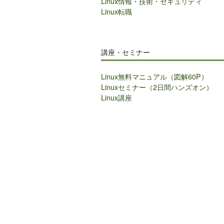
Linux情報・技術・セキュリティ
Linux転職
講座・セミナー
Linux無料マニュアル（図解60P）
Linuxセミナー（2日間ハンズオン）
Linux講座