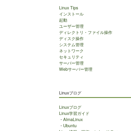
Linux Tips
インストール
起動
ユーザー管理
ディレクトリ・ファイル操作
ディスク操作
システム管理
ネットワーク
セキュリティ
サーバー管理
Webサーバー管理
Linuxブログ
Linuxブログ
Linux学習ガイド
・
AlmaLinux
・
Ubuntu