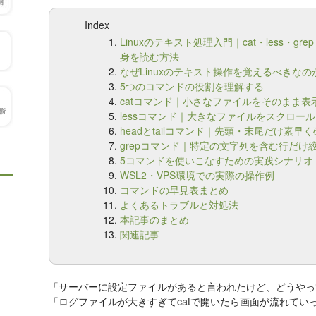
Index
Linuxのテキスト処理入門｜cat・less・g
身を読む方法
なぜLinuxのテキスト操作を覚えるべきなの
5つのコマンドの役割を理解する
catコマンド｜小さなファイルをそのまま表
lessコマンド｜大きなファイルをスクロー
headとtailコマンド｜先頭・末尾だけ素早
grepコマンド｜特定の文字列を含む行だけ
5コマンドを使いこなすための実践シナリオ
WSL2・VPS環境での実際の操作例
コマンドの早見表まとめ
よくあるトラブルと対処法
本記事のまとめ
関連記事
「サーバーに設定ファイルがあると言われたけど、どうやっ
「ログファイルが大きすぎてcatで開いたら画面が流れてい