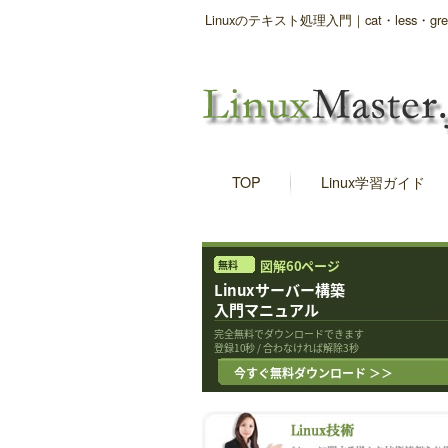
Linuxのテキスト処理入門｜cat・less
TOP
Linux学習ガイド