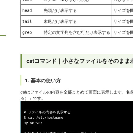
先頭だけ表示する
サイズを
head
末尾だけ表示する
サイズを
tail
特定の文字列を含む行だけ表示する
サイズを
grep
catコマンド｜小さなファイルをそのまま
1. 基本の使い方
catはファイルの内容を全部まとめて画面に表示します。名前の由
る）」です。
# ファイルの内容を表示する

$ cat /etc/hostname

my-server
