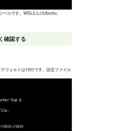
ールです。WSL2上のUbuntu、
早く確認する
。デフォルトは10行です。設定ファイル
ile.

/sbin:/sbin
