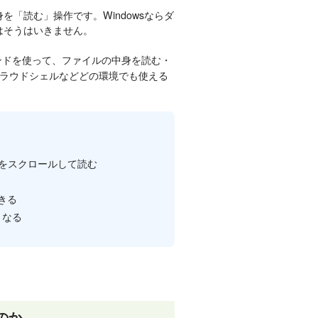
を「読む」操作です。Windowsならダ
ではそうはいきません。
ンドを使って、ファイルの中身を読む・
クラウドシェルなどどの環境でも使える
ルをスクロールして読む
きる
くなる
のか