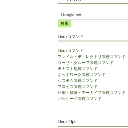
サ
イ
ト
内
Linuxコマンド
検
索
Linuxコマンド
ファイル・ディレクトリ管理コマンド
ユーザ・グループ管理コマンド
テキスト処理コマンド
ネットワーク管理コマンド
システム管理コマンド
プロセス管理コマンド
圧縮・解凍・アーカイブ管理コマンド
パッケージ管理コマンド
Linux Tips