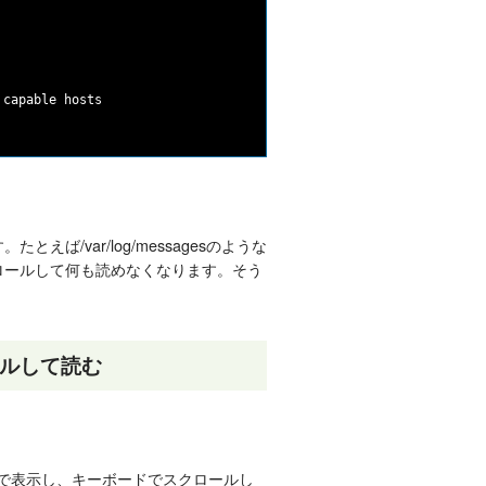
たとえば/var/log/messagesのような
ロールして何も読めなくなります。そう
ールして読む
位で表示し、キーボードでスクロールし