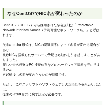
なぜCentOS7でNIC名が変わったのか
CentOS7（RHEL7）から採用された命名規則は「Predictable
Network Interface Names（予測可能なネットワーク名）」と呼ば
れます。
従来の
形式は、NICの認識順序によって名前が変わる場合が
eth0
あり、
複数NICを搭載したサーバーで予期せぬ動作を引き起こすことがあ
りました。
新しい命名規則はPCI接続位置などのハードウェア情報を元に決ま
るため、
再起動後も名前が変わらないのが特徴です。
ただし、既存スクリプトやソフトウェアとの互換性を保ちたい場合
は、
従来の
形式に戻す設定が必要です。
eth0