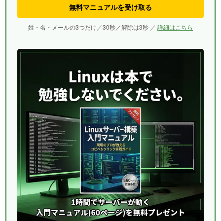
無料マニュアルを受け取る
姓・名・メールの3つだけ／30秒／解除は3秒 ／
詳細はこちら