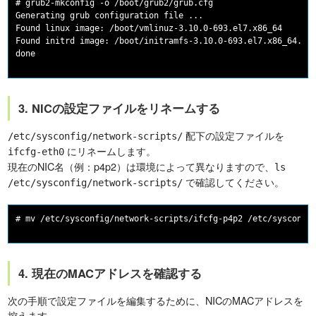
# grub2-mkconfig -o /boot/grub2/grub.cfg

Generating grub configuration file ...

Found linux image: /boot/vmlinuz-3.10.0-693.el7.x86_64

Found initrd image: /boot/initramfs-3.10.0-693.el7.x86_64.img
done
3. NICの設定ファイルをリネームする
配下の設定ファイルを
/etc/sysconfig/network-scripts/
にリネームします。
ifcfg-eth0
現在のNIC名（例：p4p2）は環境によって異なりますので、
ls
で確認してください。
/etc/sysconfig/network-scripts/
# mv /etc/sysconfig/network-scripts/ifcfg-p4p2 /etc/sysconfi
4. 現在のMACアドレスを確認する
次の手順で設定ファイルを編集するために、NICのMACアドレスを
控えます。