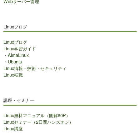
Webサーバー管理
Linuxブログ
Linuxブログ
Linux学習ガイド
・
AlmaLinux
・
Ubuntu
Linux情報・技術・セキュリティ
Linux転職
講座・セミナー
Linux無料マニュアル（図解60P）
Linuxセミナー（2日間ハンズオン）
Linux講座