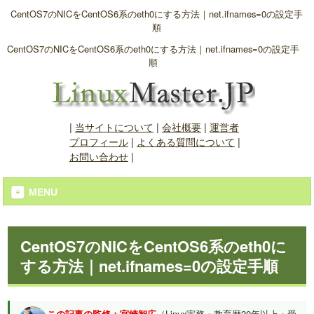
CentOS7のNICをCentOS6系のeth0にする方法｜net.ifnames=0の設定手
順
CentOS7のNICをCentOS6系のeth0にする方法｜net.ifnames=0の設定手
順
|
当サイトについて
|
会社概要
|
運営者
プロフィール
|
よくある質問について
|
お問い合わせ
|
MENU
CentOS7のNICをCentOS6系のeth0に
する方法｜net.ifnames=0の設定手順
この記事の監修：宮崎智広
（Linux実務・教育歴20年以上・受