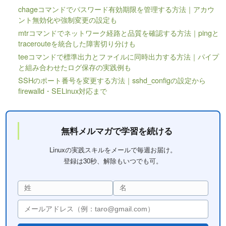
chageコマンドでパスワード有効期限を管理する方法｜アカウ
ント無効化や強制変更の設定も
mtrコマンドでネットワーク経路と品質を確認する方法｜pingと
tracerouteを統合した障害切り分けも
teeコマンドで標準出力とファイルに同時出力する方法｜パイプ
と組み合わせたログ保存の実践例も
SSHのポート番号を変更する方法｜sshd_configの設定から
firewalld・SELinux対応まで
無料メルマガで学習を続ける
Linuxの実践スキルをメールで毎週お届け。
登録は30秒、解除もいつでも可。