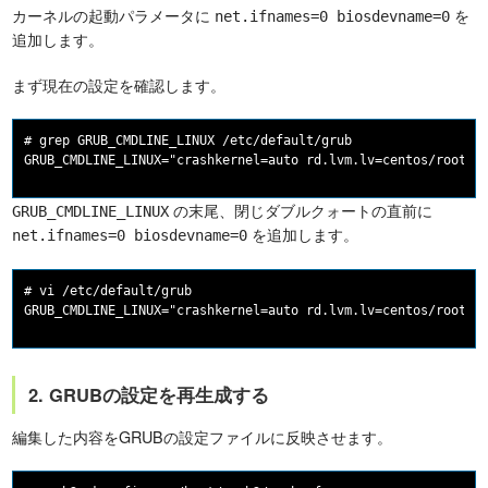
カーネルの起動パラメータに
を
net.ifnames=0 biosdevname=0
追加します。
まず現在の設定を確認します。
# grep GRUB_CMDLINE_LINUX /etc/default/grub

GRUB_CMDLINE_LINUX="crashkernel=auto rd.lvm.lv=centos/root r
の末尾、閉じダブルクォートの直前に
GRUB_CMDLINE_LINUX
を追加します。
net.ifnames=0 biosdevname=0
# vi /etc/default/grub

GRUB_CMDLINE_LINUX="crashkernel=auto rd.lvm.lv=centos/root r
2. GRUBの設定を再生成する
編集した内容をGRUBの設定ファイルに反映させます。