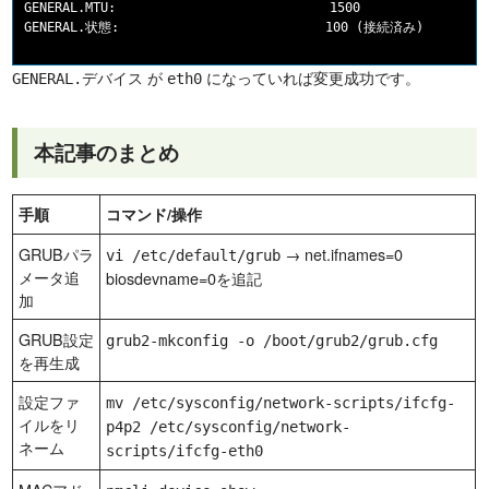
GENERAL.MTU:                            1500

GENERAL.状態:                           100 (接続済み)
が
になっていれば変更成功です。
GENERAL.デバイス
eth0
本記事のまとめ
手順
コマンド/操作
GRUBパラ
→ net.ifnames=0
vi /etc/default/grub
メータ追
biosdevname=0を追記
加
GRUB設定
grub2-mkconfig -o /boot/grub2/grub.cfg
を再生成
設定ファ
mv /etc/sysconfig/network-scripts/ifcfg-
イルをリ
p4p2 /etc/sysconfig/network-
ネーム
scripts/ifcfg-eth0