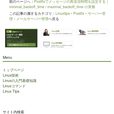
前のページへ：
Postfixでメッセージの再送信時間を設定する｜
minimal_backoff_time / maximal_backoff_time の実務
この記事の属するカテゴリ：
Linuxtips
・
Postfix
・
サーバー管
理
・
メールサーバー管理
へ戻る
Menu
トップページ
Linux技術
Linuxの入門基礎知識
Linuxコマンド
Linux Tips
サイト内検索