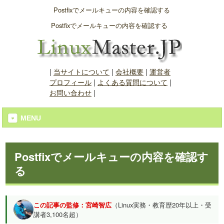
Postfixでメールキューの内容を確認する
Postfixでメールキューの内容を確認する
|
当サイトについて
|
会社概要
|
運営者
プロフィール
|
よくある質問について
|
お問い合わせ
|
MENU
Postfixでメールキューの内容を確認す
る
この記事の監修：宮崎智広
（Linux実務・教育歴20年以上・受
講者3,100名超）