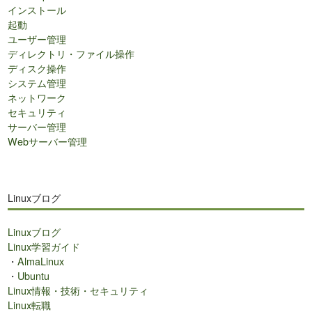
インストール
起動
ユーザー管理
ディレクトリ・ファイル操作
ディスク操作
システム管理
ネットワーク
セキュリティ
サーバー管理
Webサーバー管理
Linuxブログ
Linuxブログ
Linux学習ガイド
・
AlmaLinux
・
Ubuntu
Linux情報・技術・セキュリティ
Linux転職