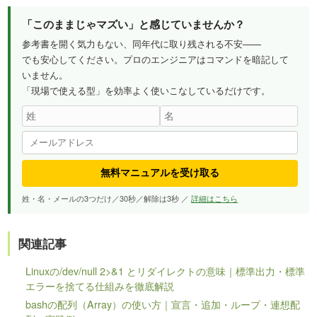
「このままじゃマズい」と感じていませんか？
参考書を開く気力もない、同年代に取り残される不安——
でも安心してください。プロのエンジニアはコマンドを暗記して
いません。
「現場で使える型」を効率よく使いこなしているだけです。
無料マニュアルを受け取る
姓・名・メールの3つだけ／30秒／解除は3秒 ／
詳細はこちら
関連記事
Linuxの/dev/null 2>&1 とリダイレクトの意味｜標準出力・標準
エラーを捨てる仕組みを徹底解説
bashの配列（Array）の使い方｜宣言・追加・ループ・連想配