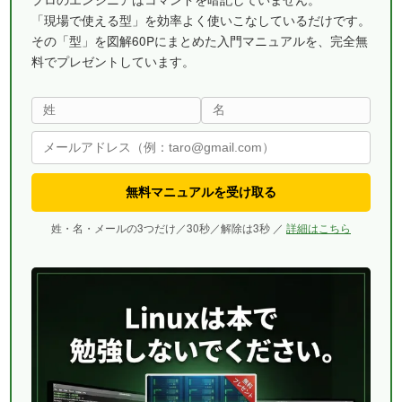
「現場で使える型」を効率よく使いこなしているだけです。
その「型」を図解60Pにまとめた入門マニュアルを、完全無
料でプレゼントしています。
無料マニュアルを受け取る
姓・名・メールの3つだけ／30秒／解除は3秒 ／
詳細はこちら