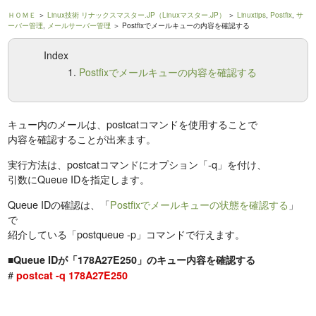
ＨＯＭＥ
＞
Linux技術 リナックスマスター.JP（Linuxマスター.JP）
＞
Linuxtips
,
Postfix
,
サ
ーバー管理
,
メールサーバー管理
＞ Postfixでメールキューの内容を確認する
Index
Postfixでメールキューの内容を確認する
キュー内のメールは、postcatコマンドを使用することで
内容を確認することが出来ます。
実行方法は、postcatコマンドにオプション「-q」を付け、
引数にQueue IDを指定します。
Queue IDの確認は、「
Postfixでメールキューの状態を確認する
」
で
紹介している「postqueue -p」コマンドで行えます。
■Queue IDが「178A27E250」のキュー内容を確認する
#
postcat -q 178A27E250