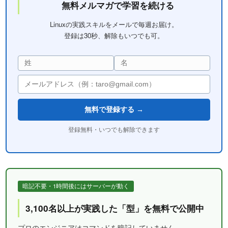
無料メルマガで学習を続ける
Linuxの実践スキルをメールで毎週お届け。
登録は30秒、解除もいつでも可。
無料で登録する →
登録無料・いつでも解除できます
暗記不要・1時間後にはサーバーが動く
3,100名以上が実践した「型」を無料で公開中
プロのエンジニアはコマンドを暗記していません。