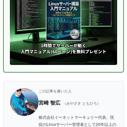
この記事を書いた人
宮崎 智広
（みやざき ともひろ）
株式会社イーネットマーキュリー代表。現
役のLinuxサーバー管理者として20年以上の