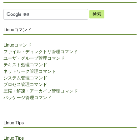
サ
イ
ト
Linuxコマンド
内
検
Linuxコマンド
索
ファイル・ディレクトリ管理コマンド
ユーザ・グループ管理コマンド
テキスト処理コマンド
ネットワーク管理コマンド
システム管理コマンド
プロセス管理コマンド
圧縮・解凍・アーカイブ管理コマンド
パッケージ管理コマンド
Linux Tips
Linux Tips