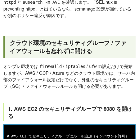
と
を確認します。「SELinux is
httpd
ausearch -m AVC
preventing httpd」と出ているなら、semanage 設定が漏れている
か別のポリシー違反が原因です。
クラウド環境のセキュリティグループ / ファ
イアウォールも忘れずに開ける
オンプレ環境では
/
/
の設定だけで完結
firewalld
iptables
ufw
しますが、AWS / GCP / Azure などのクラウド環境では、サーバ内
部のファイアウォール設定だけでなく、外側のセキュリティグルー
プ（SG）/ ファイアウォールルールも開ける必要があります。
1. AWS EC2 のセキュリティグループで 8080 を開け
る
# AWS CLI でセキュリティグループにルール追加（インバウンド許可）
