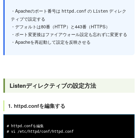
・Apacheのポート番号は
の
ディレク
httpd.conf
Listen
ティブで設定する
・デフォルトは80番（HTTP）と443番（HTTPS）
・ポート変更後はファイアウォール設定も忘れずに変更する
・Apacheを再起動して設定を反映させる
Listenディレクティブの設定方法
1. httpd.confを編集する
# httpd.confを編集

# vi /etc/httpd/conf/httpd.conf
