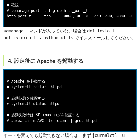
# 確認

# semanage port -l | grep http_port_t

コマンドが入っていない場合は
semanage
dnf install
でインストールしてください。
policycoreutils-python-utils
4. 設定後に Apache を起動する
# Apache を起動する

# systemctl restart httpd

# 起動状態を確認する

# systemctl status httpd

# 起動失敗時は SELinux ログを確認する

ポートを変えても起動できない場合は、まず
journalctl -u