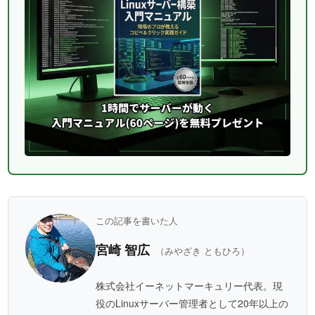
この記事を書いた人
宮崎 智広
（みやざき ともひろ）
株式会社イーネットマーキュリー代表。現
役のLinuxサーバー管理者として20年以上の