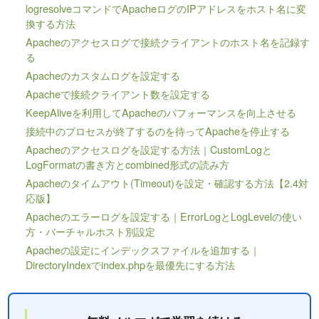
logresolveコマンドでApacheログのIPアドレスをホスト名に変
換する方法
Apacheのアクセスログで接続クライアントのホスト名を記録す
る
Apacheのカスタムログを設定する
Apacheで接続クライアント数を設定する
KeepAliveを利用してApacheのパフォーマンスを向上させる
接続中のプロセスが終了するのを待ってApacheを停止する
Apacheのアクセスログを設定する方法｜CustomLogと
LogFormatの書き方とcombined形式の読み方
Apacheのタイムアウト(Timeout)を設定・確認する方法【2.4対
応版】
Apacheのエラーログを設定する｜ErrorLogとLogLevelの使い
方・バーチャルホスト別設定
Apacheの設定にインデックスファイルを追加する｜
DirectoryIndexでindex.phpを最優先にする方法