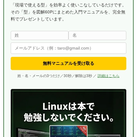
「現場で使える型」を効率よく使いこなしているだけです。
その「型」を図解60Pにまとめた入門マニュアルを、完全無
料でプレゼントしています。
無料マニュアルを受け取る
姓・名・メールの3つだけ／30秒／解除は3秒 ／
詳細はこちら