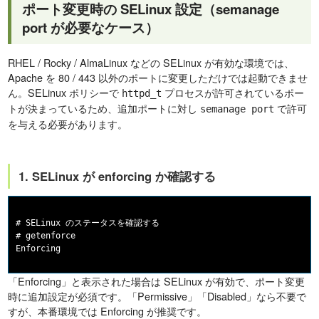
ポート変更時の SELinux 設定（semanage
port が必要なケース）
RHEL / Rocky / AlmaLinux などの SELinux が有効な環境では、
Apache を 80 / 443 以外のポートに変更しただけでは起動できませ
ん。SELinux ポリシーで
プロセスが許可されているポー
httpd_t
トが決まっているため、追加ポートに対し
で許可
semanage port
を与える必要があります。
1. SELinux が enforcing か確認する
# SELinux のステータスを確認する

# getenforce

「Enforcing」と表示された場合は SELinux が有効で、ポート変更
時に追加設定が必須です。「Permissive」「Disabled」なら不要で
すが、本番環境では Enforcing が推奨です。