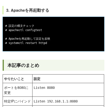
3. Apacheを再起動する
# 設定の構文チェック

# apachectl configtest

# Apacheを再起動して設定を反映

本記事のまとめ
やりたいこと
設定
ポートを8080に
Listen 8080
変更
特定IPにバインド
Listen 192.168.1.1:8080