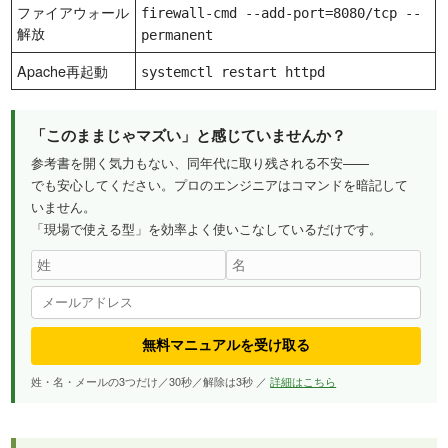
ファイアウォール
firewall-cmd --add-port=8080/tcp --
解放
permanent
Apache再起動
systemctl restart httpd
「このままじゃマズい」と感じていませんか？
参考書を開く気力もない、同年代に取り残される不安——
でも安心してください。プロのエンジニアはコマンドを暗記して
いません。
「現場で使える型」を効率よく使いこなしているだけです。
無料マニュアルを受け取る
姓・名・メールの3つだけ／30秒／解除は3秒 ／
詳細はこちら