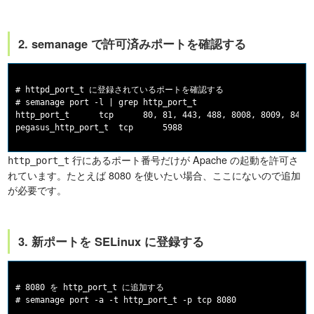
2. semanage で許可済みポートを確認する
# httpd_port_t に登録されているポートを確認する

# semanage port -l | grep http_port_t

http_port_t      tcp      80, 81, 443, 488, 8008, 8009, 8443,
行にあるポート番号だけが Apache の起動を許可さ
http_port_t
れています。たとえば 8080 を使いたい場合、ここにないので追加
が必要です。
3. 新ポートを SELinux に登録する
# 8080 を http_port_t に追加する

# semanage port -a -t http_port_t -p tcp 8080
