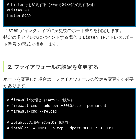
# Listen行を変更する（80から8080に変更する例）

#Listen 80

ディレクティブに変更後のポート番号を指定します。
Listen
特定のIPアドレスにバインドする場合は
Listen IPアドレス:ポー
の形式で指定します。
ト番号
2. ファイアウォールの設定を変更する
ポートを変更した場合は、ファイアウォールの設定も変更する必要
があります。
# firewalldの場合（CentOS 7以降）

# firewall-cmd --add-port=8080/tcp --permanent

# firewall-cmd --reload

# iptablesの場合（CentOS 6以前）
