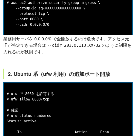
# aws ec2 authorize-security-group-ingress \

    --group-id sg-XXXXXXXXXXXXXXXXX \

    --protocol tcp \

    --port 8080 \

業務用サーバを 0.0.0.0/0 で全開放するのは危険です。アクセス元
IPが特定できる場合は
のように制限を
--cidr 203.0.113.XX/32
入れるのが鉄則です。
2. Ubuntu 系（ufw 利用）の追加ポート開放
# ufw で 8080 を許可する

# ufw allow 8080/tcp

# 確認

# ufw status numbered

Status: active

     To                         Action      From
