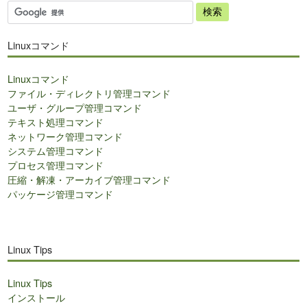
サ
イ
ト
Linuxコマンド
内
検
Linuxコマンド
索
ファイル・ディレクトリ管理コマンド
ユーザ・グループ管理コマンド
テキスト処理コマンド
ネットワーク管理コマンド
システム管理コマンド
プロセス管理コマンド
圧縮・解凍・アーカイブ管理コマンド
パッケージ管理コマンド
Linux Tips
Linux Tips
インストール