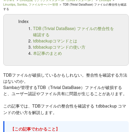
ＨＯＭＥ
＞
Linux技術 リナックスマスター.JP（Linuxマスター.JP）
＞
Linuxtips
＞
Linuxtips
,
Samba
,
ファイルサーバー管理
＞ TDB (Trivial DataBase) ファイルの整合性を確認
する
Index
TDB (Trivial DataBase) ファイルの整合性を
確認する
tdbbackupコマンドとは
tdbbackupコマンドの使い方
本記事のまとめ
TDBファイルが破損しているかもしれない。整合性を確認する方法
はないのか。
Sambaが管理するTDB（Trivial DataBase）ファイルが破損する
と、ユーザー認証やファイル共有に問題が生じることがあります。
この記事では、TDBファイルの整合性を確認する
コマ
tdbbackup
ンドの使い方を解説します。
【この記事でわかること】