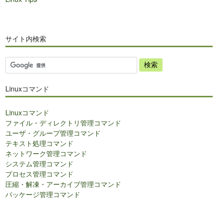
サイト内検索
サ
イ
ト
Linuxコマンド
内
検
Linuxコマンド
索
ファイル・ディレクトリ管理コマンド
ユーザ・グループ管理コマンド
テキスト処理コマンド
ネットワーク管理コマンド
システム管理コマンド
プロセス管理コマンド
圧縮・解凍・アーカイブ管理コマンド
パッケージ管理コマンド