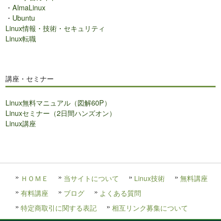
・
AlmaLinux
・
Ubuntu
Linux情報・技術・セキュリティ
Linux転職
講座・セミナー
Linux無料マニュアル（図解60P）
Linuxセミナー（2日間ハンズオン）
Linux講座
ＨＯＭＥ
当サイトについて
Linux技術
無料講座
有料講座
ブログ
よくある質問
特定商取引に関する表記
相互リンク募集について