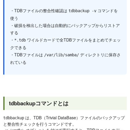
・TDBファイルの整合性確認は
コマンドを
tdbbackup -v
使う
・破損を検出した場合は自動的にバックアップからリストア
する
・
ワイルドカードで全TDBファイルをまとめてチェッ
*.tdb
クできる
・TDBファイルは
ディレクトリに保存さ
/var/lib/samba/
れている
tdbbackupコマンドとは
は、TDB（Trivial DataBase）ファイルのバックアップ
tdbbackup
と整合性チェックを行うコマンドです。
（verify）オプションを付けて実行すると、TDBファイルのデー