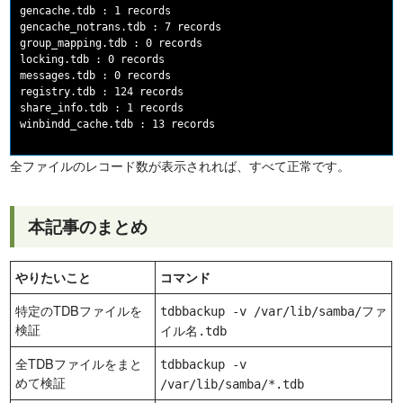
gencache.tdb : 1 records

gencache_notrans.tdb : 7 records

group_mapping.tdb : 0 records

locking.tdb : 0 records

messages.tdb : 0 records

registry.tdb : 124 records

share_info.tdb : 1 records

全ファイルのレコード数が表示されれば、すべて正常です。
本記事のまとめ
やりたいこと
コマンド
特定のTDBファイルを
tdbbackup -v /var/lib/samba/ファ
検証
イル名.tdb
全TDBファイルをまと
tdbbackup -v
めて検証
/var/lib/samba/*.tdb