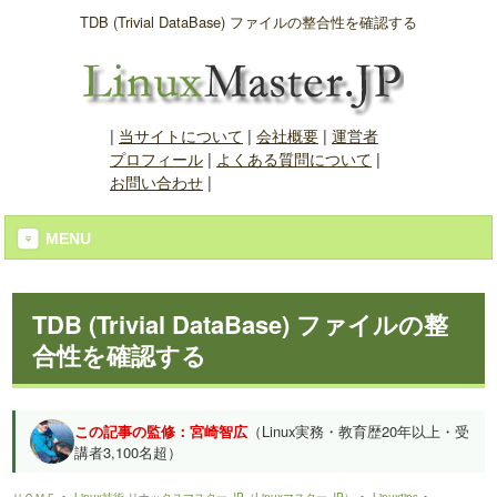
TDB (Trivial DataBase) ファイルの整合性を確認する
|
当サイトについて
|
会社概要
|
運営者
プロフィール
|
よくある質問について
|
お問い合わせ
|
MENU
TDB (Trivial DataBase) ファイルの整
合性を確認する
この記事の監修：宮崎智広
（Linux実務・教育歴20年以上・受
講者3,100名超）