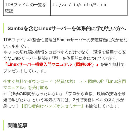
TDBファイルの一覧を
ls /var/lib/samba/*.tdb
確認
Sambaを含むLinuxサーバーを体系的に学びたい方へ
TDBファイルの整合性管理はSambaサーバーの安定稼働に欠かせな
いスキルです。
ネットの切れ端の情報をコピペするだけでなく、現場で通用する安
全なLinuxサーバー構築の「型」を体系的に身につけたい方へ、
を完全無料で
『Linuxサーバー構築入門マニュアル（図解60P）』
プレゼントしています。
今すぐ無料でダウンロード（登録10秒）
＞＞ 図解60P『Linux入門
マニュアル』を受け取る
※
「独学の時間がもったいない」「プロから直接、現場の技術を最
短で学びたい」という本気の方には、2日で実務レベルのスキルが
身につく
【初心者向けハンズオンセミナー】
も開催しています。
関連記事