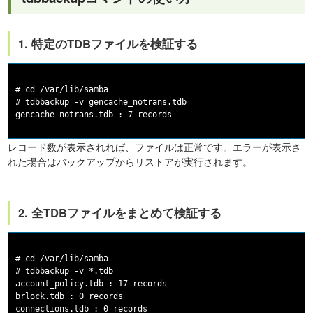
1. 特定のTDBファイルを検証する
# cd /var/lib/samba

# tdbbackup -v gencache_notrans.tdb

レコード数が表示されれば、ファイルは正常です。エラーが表示さ
れた場合はバックアップからリストアが実行されます。
2. 全TDBファイルをまとめて検証する
# cd /var/lib/samba

# tdbbackup -v *.tdb

account_policy.tdb : 17 records

brlock.tdb : 0 records

connections.tdb : 0 records
