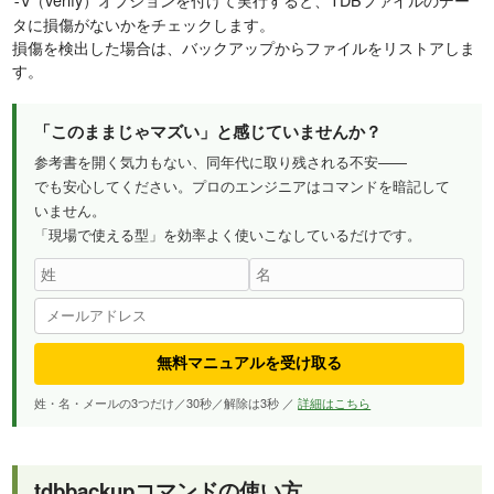
-v
タに損傷がないかをチェックします。
損傷を検出した場合は、バックアップからファイルをリストアしま
す。
「このままじゃマズい」と感じていませんか？
参考書を開く気力もない、同年代に取り残される不安——
でも安心してください。プロのエンジニアはコマンドを暗記して
いません。
「現場で使える型」を効率よく使いこなしているだけです。
無料マニュアルを受け取る
姓・名・メールの3つだけ／30秒／解除は3秒 ／
詳細はこちら
tdbbackupコマンドの使い方