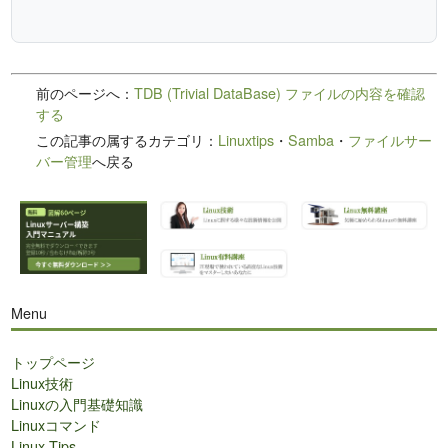
前のページへ：
TDB (Trivial DataBase) ファイルの内容を確認
する
この記事の属するカテゴリ：
Linuxtips
・
Samba
・
ファイルサー
バー管理
へ戻る
Menu
トップページ
Linux技術
Linuxの入門基礎知識
Linuxコマンド
Linux Tips