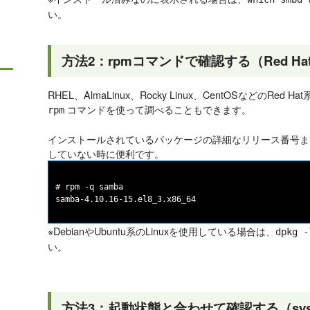
い。
方法2：rpmコマンドで確認する（Red Ha
RHEL、AlmaLinux、Rocky Linux、CentOSなどのRed
コマンドを使って調べることもできます。
rpm
インストールされているパッケージの詳細なリリース番号まで
していない時に便利です。
# rpm -q samba

※DebianやUbuntu系のLinuxを使用している場合は、
dpkg -
い。
方法3：起動状態と合わせて確認する（syst