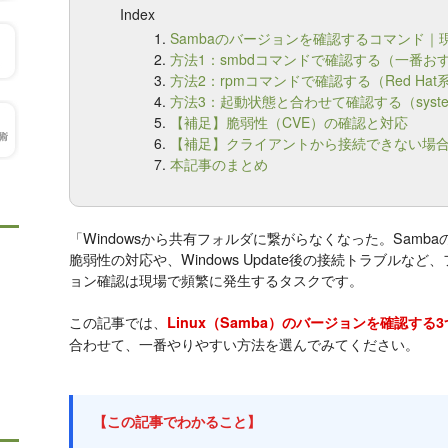
Index
Sambaのバージョンを確認するコマンド｜
方法1：smbdコマンドで確認する（一番お
方法2：rpmコマンドで確認する（Red Hat
方法3：起動状態と合わせて確認する（syste
【補足】脆弱性（CVE）の確認と対応
【補足】クライアントから接続できない場
本記事のまとめ
「Windowsから共有フォルダに繋がらなくなった。Samb
脆弱性の対応や、Windows Update後の接続トラブルな
ョン確認は現場で頻繁に発生するタスクです。
この記事では、
Linux（Samba）のバージョンを確認する
合わせて、一番やりやすい方法を選んでみてください。
【この記事でわかること】