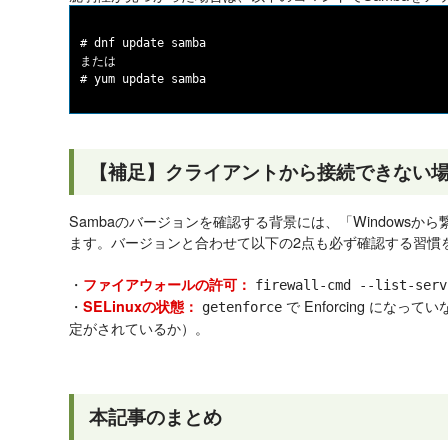
# dnf update samba

または

【補足】クライアントから接続できない
Sambaのバージョンを確認する背景には、「Windows
ます。バージョンと合わせて以下の2点も必ず確認する習慣
・
ファイアウォールの許可：
firewall-cmd --list-serv
・
で Enforcing にな
SELinuxの状態：
getenforce
定がされているか）。
本記事のまとめ