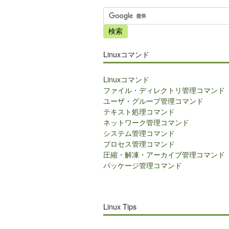
サ
イ
ト
内
Linuxコマンド
検
索
Linuxコマンド
ファイル・ディレクトリ管理コマンド
ユーザ・グループ管理コマンド
テキスト処理コマンド
ネットワーク管理コマンド
システム管理コマンド
プロセス管理コマンド
圧縮・解凍・アーカイブ管理コマンド
パッケージ管理コマンド
Linux Tips