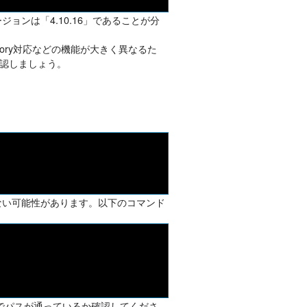
ョンは「4.10.16」であることが分
rectory対応などの機能が大きく異なるた
認しましょう。
ない可能性があります。以下のコマンド
でパスが通っているか確認してくださ