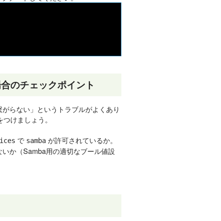
場合のチェックポイント
から繋がらない」というトラブルがよくあり
をつけましょう。
で
が許可されているか。
ices
samba
っていないか（Samba用の適切なブール値設