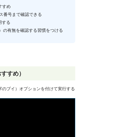
すすめ
ス番号まで確認できる
用する
E）の有無を確認する習慣をつける
おすすめ）
字のブイ）オプションを付けて実行する