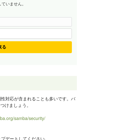
していません。
取る
弱性対応が含まれることも多いです。バ
をつけましょう。
ba.org/samba/security/
ップデートしてください。