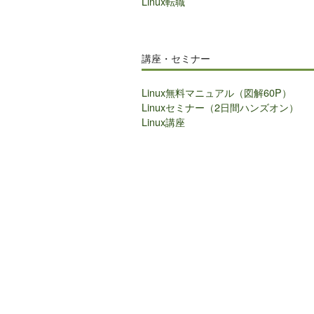
Linux転職
講座・セミナー
Linux無料マニュアル（図解60P）
Linuxセミナー（2日間ハンズオン）
Linux講座