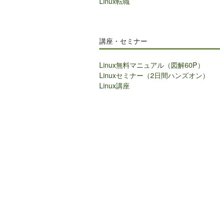
Linux転職
講座・セミナー
Linux無料マニュアル（図解60P）
Linuxセミナー（2日間ハンズオン）
Linux講座