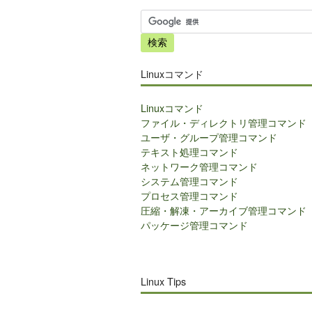
サ
イ
ト
内
Linuxコマンド
検
索
Linuxコマンド
ファイル・ディレクトリ管理コマンド
ユーザ・グループ管理コマンド
テキスト処理コマンド
ネットワーク管理コマンド
システム管理コマンド
プロセス管理コマンド
圧縮・解凍・アーカイブ管理コマンド
パッケージ管理コマンド
Linux Tips