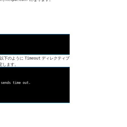
、以下のように
ディレクティブ
Timeout
定します。
sends time out.
