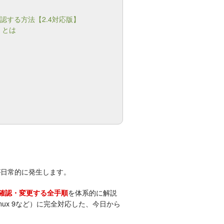
・確認する方法【2.4対応版】
）とは
が日常的に発生します。
を体系的に解説
定を確認・変更する全手順
aLinux 9など）に完全対応した、今日から