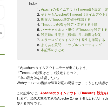
Index
Apacheのタイムアウト(Timeout)を設定
そもそもApacheのTimeout（タイムアウト
現在のTimeout設定値を確認する
Timeoutの秒数を設定・変更する手順
バーチャルホスト単位でTimeoutを設定する
設定時の注意点（極端に長い時間はNG）
エラーログでタイムアウト発生を確認する
よくある質問・トラブルシューティング
本記事のまとめ
「Apacheのタイムアウトエラーが出てしまう」
「Timeoutの秒数はどこで設定するの？」
「今の設定値を確認したい」
Webサーバーの構築や障害対応の現場では、こうした確認
この記事では、
Apacheのタイムアウト（Timeout）設
します。現代の主流であるApache 2.4系（RHEL 9 / Alm
使える内容です。