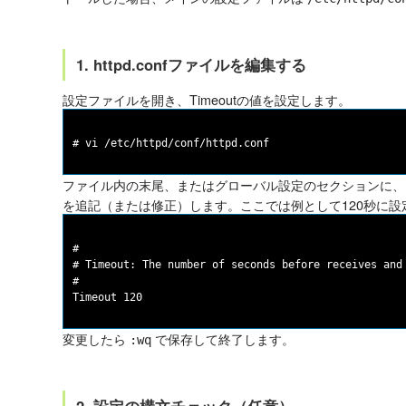
1. httpd.confファイルを編集する
設定ファイルを開き、Timeoutの値を設定します。
ファイル内の末尾、またはグローバル設定のセクションに
を追記（または修正）します。ここでは例として120秒に設
#

# Timeout: The number of seconds before receives and 
#

変更したら
で保存して終了します。
:wq