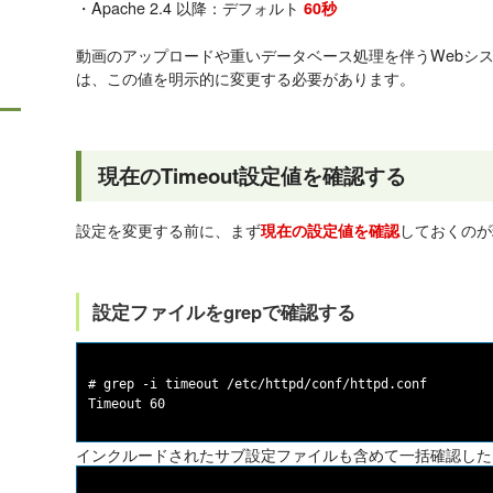
・Apache 2.4 以降：デフォルト
60秒
動画のアップロードや重いデータベース処理を伴うWebシス
は、この値を明示的に変更する必要があります。
現在のTimeout設定値を確認する
設定を変更する前に、まず
しておくのが
現在の設定値を確認
設定ファイルをgrepで確認する
# grep -i timeout /etc/httpd/conf/httpd.conf

インクルードされたサブ設定ファイルも含めて一括確認した