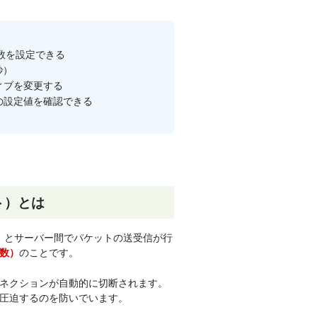
数を設定できる
秒）
ィブを変更する
の設定値を確認できる
ウト）とは
ど）とサーバー間でパケットの送受信が行
のことです。
数）
ネクションが自動的に切断されます。
圧迫するのを防いでいます。