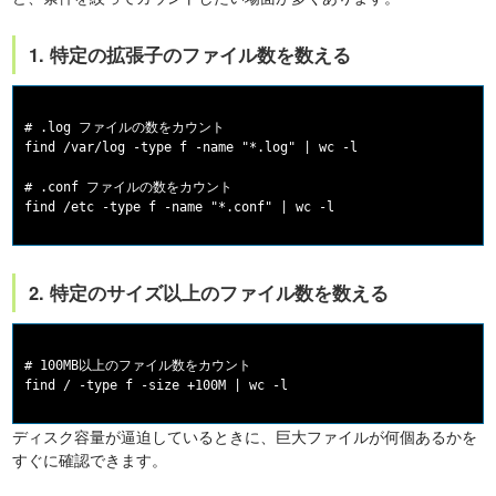
1. 特定の拡張子のファイル数を数える
# .log ファイルの数をカウント

find /var/log -type f -name "*.log" | wc -l

# .conf ファイルの数をカウント

2. 特定のサイズ以上のファイル数を数える
# 100MB以上のファイル数をカウント

ディスク容量が逼迫しているときに、巨大ファイルが何個あるかを
すぐに確認できます。