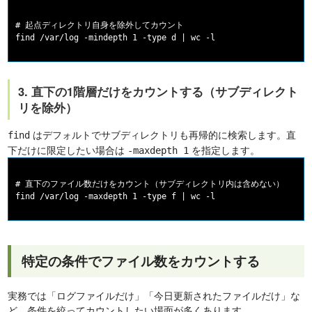
# 起点ディレクトリ自身を除外してカウント

3. 直下の1階層だけをカウントする（サブディレクト
リを除外）
はデフォルトでサブディレクトリも再帰的に検索します。直
find
下だけに限定したい場合は
を指定します。
-maxdepth 1
# 直下のファイル数だけをカウント（サブディレクトリ内は含めない）

特定の条件でファイル数をカウントする
実務では「ログファイルだけ」「今日更新されたファイルだけ」な
ど、条件を絞ってカウントしたい場面が多くあります。