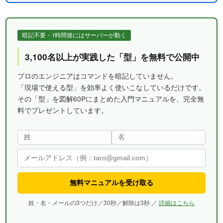
暗記不要・1時間後にはサーバーが動く
3,100名以上が実践した「型」を無料で公開中
プロのエンジニアはコマンドを暗記していません。
「現場で使える型」を効率よく使いこなしているだけです。
その「型」を図解60Pにまとめた入門マニュアルを、完全無
料でプレゼントしています。
無料マニュアルを受け取る
姓・名・メールの3つだけ／30秒／解除は3秒 ／
詳細はこちら