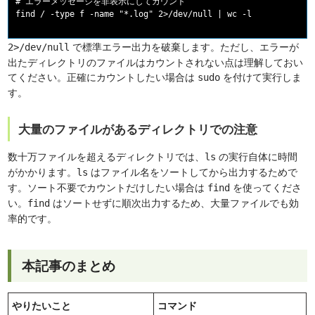
# エラーメッセージを非表示にしてカウント

で標準エラー出力を破棄します。ただし、エラーが
2>/dev/null
出たディレクトリのファイルはカウントされない点は理解しておい
てください。正確にカウントしたい場合は
を付けて実行しま
sudo
す。
大量のファイルがあるディレクトリでの注意
数十万ファイルを超えるディレクトリでは、
の実行自体に時間
ls
がかかります。
はファイル名をソートしてから出力するためで
ls
す。ソート不要でカウントだけしたい場合は
を使ってくださ
find
い。
はソートせずに順次出力するため、大量ファイルでも効
find
率的です。
本記事のまとめ
やりたいこと
コマンド