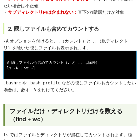
たい場合は不正確
・
直下の1階層だけが対象
サブディレクトリ内は含まれない：
2. 隠しファイルも含めてカウントする
オプションを付けると、
（カレント）と
（親ディレクト
-A
.
..
リ）を除いた隠しファイルも表示されます。
# 隠しファイルも含めてカウント（. と .. は除外）

や
などの隠しファイルもカウントしたい
.bashrc
.bash_profile
場合は、必ず
を付けてください。
-A
ファイルだけ・ディレクトリだけを数える
（find + wc）
ではファイルとディレクトリが混在してカウントされます。種
ls