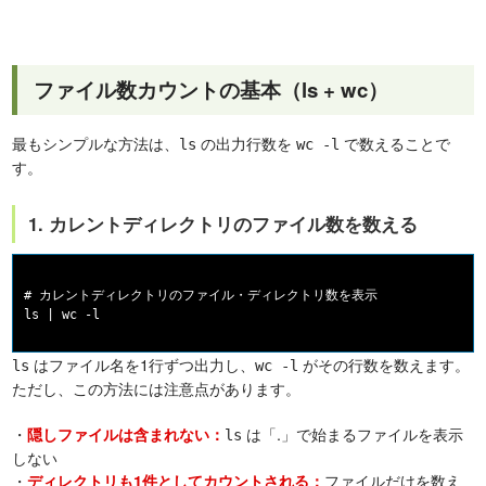
ファイル数カウントの基本（ls + wc）
最もシンプルな方法は、
の出力行数を
で数えることで
ls
wc -l
す。
1. カレントディレクトリのファイル数を数える
# カレントディレクトリのファイル・ディレクトリ数を表示

はファイル名を1行ずつ出力し、
がその行数を数えます。
ls
wc -l
ただし、この方法には注意点があります。
・
は「.」で始まるファイルを表示
隠しファイルは含まれない：
ls
しない
・
ファイルだけを数え
ディレクトリも1件としてカウントされる：