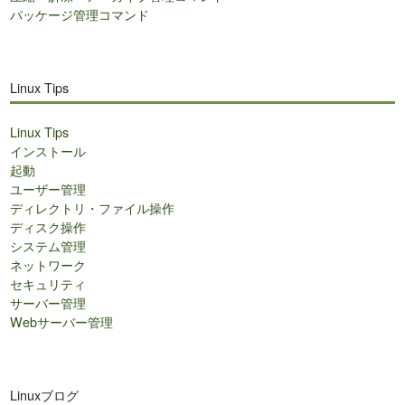
パッケージ管理コマンド
Linux Tips
Linux Tips
インストール
起動
ユーザー管理
ディレクトリ・ファイル操作
ディスク操作
システム管理
ネットワーク
セキュリティ
サーバー管理
Webサーバー管理
Linuxブログ