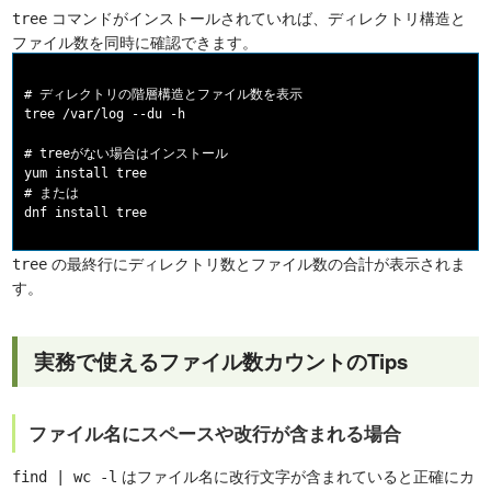
コマンドがインストールされていれば、ディレクトリ構造と
tree
ファイル数を同時に確認できます。
# ディレクトリの階層構造とファイル数を表示

tree /var/log --du -h

# treeがない場合はインストール

yum install tree

# または

の最終行にディレクトリ数とファイル数の合計が表示されま
tree
す。
実務で使えるファイル数カウントのTips
ファイル名にスペースや改行が含まれる場合
はファイル名に改行文字が含まれていると正確にカ
find | wc -l