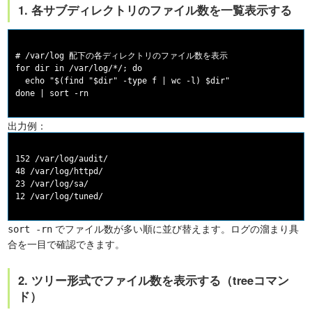
1. 各サブディレクトリのファイル数を一覧表示する
# /var/log 配下の各ディレクトリのファイル数を表示

for dir in /var/log/*/; do

  echo "$(find "$dir" -type f | wc -l) $dir"

出力例：
152 /var/log/audit/

48 /var/log/httpd/

23 /var/log/sa/

でファイル数が多い順に並び替えます。ログの溜まり具
sort -rn
合を一目で確認できます。
2. ツリー形式でファイル数を表示する（treeコマン
ド）