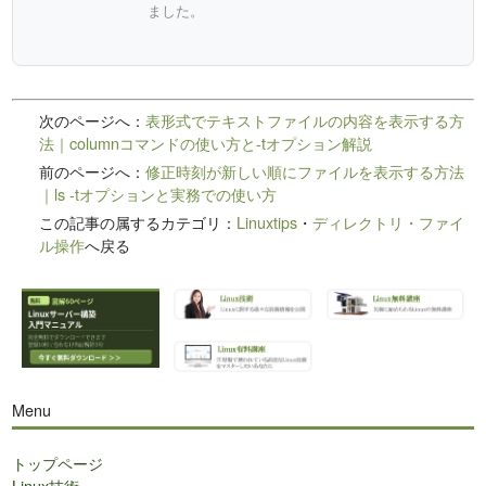
ました。
次のページへ：
表形式でテキストファイルの内容を表示する方
法｜columnコマンドの使い方と-tオプション解説
前のページへ：
修正時刻が新しい順にファイルを表示する方法
｜ls -tオプションと実務での使い方
この記事の属するカテゴリ：
Linuxtips
・
ディレクトリ・ファイ
ル操作
へ戻る
Menu
トップページ
Linux技術