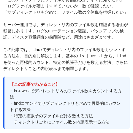
「ログファイルが溜まりすぎていないか、数で確認したい」
「サブディレクトリも含めて、ファイル数の全体像を把握したい」
サーバー運用では、ディレクトリ内のファイル数を確認する場面が
頻繁にあります。ログのローテーション確認、バックアップの検
証、ディスク容量調査の前段階など、用途はさまざまです。
この記事では、Linuxでディレクトリ内のファイル数をカウントす
る方法を、目的別に解説します。基本の
から、
ls | wc -l
find
を使った再帰的カウント、特定の拡張子だけを数える方法、さらに
ディレクトリごとの内訳表示まで網羅します。
【この記事でわかること】
・ls + wc -lでディレクトリ内のファイル数をカウントする方
法
・findコマンドでサブディレクトリも含めて再帰的にカウン
トする方法
・特定の拡張子のファイルだけを数える方法
・ディレクトリごとにファイル数を内訳表示する方法