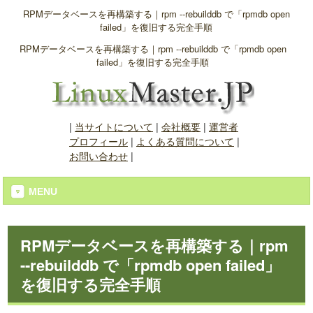
RPMデータベースを再構築する｜rpm --rebuilddb で「rpmdb open
failed」を復旧する完全手順
RPMデータベースを再構築する｜rpm --rebuilddb で「rpmdb open
failed」を復旧する完全手順
|
当サイトについて
|
会社概要
|
運営者
プロフィール
|
よくある質問について
|
お問い合わせ
|
MENU
RPMデータベースを再構築する｜rpm
--rebuilddb で「rpmdb open failed」
を復旧する完全手順