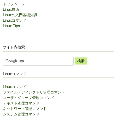
トップページ
Linux技術
Linuxの入門基礎知識
Linuxコマンド
Linux Tips
サイト内検索
サ
イ
ト
Linuxコマンド
内
検
Linuxコマンド
索
ファイル・ディレクトリ管理コマンド
ユーザ・グループ管理コマンド
テキスト処理コマンド
ネットワーク管理コマンド
システム管理コマンド