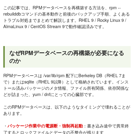
この記事では、RPMデータベースを再構築する方法を、rpm --
rebuilddbコマンドの基本動作と前後のバックアップ手順、よくある
トラブル対処までまとめて解説します。RHEL 9 / Rocky Linux 9 /
AlmaLinux 9 / CentOS Stream 9で動作確認済みです。
なぜRPMデータベースの再構築が必要になる
のか
RPMデータベースは /var/lib/rpm 配下にBerkeley DB（RHEL 7ま
で）またはsqlite（RHEL 9以降）として格納されています。インス
トール済みパッケージのメタ情報、ファイル所有関係、依存関係な
どが詰まった、yum / dnfにとっての心臓部です。
このRPMデータベースは、以下のようなタイミングで壊れることが
あります。
・
：書き込み途中で異常終
パッケージ作業中の電源断・強制再起動
了するとロックファイルとデータの不整合が残ります