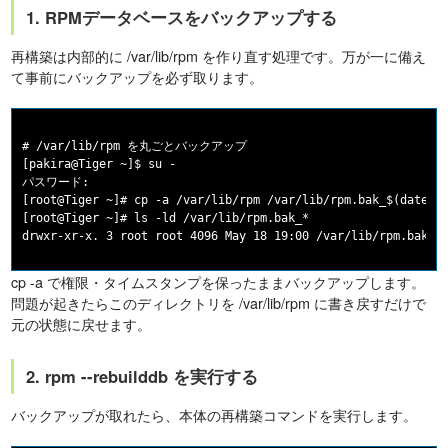
1. RPMデータベースをバックアップする
再構築は内部的に /var/lib/rpm を作り直す処理です。万が一に備え
て事前にバックアップを必ず取ります。
# /var/lib/rpm を丸ごとバックアップ

[pakira@Tiger ~]$ su -

パスワード:

[root@Tiger ~]# cp -a /var/lib/rpm /var/lib/rpm.bak_$(date +%
[root@Tiger ~]# ls -ld /var/lib/rpm.bak_*

cp -a で権限・タイムスタンプを保ったままバックアップします。
問題が起きたらこのディレクトリを /var/lib/rpm に書き戻すだけで
元の状態に戻せます。
2. rpm --rebuilddb を実行する
バックアップが取れたら、本体の再構築コマンドを実行します。