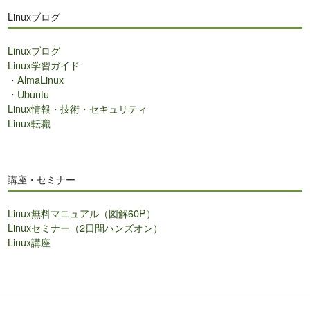
Linuxブログ
Linuxブログ
Linux学習ガイド
・
AlmaLinux
・
Ubuntu
Linux情報・技術・セキュリティ
Linux転職
講座・セミナー
Linux無料マニュアル（図解60P）
Linuxセミナー（2日間ハンズオン）
Linux講座