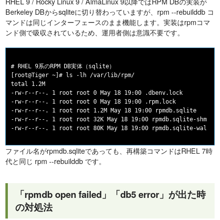
RHEL 9 / Rocky Linux 9 / AlmaLinux 9以降ではRPM DBの実装が
Berkeley DBからsqliteに切り替わっていますが、rpm --rebuilddb コ
マンドは同じインターフェースのまま機能します。実装はrpmコマ
ンド側で吸収されているため、運用者側は意識不要です。
# RHEL 9系のRPM DB実体（sqlite）

[root@Tiger ~]# ls -lh /var/lib/rpm/

total 1.2M

-rw-r--r--. 1 root root 0 May 18 19:00 .dbenv.lock

-rw-r--r--. 1 root root 0 May 18 19:00 .rpm.lock

-rw-r--r--. 1 root root 1.2M May 18 19:00 rpmdb.sqlite

-rw-r--r--. 1 root root 32K May 18 19:00 rpmdb.sqlite-shm

ファイル名がrpmdb.sqliteであっても、再構築コマンドはRHEL 7時
代と同じ rpm --rebuilddb です。
「rpmdb open failed」「db5 error」が出た時
の対処法