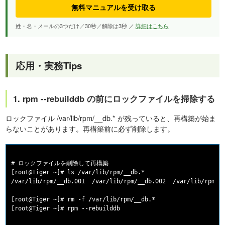
無料マニュアルを受け取る
姓・名・メールの3つだけ／30秒／解除は3秒 ／
詳細はこちら
応用・実務Tips
1. rpm --rebuilddb の前にロックファイルを掃除する
ロックファイル /var/lib/rpm/__db.* が残っていると、再構築が始ま
らないことがあります。再構築前に必ず削除します。
# ロックファイルを削除して再構築

[root@Tiger ~]# ls /var/lib/rpm/__db.*

/var/lib/rpm/__db.001  /var/lib/rpm/__db.002  /var/lib/rpm/__
[root@Tiger ~]# rm -f /var/lib/rpm/__db.*
