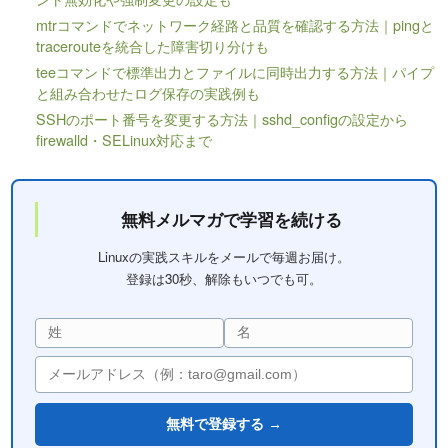
mtrコマンドでネットワーク経路と品質を確認する方法｜pingと
tracerouteを統合した障害切り分けも
teeコマンドで標準出力とファイルに同時出力する方法｜パイプ
と組み合わせたログ保存の実践例も
SSHのポート番号を変更する方法｜sshd_configの設定から
firewalld・SELinux対応まで
無料メルマガで学習を続ける
Linuxの実践スキルをメールで毎週お届け。
登録は30秒、解除もいつでも可。
無料で登録する →