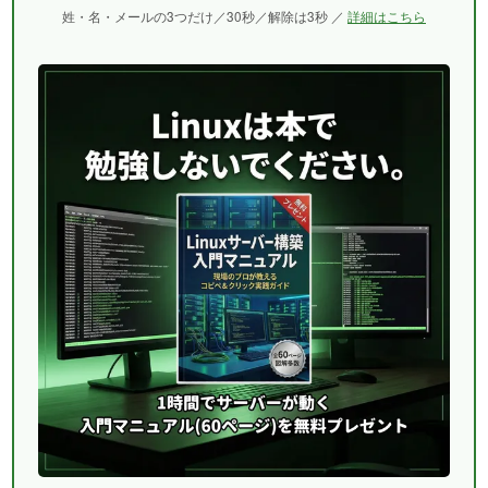
姓・名・メールの3つだけ／30秒／解除は3秒 ／
詳細はこちら