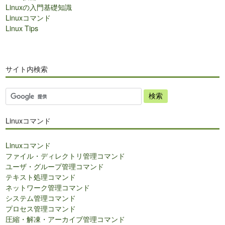
Linuxの入門基礎知識
Linuxコマンド
Linux Tips
サイト内検索
サ
イ
ト
Linuxコマンド
内
検
Linuxコマンド
索
ファイル・ディレクトリ管理コマンド
ユーザ・グループ管理コマンド
テキスト処理コマンド
ネットワーク管理コマンド
システム管理コマンド
プロセス管理コマンド
圧縮・解凍・アーカイブ管理コマンド