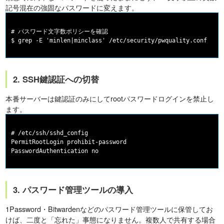
記号混在の強固なパスワードに変えます。
# パスワード文字数ポリシーを確認

2. SSH鍵認証への切替
本番サーバーは鍵認証のみにしてrootパスワードログインを禁止し
ます。
# /etc/ssh/sshd_config

PermitRootLogin prohibit-password

3. パスワード管理ツールの導入
1Password・Bitwardenなどのパスワード管理ツールに保管してお
けば、二度と「忘れた」事態になりません。複数人で共有する場合