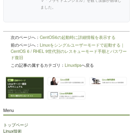
マ「フライトエンジェル」を観て涙腺が崩壊し
ました。
次のページへ：
CentOS6の起動時に詳細情報を表示する
前のページへ：
Linuxをシングルユーザーモードで起動する｜
CentOS 6 / RHEL 9世代別のレスキューモード手順とパスワー
ド復旧
この記事の属するカテゴリ：
Linuxtips
へ戻る
Menu
トップページ
Linux技術