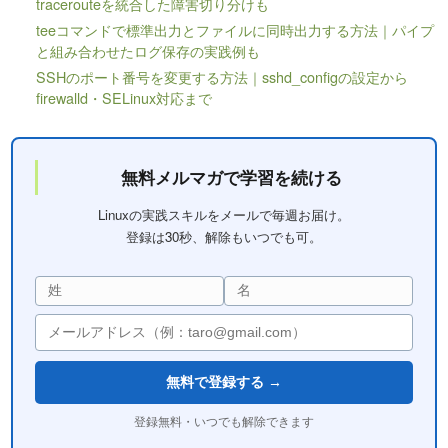
tracerouteを統合した障害切り分けも
teeコマンドで標準出力とファイルに同時出力する方法｜パイプ
と組み合わせたログ保存の実践例も
SSHのポート番号を変更する方法｜sshd_configの設定から
firewalld・SELinux対応まで
無料メルマガで学習を続ける
Linuxの実践スキルをメールで毎週お届け。
登録は30秒、解除もいつでも可。
無料で登録する →
登録無料・いつでも解除できます