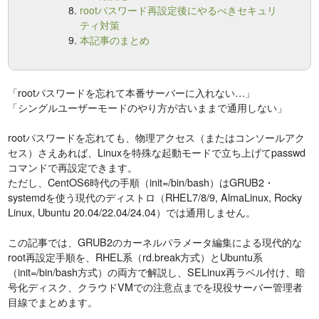
rootパスワード再設定後にやるべきセキュリ
ティ対策
本記事のまとめ
「rootパスワードを忘れて本番サーバーに入れない…」
「シングルユーザーモードのやり方が古いままで通用しない」
rootパスワードを忘れても、物理アクセス（またはコンソールアク
セス）さえあれば、Linuxを特殊な起動モードで立ち上げてpasswd
コマンドで再設定できます。
ただし、CentOS6時代の手順（init=/bin/bash）はGRUB2・
systemdを使う現代のディストロ（RHEL7/8/9, AlmaLinux, Rocky
Linux, Ubuntu 20.04/22.04/24.04）では通用しません。
この記事では、GRUB2のカーネルパラメータ編集による現代的な
root再設定手順を、RHEL系（rd.break方式）とUbuntu系
（init=/bin/bash方式）の両方で解説し、SELinux再ラベル付け、暗
号化ディスク、クラウドVMでの注意点までを現役サーバー管理者
目線でまとめます。