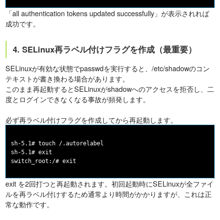
「all authentication tokens updated successfully」が表示されれば
成功です。
4. SELinux再ラベル付けフラグを作成（最重要）
SELinuxが有効な状態でpasswdを実行すると、/etc/shadowのコン
テキストが書き換わる場合があります。
このまま再起動するとSELinuxがshadowへのアクセスを拒否し、二
度とログインできなくなる事故が頻発します。
必ず再ラベル付けフラグを作成してから再起動します。
sh-5.1# touch /.autorelabel

sh-5.1# exit

exit を2回打つと再起動されます。初回起動時にSELinuxが全ファイ
ルを再ラベル付けするため通常より時間がかかりますが、これは正
常な動作です。