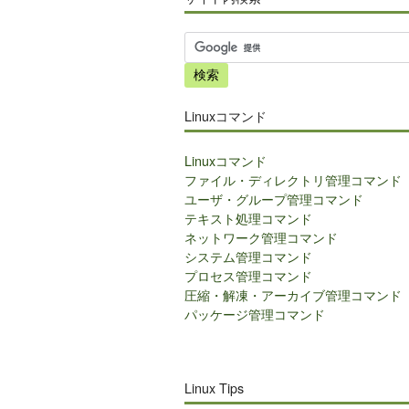
サ
イ
ト
内
Linuxコマンド
検
索
Linuxコマンド
ファイル・ディレクトリ管理コマンド
ユーザ・グループ管理コマンド
テキスト処理コマンド
ネットワーク管理コマンド
システム管理コマンド
プロセス管理コマンド
圧縮・解凍・アーカイブ管理コマンド
パッケージ管理コマンド
Linux Tips