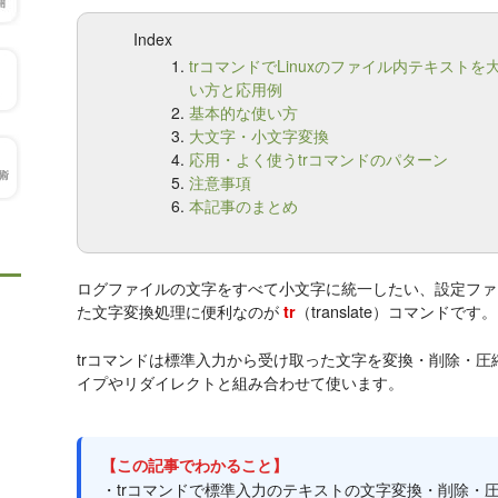
Index
trコマンドでLinuxのファイル内テキスト
い方と応用例
基本的な使い方
大文字・小文字変換
応用・よく使うtrコマンドのパターン
注意事項
本記事のまとめ
ログファイルの文字をすべて小文字に統一したい、設定ファイ
た文字変換処理に便利なのが
（translate）コマンドです。
tr
trコマンドは標準入力から受け取った文字を変換・削除・
イプやリダイレクトと組み合わせて使います。
【この記事でわかること】
・trコマンドで標準入力のテキストの文字変換・削除・