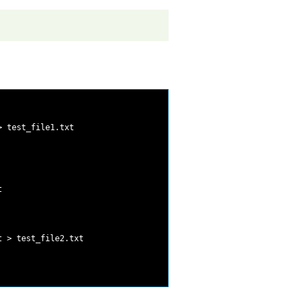
 test_file1.txt



 > test_file2.txt
