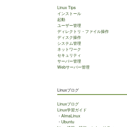
Linux Tips
インストール
起動
ユーザー管理
ディレクトリ・ファイル操作
ディスク操作
システム管理
ネットワーク
セキュリティ
サーバー管理
Webサーバー管理
Linuxブログ
Linuxブログ
Linux学習ガイド
・
AlmaLinux
・
Ubuntu