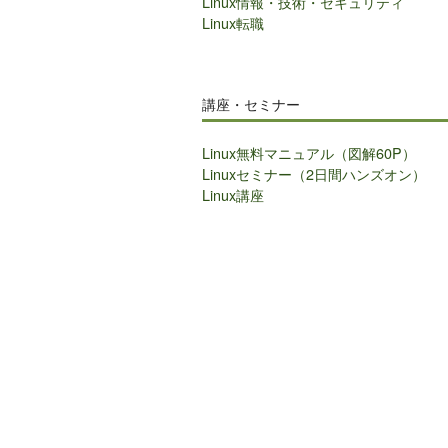
Linux情報・技術・セキュリティ
Linux転職
講座・セミナー
Linux無料マニュアル（図解60P）
Linuxセミナー（2日間ハンズオン）
Linux講座