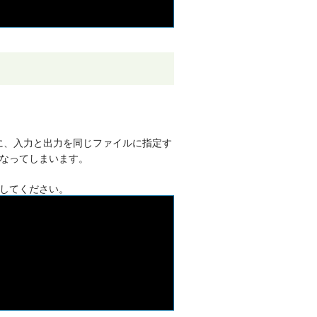
に、入力と出力を同じファイルに指定す
なってしまいます。
してください。