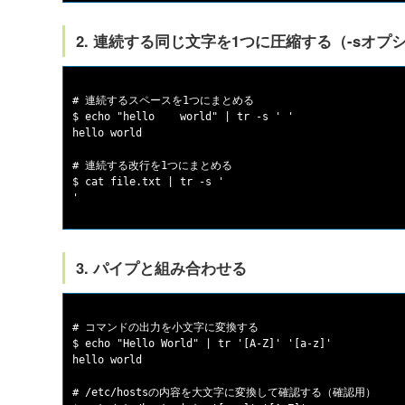
2. 連続する同じ文字を1つに圧縮する（-sオプ
# 連続するスペースを1つにまとめる

$ echo "hello    world" | tr -s ' '

hello world

# 連続する改行を1つにまとめる

$ cat file.txt | tr -s '

3. パイプと組み合わせる
# コマンドの出力を小文字に変換する

$ echo "Hello World" | tr '[A-Z]' '[a-z]'

hello world

# /etc/hostsの内容を大文字に変換して確認する（確認用）
