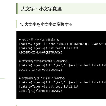
大文字・小文字変換
1. 大文字を小文字に変換する
# テスト用ファイルを作成する

[pakira@Tiger ~]$ echo "ABCDEFGHIJKLMNOPQRSTUVWXYZ" >
[pakira@Tiger ~]$ cat test_file1.txt

ABCDEFGHIJKLMNOPQRSTUVWXYZ

# 大文字を小文字に変換して表示する

[pakira@Tiger ~]$ tr '[A-Z]' '[a-z]' < test_file1.txt
abcdefghijklmnopqrstuvwxyz

# 変換結果を別ファイルに保存する

[pakira@Tiger ~]$ tr '[A-Z]' '[a-z]' < test_file1.txt
[pakira@Tiger ~]$ cat test_file2.txt
