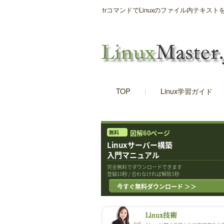
trコマンドでLinuxのファイル内テキ
TOP
Linux学習ガイド