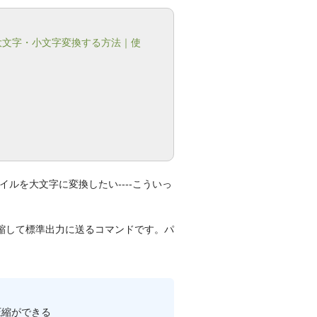
を大文字・小文字変換する方法｜使
ルを大文字に変換したい----こういっ
圧縮して標準出力に送るコマンドです。パ
圧縮ができる