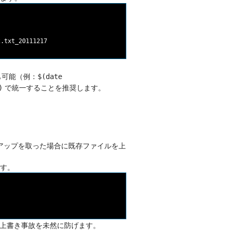
も可能（例：
$(date
で統一することを推奨します。
)
アップを取った場合に既存ファイルを上
です。
上書き事故を未然に防げます。