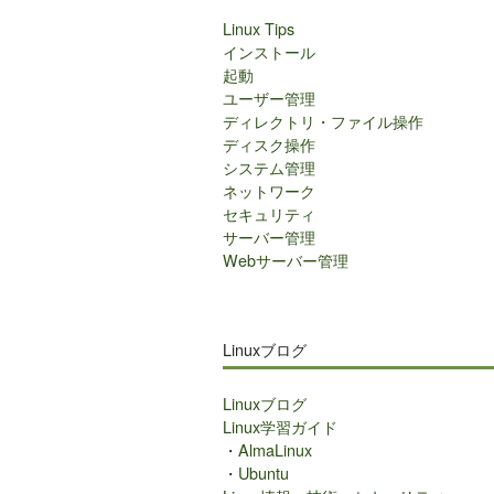
Linux Tips
インストール
起動
ユーザー管理
ディレクトリ・ファイル操作
ディスク操作
システム管理
ネットワーク
セキュリティ
サーバー管理
Webサーバー管理
Linuxブログ
Linuxブログ
Linux学習ガイド
・
AlmaLinux
・
Ubuntu