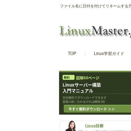
ファイル名に日付を付けてリネームする方法｜
TOP
Linux学習ガイド