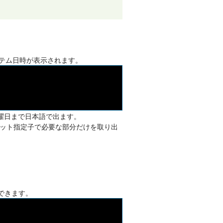
テム日時が表示されます。
うに曜日まで日本語で出ます。
ット指定子で必要な部分だけを取り出
できます。