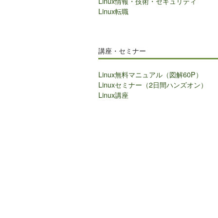
Linux情報・技術・セキュリティ
Linux転職
講座・セミナー
Linux無料マニュアル（図解60P）
Linuxセミナー（2日間ハンズオン）
Linux講座