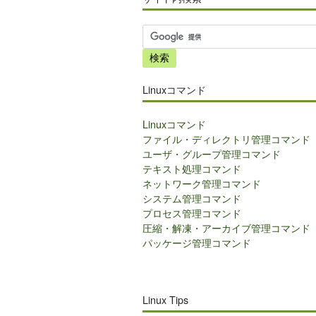
サ
イ
ト
内
Linuxコマンド
検
索
Linuxコマンド
ファイル・ディレクトリ管理コマンド
ユーザ・グループ管理コマンド
テキスト処理コマンド
ネットワーク管理コマンド
システム管理コマンド
プロセス管理コマンド
圧縮・解凍・アーカイブ管理コマンド
パッケージ管理コマンド
Linux Tips